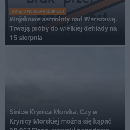
ŚWIĘTO WOJSKA POLSKIEGO
Wojskowe samoloty nad Warszawą.
Trwają próby do wielkiej defilady na
15 sierpnia
Sinice Krynica Morska. Czy w
Krynicy Morskiej można się kąpać