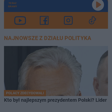
TERAZ
GRAMY
NAJNOWSZE Z DZIAŁU POLITYKA
POLACY ZDECYDOWALI
Kto był najlepszym prezydentem Polski? Lider zo