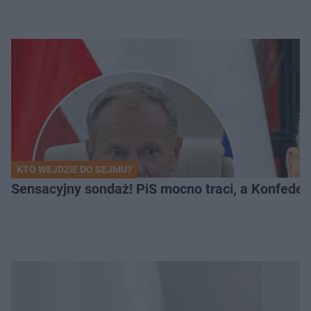
KTO WEJDZIE DO SEJMU?
Sensacyjny sondaż! PiS mocno traci, a Konfedera