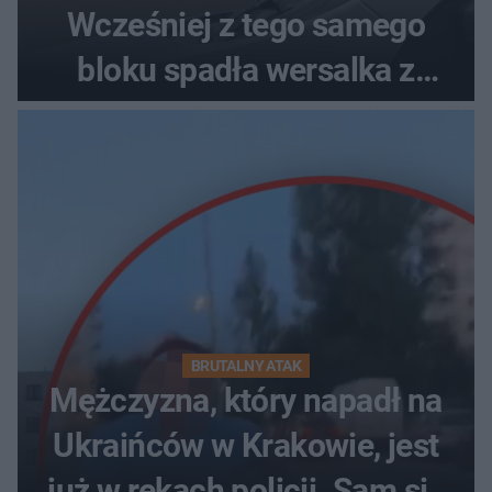
Wcześniej z tego samego
bloku spadła wersalka z
pościelą
BRUTALNY ATAK
Mężczyzna, który napadł na
Ukraińców w Krakowie, jest
już w rękach policji. Sam się