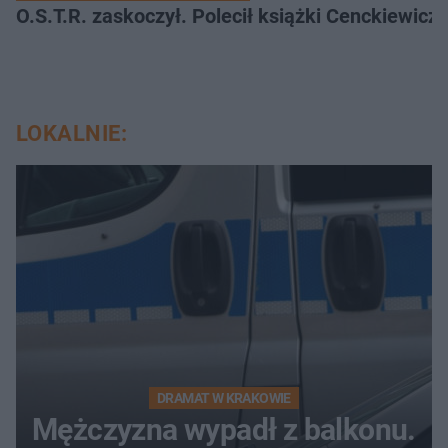
O.S.T.R. zaskoczył. Polecił książki Cenckiewicz
LOKALNIE:
DRAMAT W KRAKOWIE
Mężczyzna wypadł z balkonu.