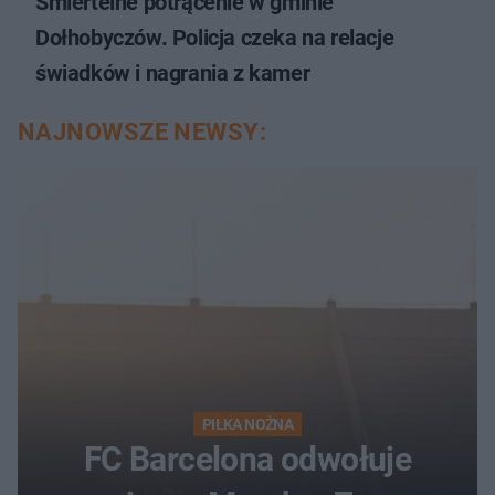
Śmiertelne potrącenie w gminie
Dołhobyczów. Policja czeka na relacje
świadków i nagrania z kamer
NAJNOWSZE NEWSY:
PIŁKA NOŻNA
FC Barcelona odwołuje