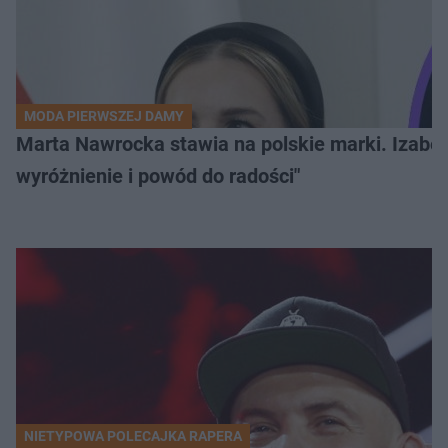
MODA PIERWSZEJ DAMY
Marta Nawrocka stawia na polskie marki. Izabe
wyróżnienie i powód do radości"
NIETYPOWA POLECAJKA RAPERA