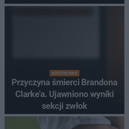
popłochu
KOSZYKÓWKA
Przyczyna śmierci Brandona
Clarke'a. Ujawniono wyniki
sekcji zwłok