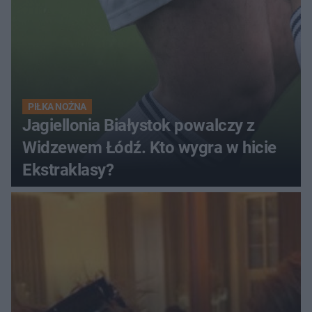
PIŁKA NOŻNA
Jagiellonia Białystok powalczy z
Widzewem Łódź. Kto wygra w hicie
Ekstraklasy?