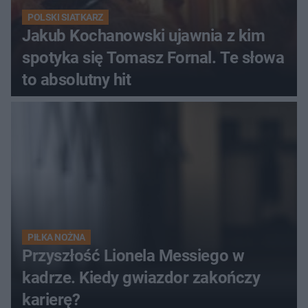
POLSKI SIATKARZ
Jakub Kochanowski ujawnia z kim
spotyka się Tomasz Fornal. Te słowa
to absolutny hit
PIŁKA NOŻNA
Przyszłość Lionela Messiego w
kadrze. Kiedy gwiazdor zakończy
karierę?