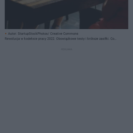
Autor: StartupStockPhotos/ Creative Commons
Rewolucja w kodeksie pracy 2022. Obowiązkowe testy i krótsze zasiłki. Co
jeszcze? [LISTA]