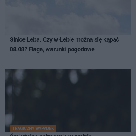
Sinice Łeba. Czy w Łebie można się kąpać
08.08? Flaga, warunki pogodowe
TRAGICZNY WYPADEK