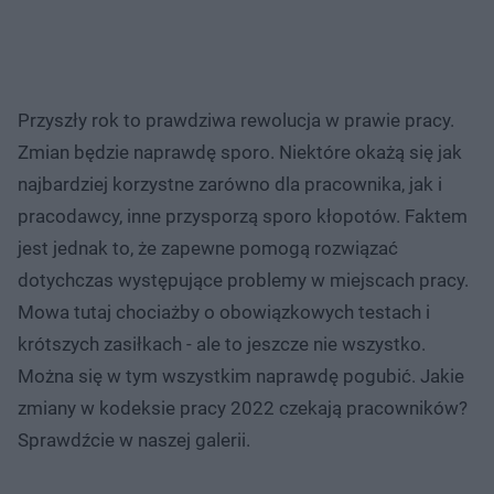
Przyszły rok to prawdziwa rewolucja w prawie pracy.
Zmian będzie naprawdę sporo. Niektóre okażą się jak
najbardziej korzystne zarówno dla pracownika, jak i
pracodawcy, inne przysporzą sporo kłopotów. Faktem
jest jednak to, że zapewne pomogą rozwiązać
dotychczas występujące problemy w miejscach pracy.
Mowa tutaj chociażby o obowiązkowych testach i
krótszych zasiłkach - ale to jeszcze nie wszystko.
Można się w tym wszystkim naprawdę pogubić. Jakie
zmiany w kodeksie pracy 2022 czekają pracowników?
Sprawdźcie w naszej galerii.