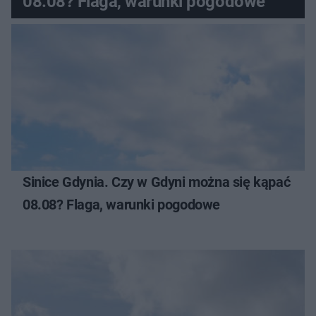
08.08? Flaga, warunki pogodowe
Sinice Gdynia. Czy w Gdyni można się kąpać
08.08? Flaga, warunki pogodowe