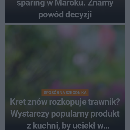
sparing w Maroku. Znamy
powód decyzji
SPOSÓB NA SZKODNIKA
Kret znów rozkopuje trawnik?
Wystarczy popularny produkt
z kuchni, by uciekł w