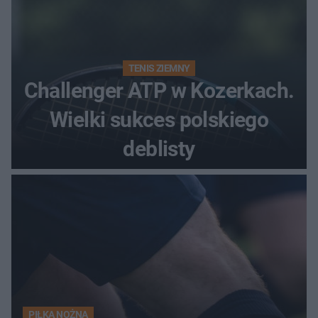
TENIS ZIEMNY
Challenger ATP w Kozerkach.
Wielki sukces polskiego
deblisty
PIŁKA NOŻNA