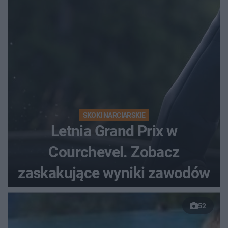
SKOKI NARCIARSKIE
Letnia Grand Prix w
Courchevel. Zobacz
zaskakujące wyniki zawodów
52