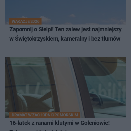
WAKACJE 2026
Zapomnij o Sielpi! Ten zalew jest najmniejszy
w Świętokrzyskiem, kameralny i bez tłumów
DRAMAT W ZACHODNIOPOMORSKIM
16-latek z ranami kłutymi w Goleniowie!