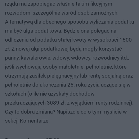
rządu ma zapobiegać właśnie takim fikcyjnym
rozwodom, szczególnie wśród osób zamożnych.
Alternatywą dla obecnego sposobu wyliczania podatku
ma być ulga podatkowa. Będzie ona polegać na
odliczeniu od podatku stałej kwoty w wysokości 1500
zł. Z nowej ulgi podatkowej będą mogły korzystać
panny, kawalerowie, wdowy, wdowcy, rozwodnicy itd.,
jeśli wychowują osoby małoletnie; pełnoletnie, które
otrzymują zasiłek pielęgnacyjny lub rentę socjalną oraz
pełnoletnie do ukończenia 25. roku życia uczące się w
szkołach (o ile nie uzyskały dochodów
przekraczających 3089 zł; z wyjątkiem renty rodzinnej).
Czy to dobra zmiana? Napiszcie co o tym myślicie w
sekcji Komentarze.