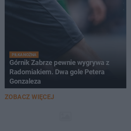
PIŁKA NOŻNA
Górnik Zabrze pewnie wygrywa z
Radomiakiem. Dwa gole Petera
Gonzaleza
ZOBACZ WIĘCEJ