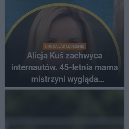
URODA JAK MARZENIE
Alicja Kuś zachwyca
internautów. 45-letnia mama
mistrzyni wygląda
zjawiskowo