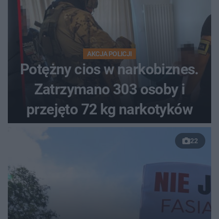
AKCJA POLICJI
Potężny cios w narkobiznes.
Zatrzymano 303 osoby i
przejęto 72 kg narkotyków
22