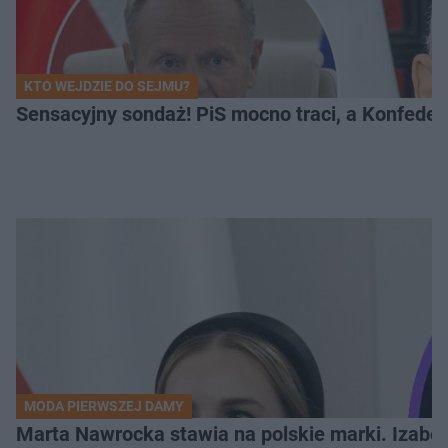
KTO WEJDZIE DO SEJMU?
Sensacyjny sondaż! PiS mocno traci, a Konfedera
MODA PIERWSZEJ DAMY
Marta Nawrocka stawia na polskie marki. Izabe