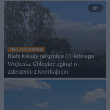
6
TRAGICZNY WYPADEK
Białe kwiaty na grobie 11-letniego
Wojtusia. Chłopiec zginął w
zderzeniu z kombajnem