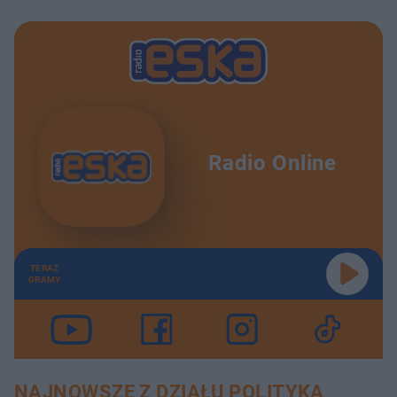
Radio Online
TERAZ
GRAMY
NAJNOWSZE Z DZIAŁU POLITYKA