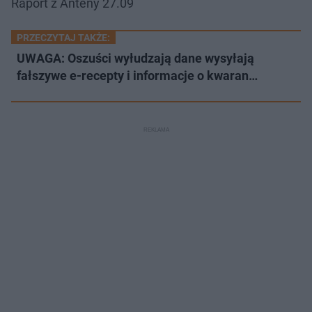
Raport z Anteny 27.09
PRZECZYTAJ TAKŻE:
UWAGA: Oszuści wyłudzają dane wysyłają
fałszywe e-recepty i informacje o kwaran…