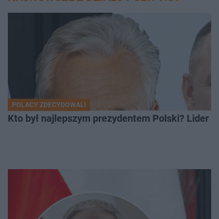
POLACY ZDECYDOWALI
Kto był najlepszym prezydentem Polski? Lider zo