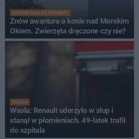
NIEKOŃCZĄCA SIĘ OPOWIEŚĆ
Znów awantura o konie nad Morskim
Okiem. Zwierzęta dręczone czy nie?
REGION
Wsola: Renault uderzyło w słup i
stanął w płomieniach. 49-latek trafił
do szpitala