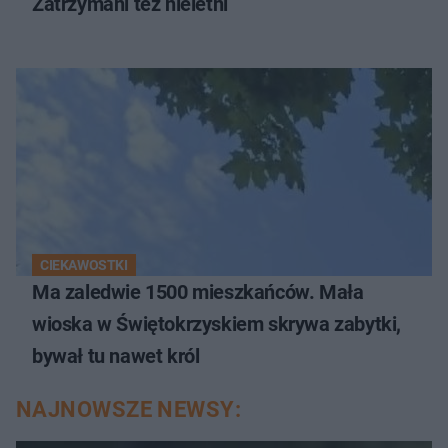
Zatrzymani też nieletni
CIEKAWOSTKI
Ma zaledwie 1500 mieszkańców. Mała
wioska w Świętokrzyskiem skrywa zabytki,
bywał tu nawet król
NAJNOWSZE NEWSY: