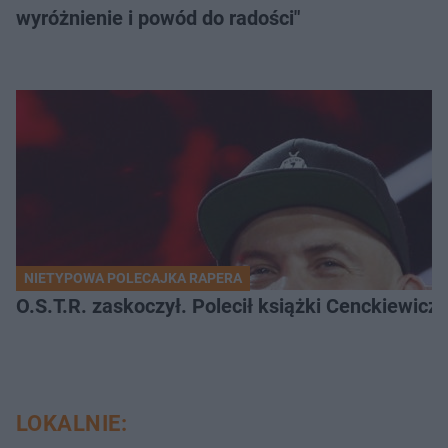
wyróżnienie i powód do radości"
NIETYPOWA POLECAJKA RAPERA
O.S.T.R. zaskoczył. Polecił książki Cenckiewicz
LOKALNIE: