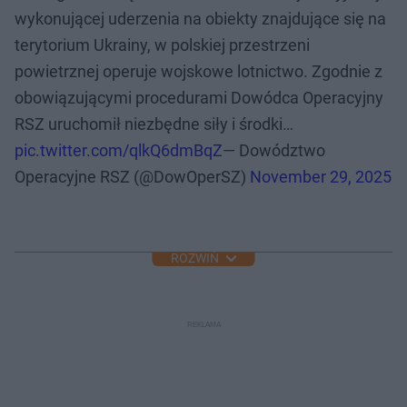
wykonującej uderzenia na obiekty znajdujące się na
terytorium Ukrainy, w polskiej przestrzeni
powietrznej operuje wojskowe lotnictwo. Zgodnie z
obowiązującymi procedurami Dowódca Operacyjny
RSZ uruchomił niezbędne siły i środki…
pic.twitter.com/qlkQ6dmBqZ
— Dowództwo
Operacyjne RSZ (@DowOperSZ)
November 29, 2025
ROZWIŃ