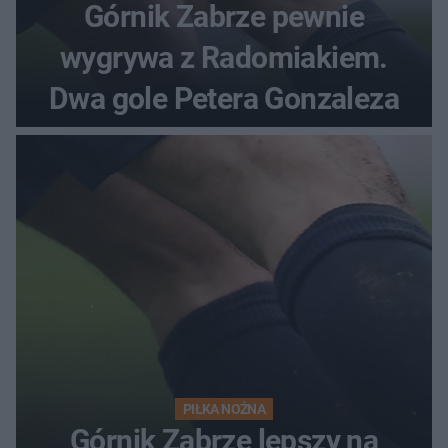
Górnik Zabrze pewnie
wygrywa z Radomiakiem.
Dwa gole Petera Gonzaleza
PIŁKA NOŻNA
Górnik Zabrze lepszy na