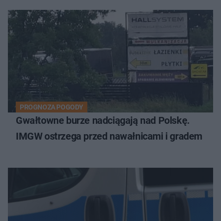
PROGNOZA POGODY
Gwałtowne burze nadciągają nad Polskę.
IMGW ostrzega przed nawałnicami i gradem