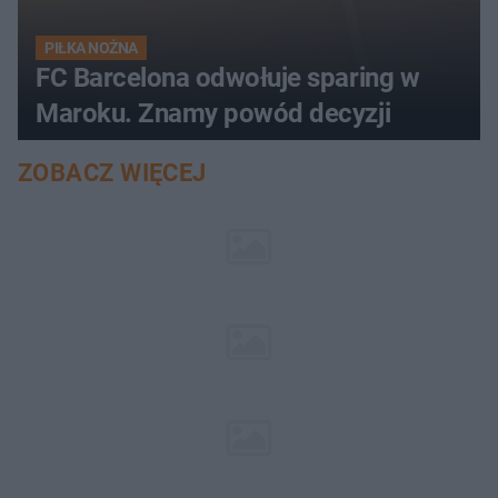
PIŁKA NOŻNA
FC Barcelona odwołuje sparing w
Maroku. Znamy powód decyzji
ZOBACZ WIĘCEJ