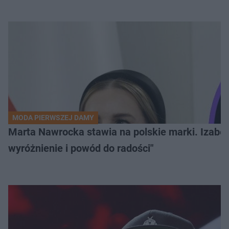
MODA PIERWSZEJ DAMY
Marta Nawrocka stawia na polskie marki. Izabe
wyróżnienie i powód do radości"