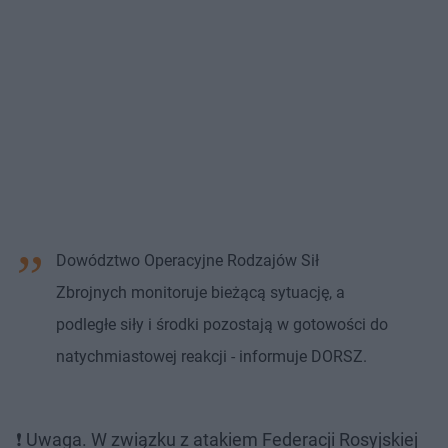
Dowództwo Operacyjne Rodzajów Sił
Zbrojnych monitoruje bieżącą sytuację, a
podległe siły i środki pozostają w gotowości do
natychmiastowej reakcji - informuje DORSZ.
❗️ Uwaga. W związku z atakiem Federacji Rosyjskiej