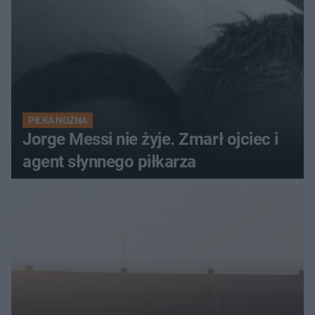
PIŁKA NOŻNA
Jorge Messi nie żyje. Zmarł ojciec i
agent słynnego piłkarza