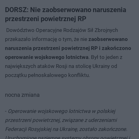
DORSZ: Nie zaobserwowano naruszenia
przestrzeni powietrznej RP
Dowództwo Operacyjne Rodzajów Sił Zbrojnych
przekazało informację o tym, że nie
zaobserwowano
naruszenia przestrzeni powietrznej RP i zakończono
operowanie wojskowego lotnictwa
. Był to jeden z
największych ataków Rosji na stolicę Ukrainy od
początku pełnoskalowego konfliktu.
nocna zmiana
-
Operowanie wojskowego lotnictwa w polskiej
przestrzeni powietrznej, związane z uderzeniami
Federacji Rosyjskiej na Ukrainę, zostało zakończone.
Uruchomione naziemne systemy obrony powietrznej i