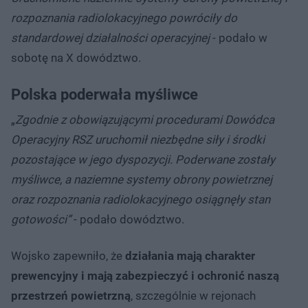
rozpoznania radiolokacyjnego powróciły do
standardowej działalności operacyjnej
- podało w
sobotę na X dowództwo.
Polska poderwała myśliwce
„
Zgodnie z obowiązującymi procedurami Dowódca
Operacyjny RSZ uruchomił niezbędne siły i środki
pozostające w jego dyspozycji. Poderwane zostały
myśliwce, a naziemne systemy obrony powietrznej
oraz rozpoznania radiolokacyjnego osiągnęły stan
gotowości”
- podało dowództwo.
Wojsko zapewniło, że
działania mają charakter
prewencyjny i mają zabezpieczyć i ochronić naszą
przestrzeń powietrzną
, szczególnie w rejonach