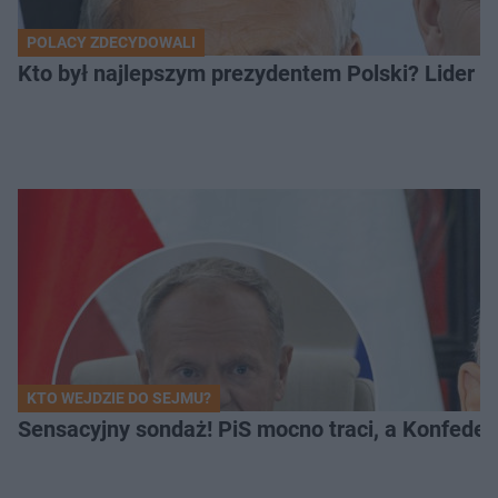
POLACY ZDECYDOWALI
Kto był najlepszym prezydentem Polski? Lider zo
KTO WEJDZIE DO SEJMU?
Sensacyjny sondaż! PiS mocno traci, a Konfedera