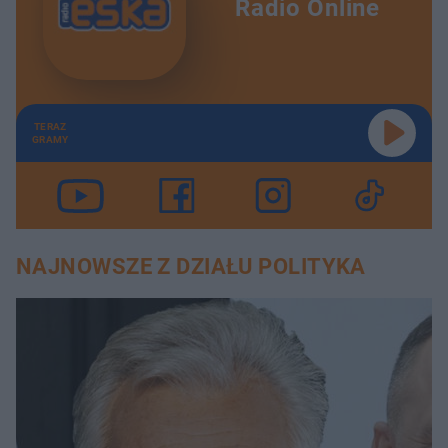
Radio Online
TERAZ
GRAMY
NAJNOWSZE Z DZIAŁU POLITYKA