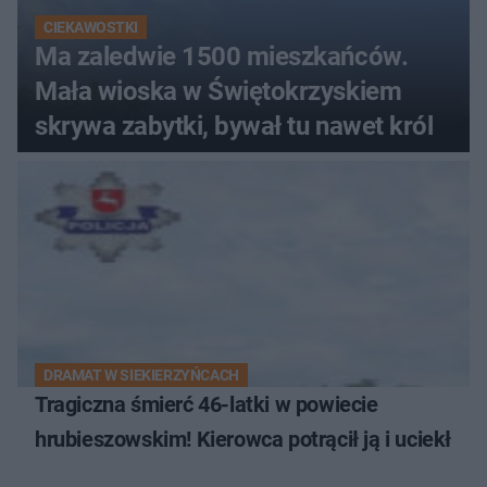
CIEKAWOSTKI
Ma zaledwie 1500 mieszkańców.
Mała wioska w Świętokrzyskiem
skrywa zabytki, bywał tu nawet król
DRAMAT W SIEKIERZYŃCACH
Tragiczna śmierć 46-latki w powiecie
hrubieszowskim! Kierowca potrącił ją i uciekł