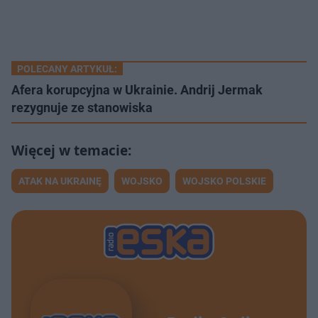
POLECANY ARTYKUŁ:
Afera korupcyjna w Ukrainie. Andrij Jermak
rezygnuje ze stanowiska
ATAK NA UKRAINĘ
WOJSKO
WOJSKO POLSKIE