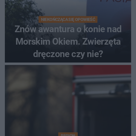
NIEKOŃCZĄCA SIĘ OPOWIEŚĆ
Znów awantura o konie nad
Morskim Okiem. Zwierzęta
dręczone czy nie?
REGION