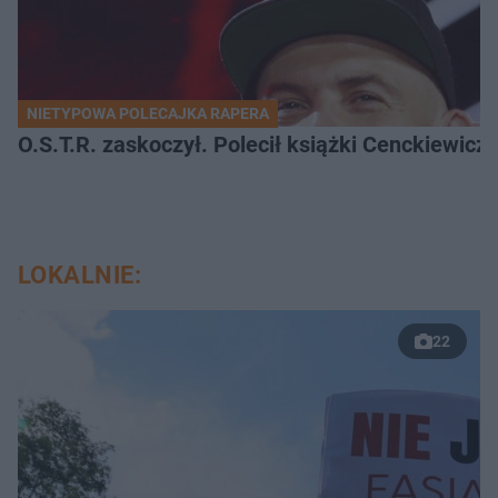
NIETYPOWA POLECAJKA RAPERA
O.S.T.R. zaskoczył. Polecił książki Cenckiewicz
LOKALNIE:
22