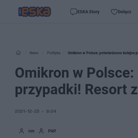
ESKA Story
Dołącz
News
Polityka
Omikron w Polsce: potwierdzono kolejne p
Omikron w Polsce: 
przypadki! Resort 
2021-12-23
9:04
nm
PAP.