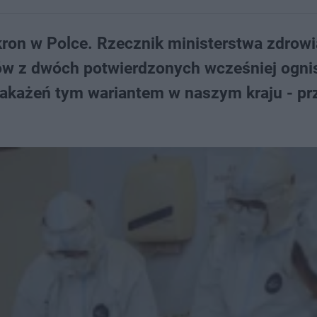
ron w Polce. Rzecznik ministerstwa zdrowi
ów z dwóch potwierdzonych wcześniej ogni
akażeń tym wariantem w naszym kraju - pr