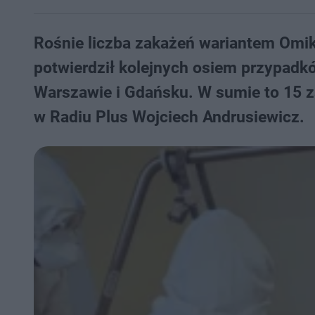
Rośnie liczba zakażeń wariantem Omik
potwierdził kolejnych osiem przypadk
Warszawie i Gdańsku. W sumie to 15 z
w Radiu Plus Wojciech Andrusiewicz.