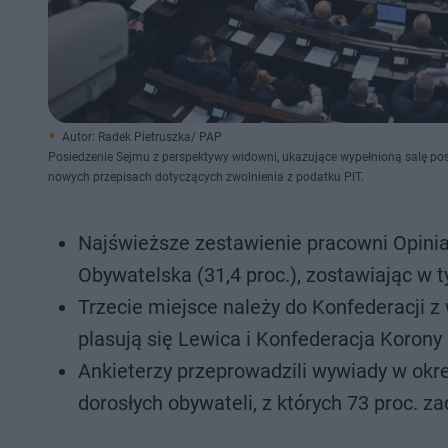
Autor: Radek Pietruszka/ PAP
Posiedzenie Sejmu z perspektywy widowni, ukazujące wypełnioną salę pose
nowych przepisach dotyczących zwolnienia z podatku PIT.
Najświeższe zestawienie pracowni Opinia
Obywatelska (31,4 proc.), zostawiając w t
Trzecie miejsce należy do Konfederacji z 
plasują się Lewica i Konfederacja Korony P
Ankieterzy przeprowadzili wywiady w okr
dorosłych obywateli, z których 73 proc. z