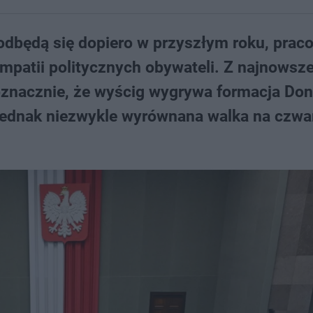
dbędą się dopiero w przyszłym roku, prac
mpatii politycznych obywateli. Z najnowsz
noznacznie, że wyścig wygrywa formacja Don
 jednak niezwykle wyrównana walka na czw