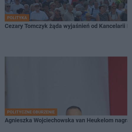
POLITYKA
Cezary Tomczyk żąda wyjaśnień od Kancelarii P
POLITYCZNE OBURZENIE
Agnieszka Wojciechowska van Heukelom nagrał