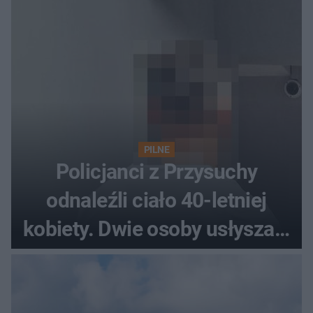
PILNE
Policjanci z Przysuchy
odnaleźli ciało 40-letniej
kobiety. Dwie osoby usłyszały
zarzut zabójstwa