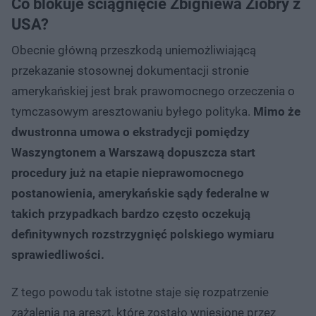
Co blokuje ściągnięcie Zbigniewa Ziobry z
USA?
Obecnie główną przeszkodą uniemożliwiającą
przekazanie stosownej dokumentacji stronie
amerykańskiej jest brak prawomocnego orzeczenia o
tymczasowym aresztowaniu byłego polityka.
Mimo że
dwustronna umowa o ekstradycji pomiędzy
Waszyngtonem a Warszawą dopuszcza start
procedury już na etapie nieprawomocnego
postanowienia, amerykańskie sądy federalne w
takich przypadkach bardzo często oczekują
definitywnych rozstrzygnięć polskiego wymiaru
sprawiedliwości.
Z tego powodu tak istotne staje się rozpatrzenie
zażalenia na areszt, które zostało wniesione przez