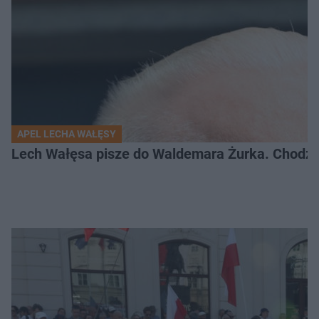
APEL LECHA WAŁĘSY
Lech Wałęsa pisze do Waldemara Żurka. Chodzi