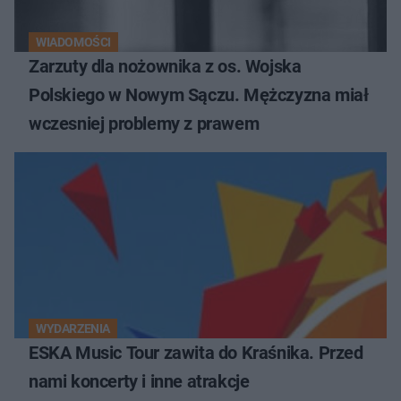
WIADOMOŚCI
Zarzuty dla nożownika z os. Wojska
Polskiego w Nowym Sączu. Mężczyzna miał
wczesniej problemy z prawem
WYDARZENIA
ESKA Music Tour zawita do Kraśnika. Przed
nami koncerty i inne atrakcje