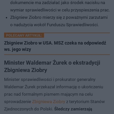
dokumencie ma zadziałać jako środek nacisku na
wymiar sprawiedliwości w celu przyspieszenia prac.
Zbigniew Ziobro mierzy się z poważnymi zarzutami
o nadużycia wokół Funduszu Sprawiedliwości.
POLECANY ARTYKUŁ:
Zbigniew Ziobro w USA. MSZ czeka na odpowiedź
ws. jego wizy
Minister Waldemar Żurek o ekstradycji
Zbigniewa Ziobry
Minister sprawiedliwości i prokurator generalny
Waldemar Żurek przekazał informację o ukończeniu
prac nad formalnym pismem mającym na celu
sprowadzenie
Zbigniewa Ziobry
z terytorium Stanów
Zjednoczonych do Polski.
Śledczy zamierzają