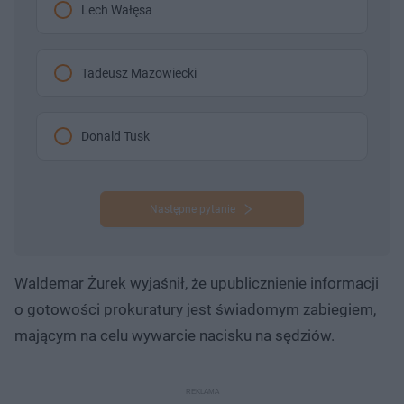
Lech Wałęsa
Tadeusz Mazowiecki
Donald Tusk
Następne pytanie
Waldemar Żurek wyjaśnił, że upublicznienie informacji
o gotowości prokuratury jest świadomym zabiegiem,
mającym na celu wywarcie nacisku na sędziów.