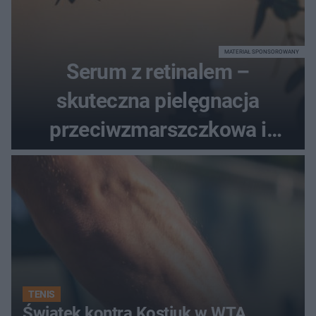
MATERIAŁ SPONSOROWANY
Serum z retinalem –
skuteczna pielęgnacja
przeciwzmarszczkowa i
regenerująca
TENIS
Świątek kontra Kostiuk w WTA