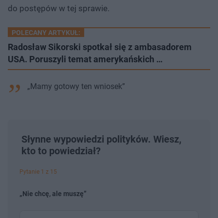
do postępów w tej sprawie.
POLECANY ARTYKUŁ:
Radosław Sikorski spotkał się z ambasadorem
USA. Poruszyli temat amerykańskich …
„Mamy gotowy ten wniosek”
Słynne wypowiedzi polityków. Wiesz,
kto to powiedział?
Pytanie 1 z 15
„Nie chcę, ale muszę”