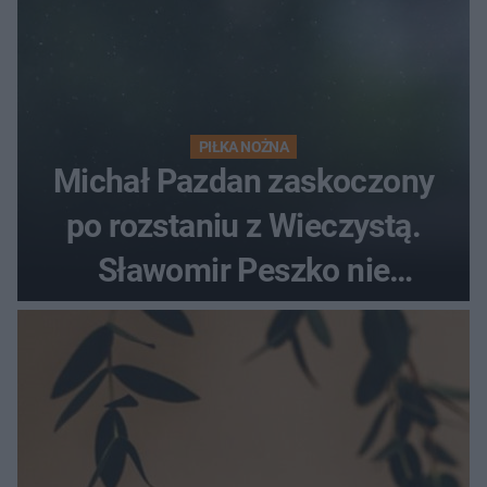
PIŁKA NOŻNA
Michał Pazdan zaskoczony
po rozstaniu z Wieczystą.
Sławomir Peszko nie
dotrzymał słowa?