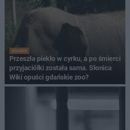
GDAŃSK
Przeszła piekło w cyrku, a po śmierci
przyjaciółki została sama. Słonica
Wiki opuści gdańskie zoo?