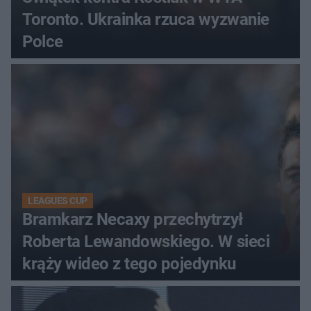
Toronto. Ukrainka rzuca wyzwanie
Polce
LEAGUES CUP
Bramkarz Necaxy przechytrzył
Roberta Lewandowskiego. W sieci
krąży wideo z tego pojedynku