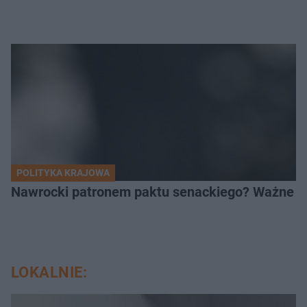
POLITYKA KRAJOWA
Nawrocki patronem paktu senackiego? Ważne sł
LOKALNIE: