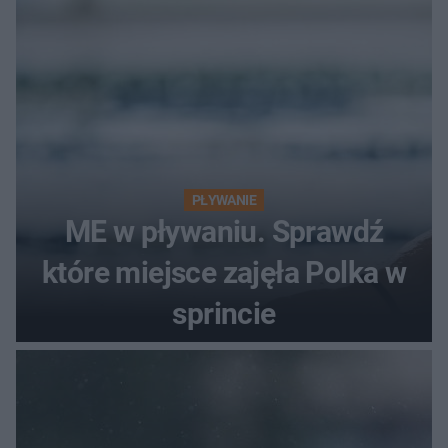
PŁYWANIE
ME w pływaniu. Sprawdź
które miejsce zajęła Polka w
sprincie