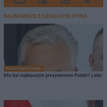
NAJNOWSZE Z DZIAŁU POLITYKA
POLACY ZDECYDOWALI
Kto był najlepszym prezydentem Polski? Lider zo