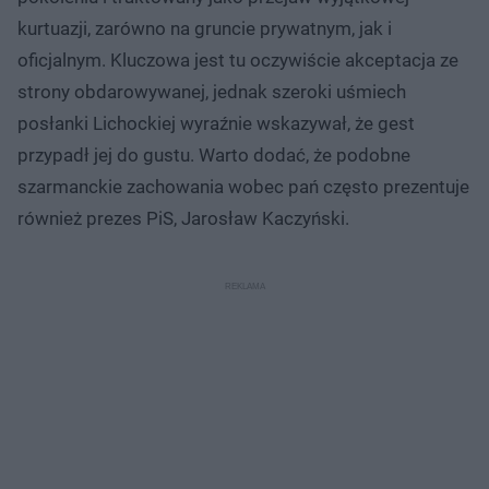
kurtuazji, zarówno na gruncie prywatnym, jak i
oficjalnym. Kluczowa jest tu oczywiście akceptacja ze
strony obdarowywanej, jednak szeroki uśmiech
posłanki Lichockiej wyraźnie wskazywał, że gest
przypadł jej do gustu. Warto dodać, że podobne
szarmanckie zachowania wobec pań często prezentuje
również prezes PiS, Jarosław Kaczyński.