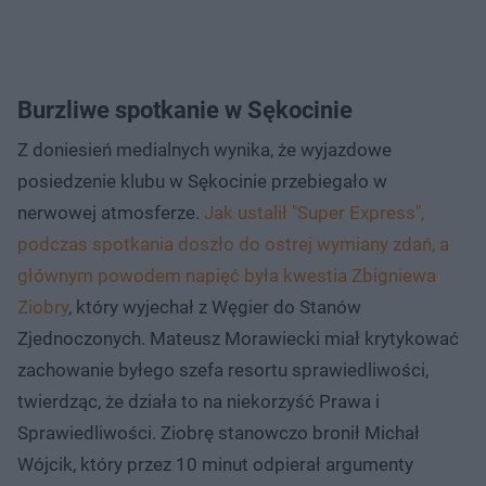
Burzliwe spotkanie w Sękocinie
Z doniesień medialnych wynika, że wyjazdowe
posiedzenie klubu w Sękocinie przebiegało w
nerwowej atmosferze.
Jak ustalił "Super Express",
podczas spotkania doszło do ostrej wymiany zdań, a
głównym powodem napięć była kwestia Zbigniewa
Ziobry
, który wyjechał z Węgier do Stanów
Zjednoczonych. Mateusz Morawiecki miał krytykować
zachowanie byłego szefa resortu sprawiedliwości,
twierdząc, że działa to na niekorzyść Prawa i
Sprawiedliwości. Ziobrę stanowczo bronił Michał
Wójcik, który przez 10 minut odpierał argumenty