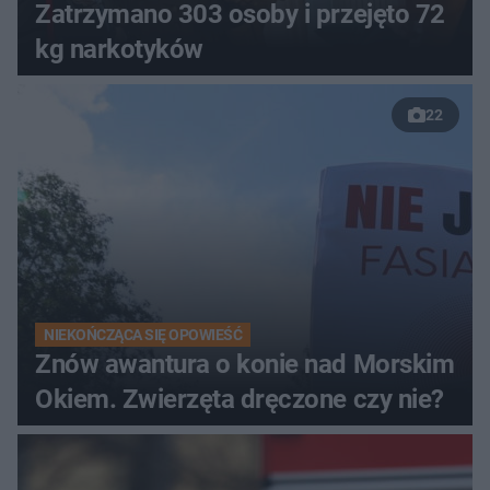
Zatrzymano 303 osoby i przejęto 72
kg narkotyków
22
NIEKOŃCZĄCA SIĘ OPOWIEŚĆ
Znów awantura o konie nad Morskim
Okiem. Zwierzęta dręczone czy nie?