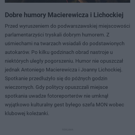
Dobre humory Macierewicza i Lichockiej
Przed wyruszeniem do podwarszawskiej miejscowości
parlamentarzyści tryskali dobrym humorem. Z
uśmiechami na twarzach wsiadali do podstawionych
autokarów. Po kilku godzinach obrad nastroje u
niektórych uległy pogorszeniu. Humor nie opuszczał
jednak Antoniego Macierewicza i Joanny Lichockiej.
Spotkanie przedłużyło się do późnych godzin
wieczornych. Gdy politycy opuszczali miejsce
spotkania uwadze fotoreporterów nie umknął
wyjątkowo kulturalny gest byłego szefa MON wobec
klubowej koleżanki.