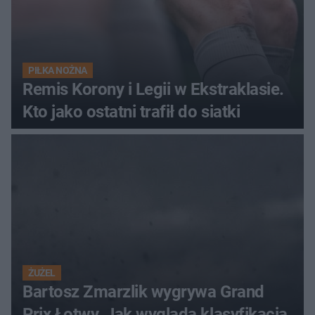
PIŁKA NOŻNA
Remis Korony i Legii w Ekstraklasie.
Kto jako ostatni trafił do siatki
ŻUŻEL
Bartosz Zmarzlik wygrywa Grand
Prix Łotwy. Jak wygląda klasyfikacja