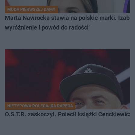
MODA PIERWSZEJ DAMY
Marta Nawrocka stawia na polskie marki. Izabe
wyróżnienie i powód do radości"
NIETYPOWA POLECAJKA RAPERA
O.S.T.R. zaskoczył. Polecił książki Cenckiewicz