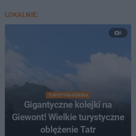
LOKALNIE:
8
TURYSTYKA GÓRSKA
Gigantyczne kolejki na
Giewont! Wielkie turystyczne
oblężenie Tatr