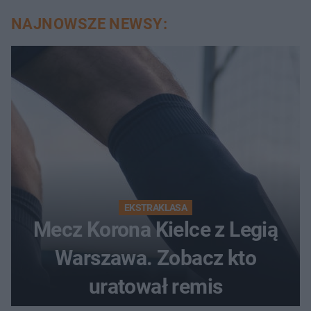
NAJNOWSZE NEWSY:
EKSTRAKLASA
Mecz Korona Kielce z Legią
Warszawa. Zobacz kto
uratował remis