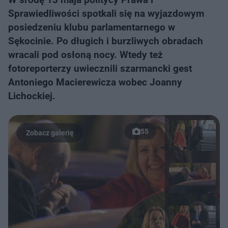
Sprawiedliwości spotkali się na wyjazdowym
posiedzeniu klubu parlamentarnego w
Sękocinie. Po długich i burzliwych obradach
wracali pod osłoną nocy. Wtedy też
fotoreporterzy uwiecznili szarmancki gest
Antoniego Macierewicza wobec Joanny
Lichockiej.
55