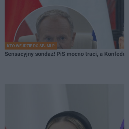
KTO WEJDZIE DO SEJMU?
Sensacyjny sondaż! PiS mocno traci, a Konfedera