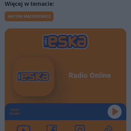
ANTONI MACIEREWICZ
Radio Online
TERAZ
GRAMY