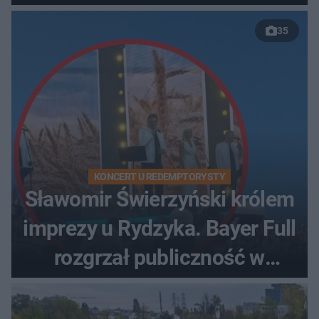
35
KONCERT U REDEMPTORYSTY
Sławomir Świerzyński królem
imprezy u Rydzyka. Bayer Full
rozgrzał publiczność w
Toruniu