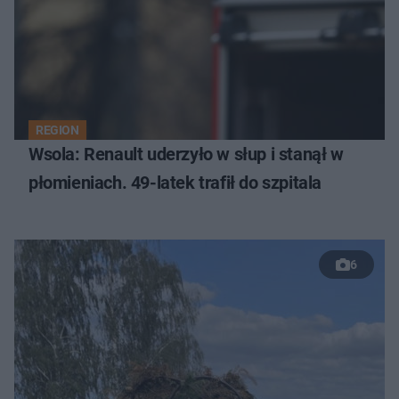
REGION
Wsola: Renault uderzyło w słup i stanął w
płomieniach. 49-latek trafił do szpitala
6