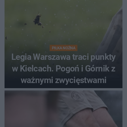
PIŁKA NOŻNA
Legia Warszawa traci punkty
w Kielcach. Pogoń i Górnik z
ważnymi zwycięstwami