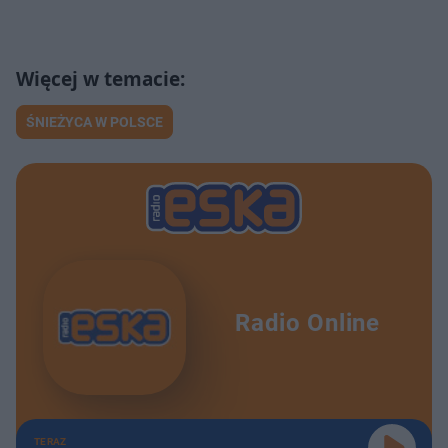
ŚNIEŻYCA W POLSCE
Radio Online
TERAZ