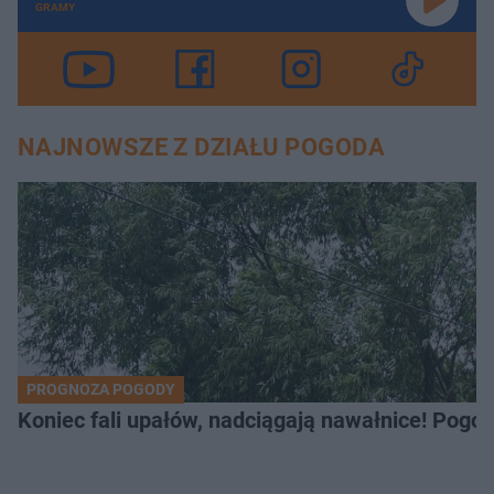
GRAMY
NAJNOWSZE Z DZIAŁU POGODA
PROGNOZA POGODY
Koniec fali upałów, nadciągają nawałnice! Pogod