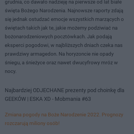
grudnia, co dawało nadzieję na pierwsze od lat białe
święta Bożego Narodzenia. Najnowsze raporty zdają
się jednak ostudzać emocje wszystkich marzących o
świętach takich jak te, jakie możemy podziwiać na
bożonarodzeniowych pocztówkach. Jak podają
eksperci pogodowi, w najbliższych dniach czeka nas
prawdziwy armagedon. Na horyzoncie nie opady
śniegu, a śnieżyce oraz nawet dwucyfrowy mróz w
nocy.
Najbardziej ODJECHANE prezenty pod choinkę dla
GEEKÓW | ESKA XD - Mobmania #63
Zmiana pogody na Boże Narodzenie 2022. Prognozy
rozczarują miliony osób!