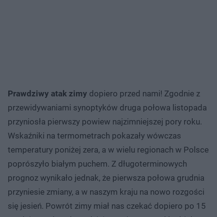
Prawdziwy atak zimy
dopiero przed nami! Zgodnie z
przewidywaniami synoptyków druga połowa listopada
przyniosła pierwszy powiew najzimniejszej pory roku.
Wskaźniki na termometrach pokazały wówczas
temperatury poniżej zera, a w wielu regionach w Polsce
poprószyło białym puchem. Z długoterminowych
prognoz wynikało jednak, że pierwsza połowa grudnia
przyniesie zmiany, a w naszym kraju na nowo rozgości
się jesień. Powrót zimy miał nas czekać dopiero po 15