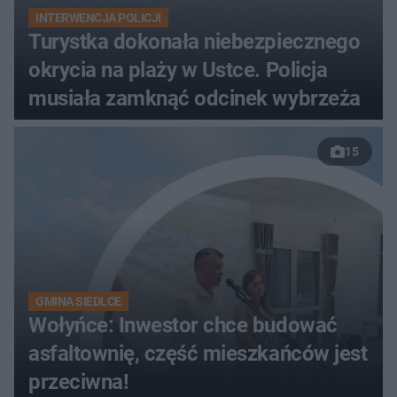
INTERWENCJA POLICJI
Turystka dokonała niebezpiecznego
okrycia na plaży w Ustce. Policja
musiała zamknąć odcinek wybrzeża
15
GMINA SIEDLCE
Wołyńce: Inwestor chce budować
asfaltownię, część mieszkańców jest
przeciwna!