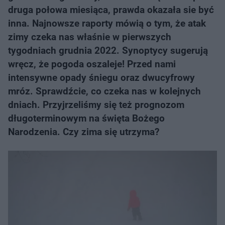
druga połowa miesiąca, prawda okazała sie być
inna. Najnowsze raporty mówią o tym, że atak
zimy czeka nas właśnie w pierwszych
tygodniach grudnia 2022. Synoptycy sugerują
wręcz, że pogoda oszaleje! Przed nami
intensywne opady śniegu oraz dwucyfrowy
mróz. Sprawdźcie, co czeka nas w kolejnych
dniach. Przyjrzeliśmy się też prognozom
długoterminowym na święta Bożego
Narodzenia. Czy zima się utrzyma?