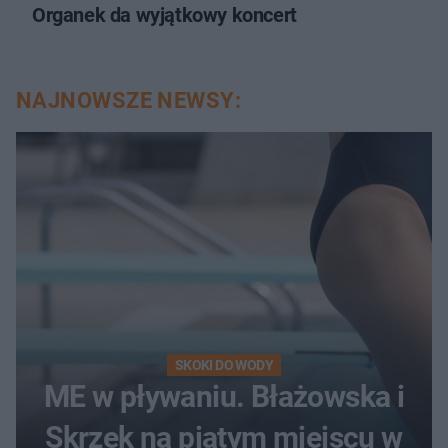
Organek da wyjątkowy koncert
NAJNOWSZE NEWSY:
SKOKI DO WODY
ME w pływaniu. Błażowska i
Skrzek na piątym miejscu w