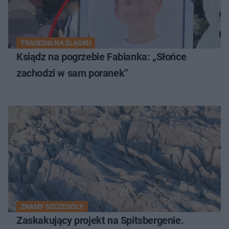
TRAGEDIA NA ŚLĄSKU
Ksiądz na pogrzebie Fabianka: „Słońce
zachodzi w sam poranek”
ZNAMY SZCZEGÓŁY
Zaskakujący projekt na Spitsbergenie.