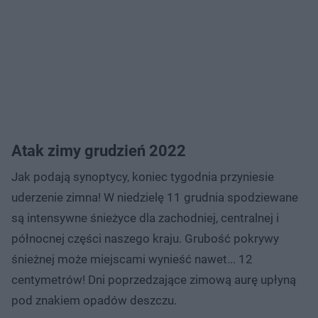
Atak zimy grudzień 2022
Jak podają synoptycy, koniec tygodnia przyniesie
uderzenie zimna! W niedzielę 11 grudnia spodziewane
są intensywne śnieżyce dla zachodniej, centralnej i
północnej części naszego kraju. Grubość pokrywy
śnieżnej może miejscami wynieść nawet... 12
centymetrów! Dni poprzedzające zimową aurę upłyną
pod znakiem opadów deszczu.