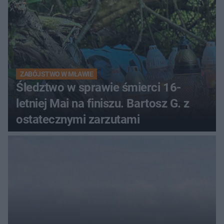
ZABÓJSTWO W MŁAWIE
Śledztwo w sprawie śmierci 16-
letniej Mai na finiszu. Bartosz G. z
ostatecznymi zarzutami