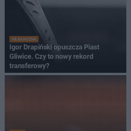
PIŁKA NOŻNA
Igor Drapiński opuszcza Piast
Gliwice. Czy to nowy rekord
transferowy?