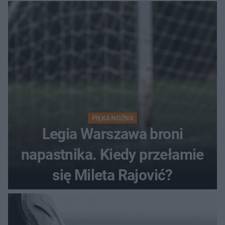
PIŁKA NOŻNA
Legia Warszawa broni
napastnika. Kiedy przełamie
się Mileta Rajović?