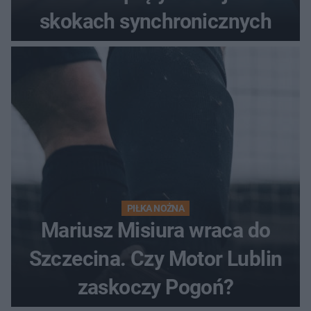
skokach synchronicznych
PIŁKA NOŻNA
Mariusz Misiura wraca do
Szczecina. Czy Motor Lublin
zaskoczy Pogoń?