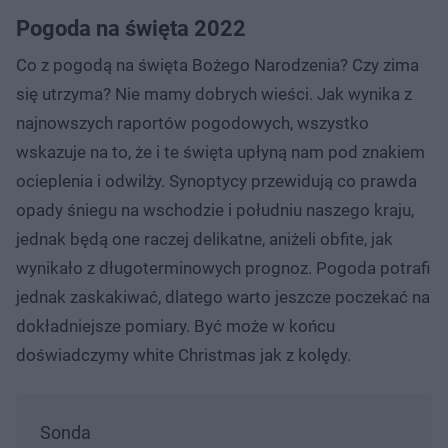
Pogoda na święta 2022
Co z pogodą na święta Bożego Narodzenia? Czy zima
się utrzyma? Nie mamy dobrych wieści. Jak wynika z
najnowszych raportów pogodowych, wszystko
wskazuje na to, że i te święta upłyną nam pod znakiem
ocieplenia i odwilży. Synoptycy przewidują co prawda
opady śniegu na wschodzie i południu naszego kraju,
jednak będą one raczej delikatne, aniżeli obfite, jak
wynikało z długoterminowych prognoz. Pogoda potrafi
jednak zaskakiwać, dlatego warto jeszcze poczekać na
dokładniejsze pomiary. Być może w końcu
doświadczymy white Christmas jak z kolędy.
Sonda