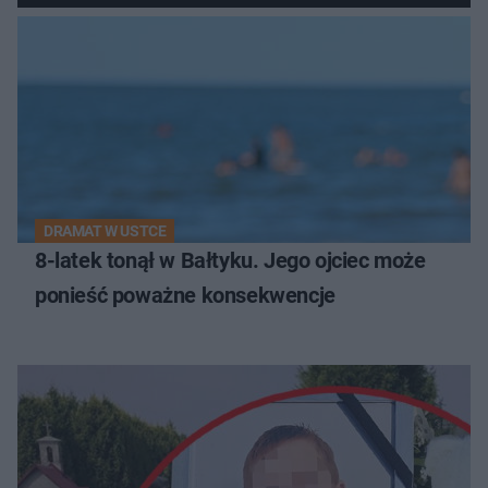
DRAMAT W USTCE
8-latek tonął w Bałtyku. Jego ojciec może
ponieść poważne konsekwencje