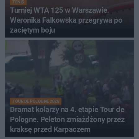
TENIS
Turniej WTA 125 w Warszawie.
Weronika Falkowska przegrywa po
zaciętym boju
TOUR DE POLOGNE 2026
Dramat kolarzy na 4. etapie Tour de
Pologne. Peleton zmiażdżony przez
kraksę przed Karpaczem