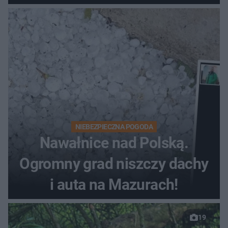
NIEBEZPIECZNA POGODA
Nawałnice nad Polską.
Ogromny grad niszczy dachy
i auta na Mazurach!
19