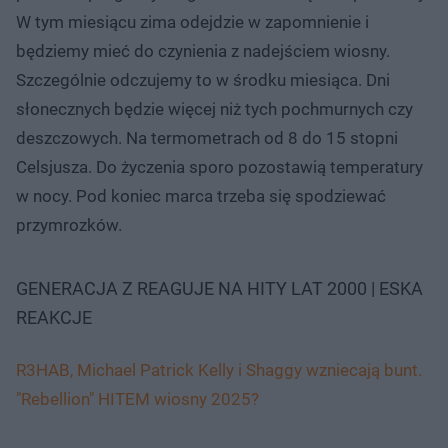
W tym miesiącu zima odejdzie w zapomnienie i
będziemy mieć do czynienia z nadejściem wiosny.
Szczególnie odczujemy to w środku miesiąca. Dni
słonecznych będzie więcej niż tych pochmurnych czy
deszczowych. Na termometrach od 8 do 15 stopni
Celsjusza. Do życzenia sporo pozostawią temperatury
w nocy. Pod koniec marca trzeba się spodziewać
przymrozków.
GENERACJA Z REAGUJE NA HITY LAT 2000 | ESKA
REAKCJE
R3HAB, Michael Patrick Kelly i Shaggy wzniecają bunt.
"Rebellion" HITEM wiosny 2025?