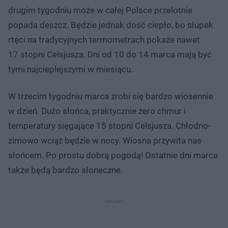
drugim tygodniu może w całej Polsce przelotnie
popada deszcz. Będzie jednak dość ciepło, bo słupek
rtęci na tradycyjnych termometrach pokaże nawet
17 stopni Celsjusza. Dni od 10 do 14 marca mają być
tymi najcieplejszymi w miesiącu.
W trzecim tygodniu marca zrobi się bardzo wiosennie
w dzień. Dużo słońca, praktycznie zero chmur i
temperatury sięgające 15 stopni Celsjusza. Chłodno-
zimowo wciąż będzie w nocy. Wiosna przywita nas
słońcem. Po prostu dobrą pogodą! Ostatnie dni marca
także będą bardzo słoneczne.