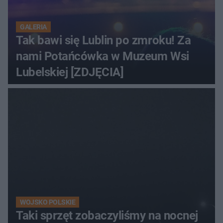
GALERIA
Tak bawi się Lublin po zmroku! Za
nami Potańcówka w Muzeum Wsi
Lubelskiej [ZDJĘCIA]
WOJSKO POLSKIE
Taki sprzęt zobaczyliśmy na nocnej