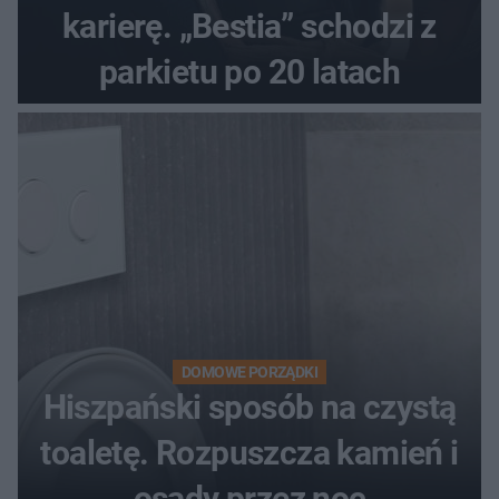
karierę. „Bestia” schodzi z
parkietu po 20 latach
DOMOWE PORZĄDKI
Hiszpański sposób na czystą
toaletę. Rozpuszcza kamień i
osady przez noc