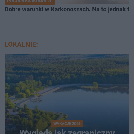
POGODA KARKONOSZE
Dobre warunki w Karkonoszach. Na to jednak t
LOKALNIE:
WAKACJE 2026
Wygląda jak zagraniczny