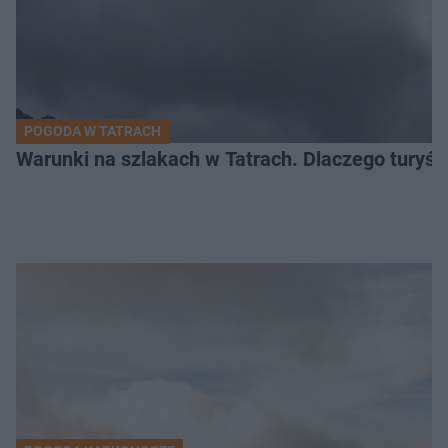
POGODA W TATRACH
Warunki na szlakach w Tatrach. Dlaczego turyś