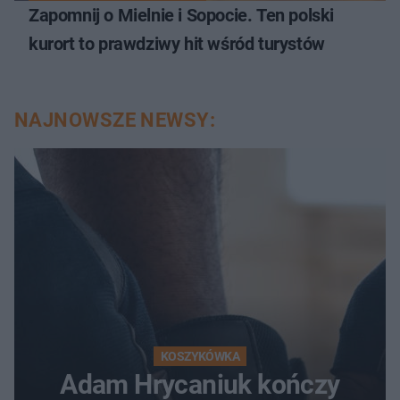
Zapomnij o Mielnie i Sopocie. Ten polski
kurort to prawdziwy hit wśród turystów
NAJNOWSZE NEWSY:
KOSZYKÓWKA
Adam Hrycaniuk kończy