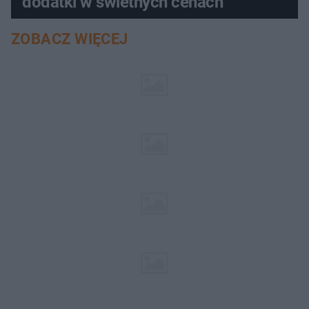
dodatki w świetnych cenach
ZOBACZ WIĘCEJ