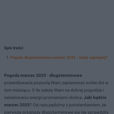
Spis treści
Pogoda długoterminowa marzec 2025 - kiedy najcieplej?
Pogoda marzec 2025
-
długoterminowe
przewidywania pozwolą Wam zaplanować wolne dni w
tym miesiącu. O ile zależy Wam na dobrej pogodzie i
naładowaniu energii promieniami słońca.
Jaki będzie
marzec 2025
? Od razu pędzimy z potwierdzeniem, że
pierwsze prognozy długoterminowe się nie sprawdziły.