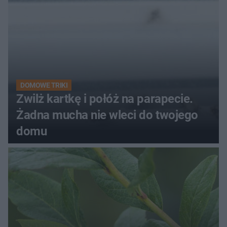
DOMOWE TRIKI
Zwilż kartkę i połóż na parapecie.
Żadna mucha nie wleci do twojego
domu