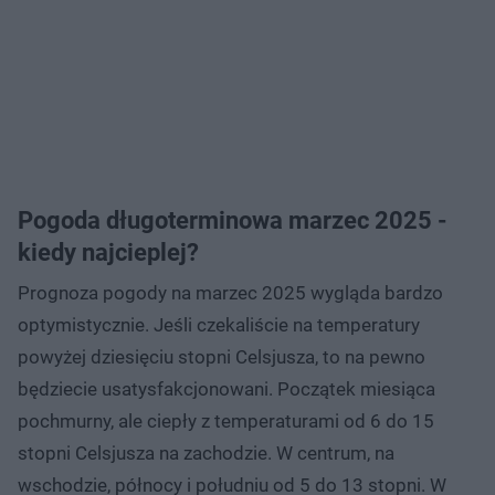
Pogoda długoterminowa marzec 2025 -
kiedy najcieplej?
Prognoza pogody na marzec 2025 wygląda bardzo
optymistycznie. Jeśli czekaliście na temperatury
powyżej dziesięciu stopni Celsjusza, to na pewno
będziecie usatysfakcjonowani. Początek miesiąca
pochmurny, ale ciepły z temperaturami od 6 do 15
stopni Celsjusza na zachodzie. W centrum, na
wschodzie, północy i południu od 5 do 13 stopni. W