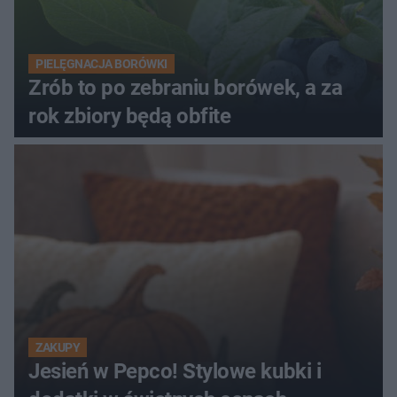
PIELĘGNACJA BORÓWKI
Zrób to po zebraniu borówek, a za
rok zbiory będą obfite
ZAKUPY
Jesień w Pepco! Stylowe kubki i