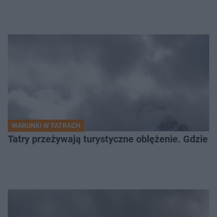
WARUNKI W TATRACH
Tatry przeżywają turystyczne oblężenie. Gdzie u