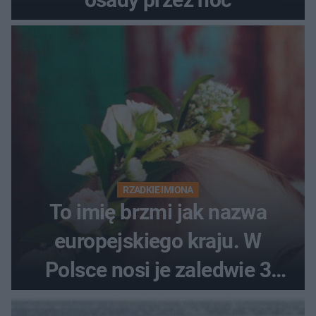
RZADKIE IMIONA
To imię brzmi jak nazwa
europejskiego kraju. W
Polsce nosi je zaledwie 3
kobiety