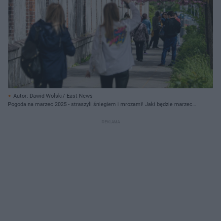
Autor: Dawid Wolski/ East News
Pogoda na marzec 2025 - straszyli śniegiem i mrozami! Jaki będzie marzec?
[PROGNOZA]