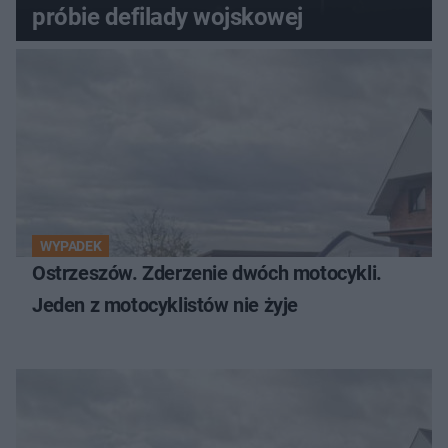
próbie defilady wojskowej
WYPADEK
Ostrzeszów. Zderzenie dwóch motocykli.
Jeden z motocyklistów nie żyje