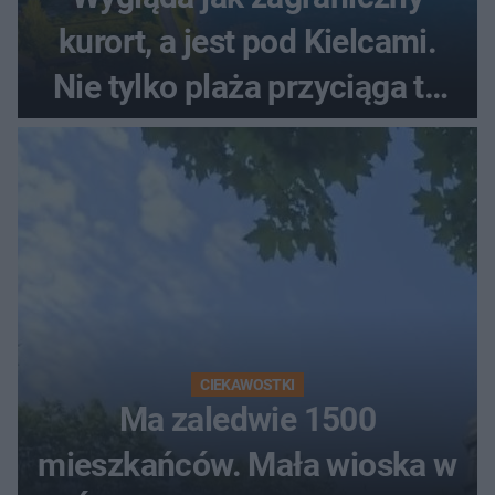
kurort, a jest pod Kielcami.
Nie tylko plaża przyciąga tu
ludzi
CIEKAWOSTKI
Ma zaledwie 1500
mieszkańców. Mała wioska w