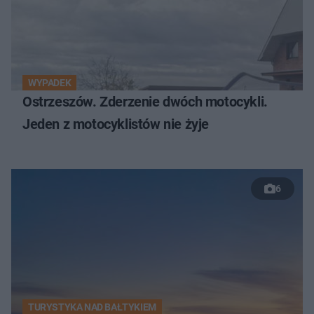
WYPADEK
Ostrzeszów. Zderzenie dwóch motocykli.
Jeden z motocyklistów nie żyje
6
TURYSTYKA NAD BAŁTYKIEM