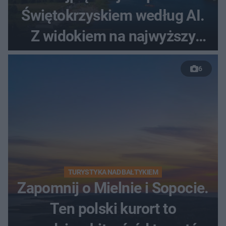
Świętokrzyskiem według AI.
Z widokiem na najwyższy
szczyt Gór Świętokrzyskich
6
TURYSTYKA NAD BAŁTYKIEM
Zapomnij o Mielnie i Sopocie.
Ten polski kurort to