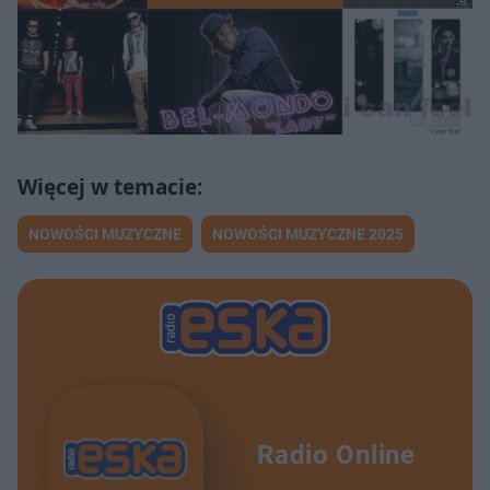
NOWOŚCI MUZYCZNE
NOWOŚCI MUZYCZNE 2025
Radio Online