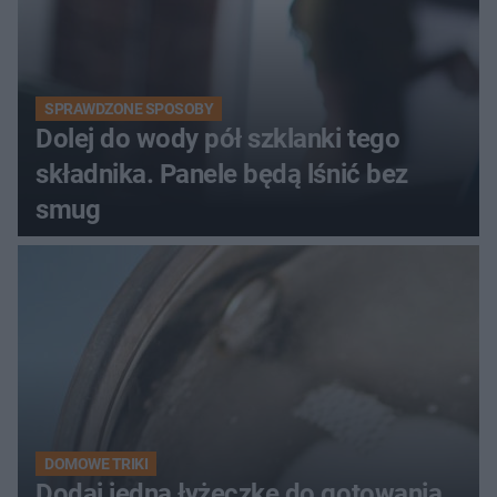
SPRAWDZONE SPOSOBY
Dolej do wody pół szklanki tego
składnika. Panele będą lśnić bez
smug
DOMOWE TRIKI
Dodaj jedną łyżeczkę do gotowania.