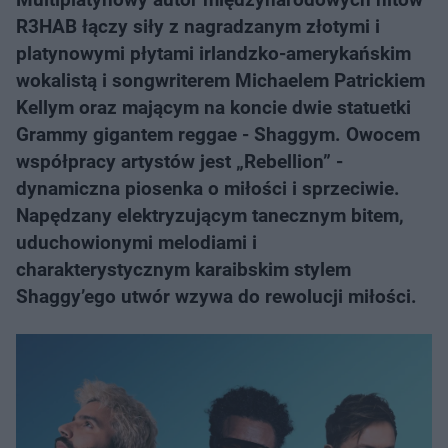
R3HAB łączy siły z nagradzanym złotymi i
platynowymi płytami irlandzko-amerykańskim
wokalistą i songwriterem Michaelem Patrickiem
Kellym oraz mającym na koncie dwie statuetki
Grammy gigantem reggae - Shaggym. Owocem
współpracy artystów jest „Rebellion” -
dynamiczna piosenka o miłości i sprzeciwie.
Napędzany elektryzującym tanecznym bitem,
uduchowionymi melodiami i
charakterystycznym karaibskim stylem
Shaggy’ego utwór wzywa do rewolucji miłości.