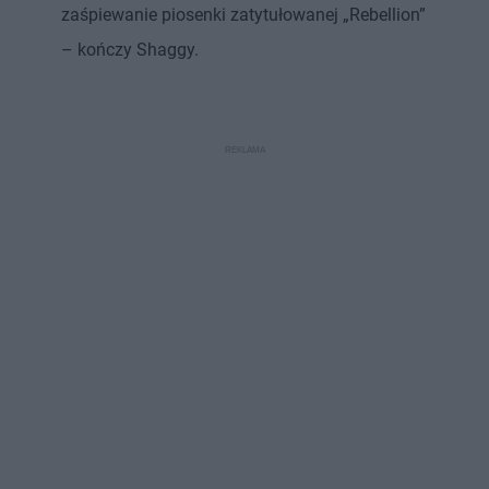
zaśpiewanie piosenki zatytułowanej „Rebellion”
– kończy Shaggy.