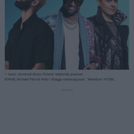
Autor: Universal Music Poland/ Materiały prasowe
R3HAB, Michael Patrick Kelly i Shaggy wzniecają bunt. "Rebellion" HITEM
wiosny 2025?