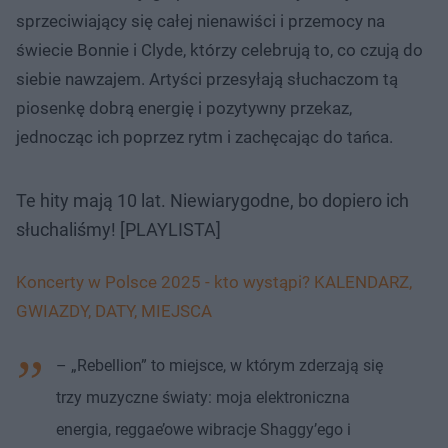
sprzeciwiający się całej nienawiści i przemocy na
świecie Bonnie i Clyde, którzy celebrują to, co czują do
siebie nawzajem. Artyści przesyłają słuchaczom tą
piosenkę dobrą energię i pozytywny przekaz,
jednocząc ich poprzez rytm i zachęcając do tańca.
Te hity mają 10 lat. Niewiarygodne, bo dopiero ich
słuchaliśmy! [PLAYLISTA]
Koncerty w Polsce 2025 - kto wystąpi? KALENDARZ,
GWIAZDY, DATY, MIEJSCA
– „Rebellion” to miejsce, w którym zderzają się
trzy muzyczne światy: moja elektroniczna
energia, reggae’owe wibracje Shaggy’ego i