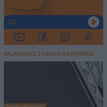
TERAZ
GRAMY
NAJNOWSZE Z DZIAŁU NAJNOWSZE
SPRAWDZONE SPOSOBY