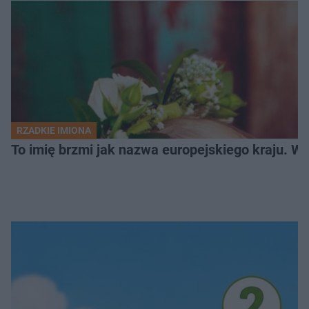
RZADKIE IMIONA
To imię brzmi jak nazwa europejskiego kraju. W 