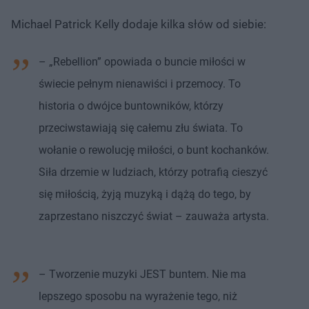
Michael Patrick Kelly dodaje kilka słów od siebie:
– „Rebellion” opowiada o buncie miłości w
świecie pełnym nienawiści i przemocy. To
historia o dwójce buntowników, którzy
przeciwstawiają się całemu złu świata. To
wołanie o rewolucję miłości, o bunt kochanków.
Siła drzemie w ludziach, którzy potrafią cieszyć
się miłością, żyją muzyką i dążą do tego, by
zaprzestano niszczyć świat – zauważa artysta.
– Tworzenie muzyki JEST buntem. Nie ma
lepszego sposobu na wyrażenie tego, niż