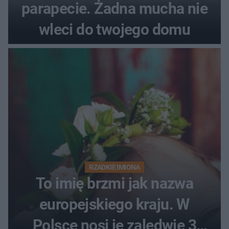
parapecie. Żadna mucha nie
wleci do twojego domu
RZADKIE IMIONA
To imię brzmi jak nazwa
europejskiego kraju. W
Polsce nosi je zaledwie 3