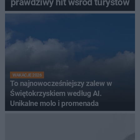
prawdziwy hit wśród turystów
WAKACJE 2026
To najnowocześniejszy zalew w
Świętokrzyskiem według AI.
Unikalne molo i promenada