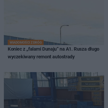
WIADOMOŚCI Z DRÓG
Koniec z „falami Dunaju” na A1. Rusza długo
wyczekiwany remont autostrady