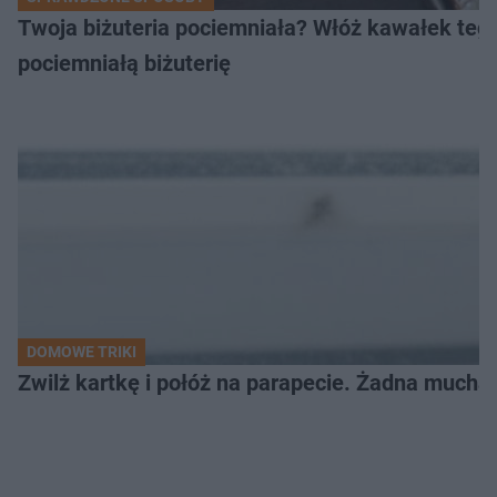
Twoja biżuteria pociemniała? Włóż kawałek tego
pociemniałą biżuterię
DOMOWE TRIKI
Zwilż kartkę i połóż na parapecie. Żadna mucha