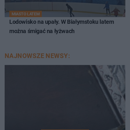
MIASTO LATEM
Lodowisko na upały. W Białymstoku latem
można śmigać na łyżwach
NAJNOWSZE NEWSY: