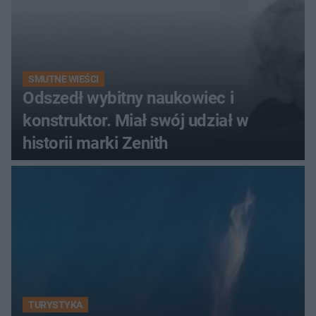
SMUTNE WIEŚCI
Odszedł wybitny naukowiec i
konstruktor. Miał swój udział w
historii marki Zenith
TURYSTYKA