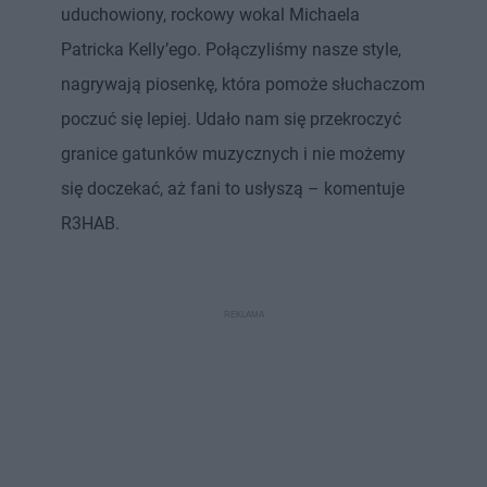
uduchowiony, rockowy wokal Michaela
Patricka Kelly’ego. Połączyliśmy nasze style,
nagrywają piosenkę, która pomoże słuchaczom
poczuć się lepiej. Udało nam się przekroczyć
granice gatunków muzycznych i nie możemy
się doczekać, aż fani to usłyszą – komentuje
R3HAB.