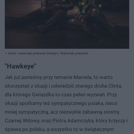
Autor: materiały prasowe Disney+/ Materiały prasowe
"Hawkeye"
Jak już jesteśmy przy temacie Marvela, to warto
skorzystać z okazji i odwiedzić starego druha Clinta,
dla którego Gwiazdka to czas pełen wyzwań. Przy
okazji spotkamy też sympatycznego psiaka, nieco
mniej sympatyczną, acz niezwykle zabawną siostrę
Czarnej Wdowy, oraz Piotra Adamczyka, który krzyczy i
śpiewa po polsku, a wszystko to w świątecznym