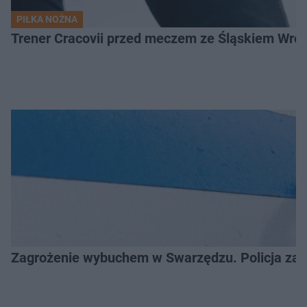
PIŁKA NOŻNA
Trener Cracovii przed meczem ze Śląskiem Wroc
Zagrożenie wybuchem w Swarzędzu. Policja zatr