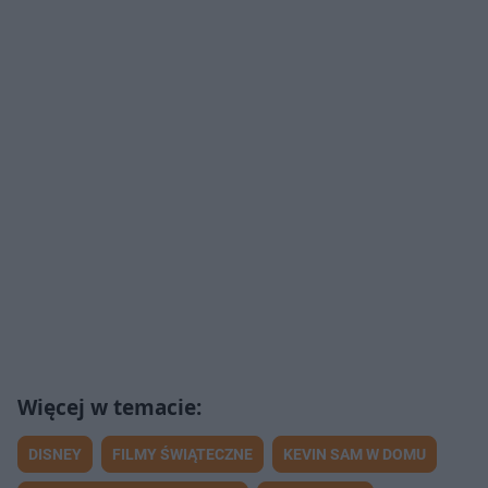
DISNEY
FILMY ŚWIĄTECZNE
KEVIN SAM W DOMU