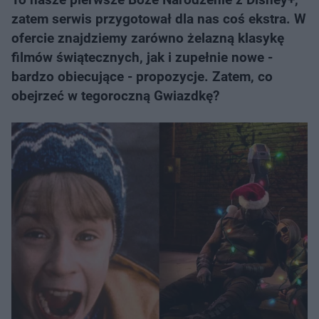
zatem serwis przygotował dla nas coś ekstra. W
ofercie znajdziemy zarówno żelazną klasykę
filmów świątecznych, jak i zupełnie nowe -
bardzo obiecujące - propozycje. Zatem, co
obejrzeć w tegoroczną Gwiazdkę?