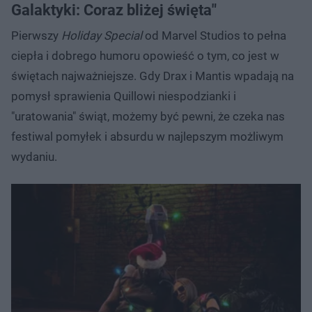
Galaktyki: Coraz bliżej święta"
Pierwszy
Holiday Special
od Marvel Studios to pełna
ciepła i dobrego humoru opowieść o tym, co jest w
świętach najważniejsze. Gdy Drax i Mantis wpadają na
pomysł sprawienia Quillowi niespodzianki i
"uratowania" świąt, możemy być pewni, że czeka nas
festiwal pomyłek i absurdu w najlepszym możliwym
wydaniu.