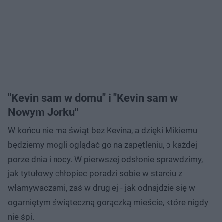
"Kevin sam w domu" i "Kevin sam w
Nowym Jorku"
W końcu nie ma świąt bez Kevina, a dzięki Mikiemu
będziemy mogli oglądać go na zapętleniu, o każdej
porze dnia i nocy. W pierwszej odsłonie sprawdzimy,
jak tytułowy chłopiec poradzi sobie w starciu z
włamywaczami, zaś w drugiej - jak odnajdzie się w
ogarniętym świąteczną gorączką mieście, które nigdy
nie śpi.