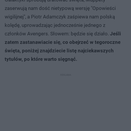
zaserwują nam dość nietypową wersję "Opowieści
wigilijnej", a Piotr Adamczyk zaśpiewa nam polską
kolędę, uprowadzając jednocześnie jednego z
członków Avengers. Słowem: będzie się działo.
Jeśli
zatem zastanawiacie się, co obejrzeć w tegoroczne
święta, poniżej znajdziecie listę najciekawszych
tytułów, po które warto sięgnąć.