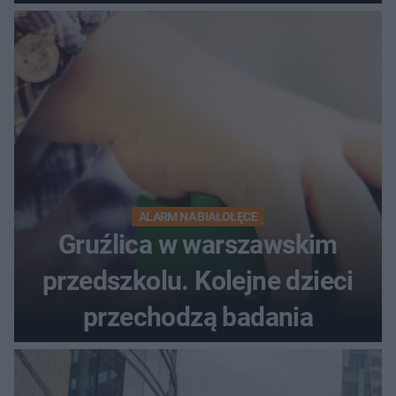
ALARM NA BIAŁOŁĘCE
Gruźlica w warszawskim
przedszkolu. Kolejne dzieci
przechodzą badania