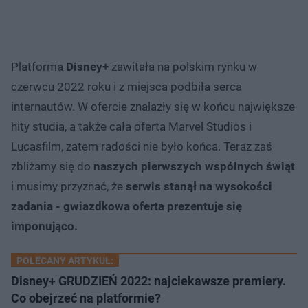
Platforma
Disney+
zawitała na polskim rynku w
czerwcu 2022 roku i z miejsca podbiła serca
internautów. W ofercie znalazły się w końcu największe
hity studia, a także cała oferta Marvel Studios i
Lucasfilm, zatem radości nie było końca. Teraz zaś
zbliżamy się do
naszych pierwszych wspólnych świąt
i musimy przyznać, że
serwis stanął na wysokości
zadania - gwiazdkowa oferta prezentuje się
imponująco.
POLECANY ARTYKUŁ:
Disney+ GRUDZIEŃ 2022: najciekawsze premiery.
Co obejrzeć na platformie?