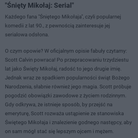
"Śnięty Mikołaj: Serial"
Każdego fana "Śniętego Mikołaja", czyli popularnej
komedii z lat 90., z pewnością zainteresuje jej
serialowa odsłona.
O czym opowie? W oficjalnym opisie fabuły czytamy:
Scott Calvin powraca! Po przepracowaniu trzydziestu
lat jako Święty Mikołaj, radość to jego drugie imię.
Jednak wraz ze spadkiem popularności świąt Bożego
Narodzenia, słabnie również jego magia. Scott próbuje
pogodzić obowiązki zawodowe z życiem rodzinnym.
Gdy odkrywa, że istnieje sposób, by przejść na
emeryturę, Scott rozważa ustąpienie ze stanowiska
Świętego Mikołaja i znalezienie godnego następcy, aby
on sam mógł stać się lepszym ojcem i mężem.