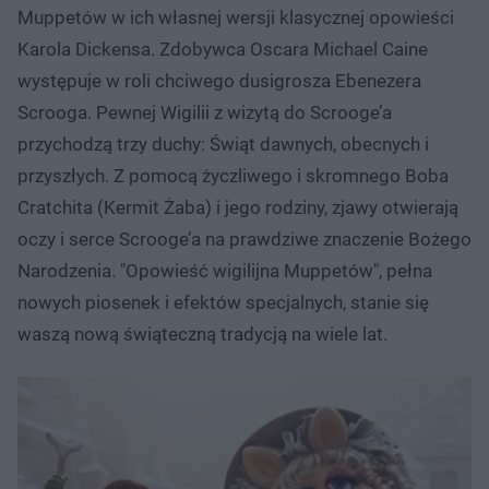
Muppetów w ich własnej wersji klasycznej opowieści
Karola Dickensa. Zdobywca Oscara Michael Caine
występuje w roli chciwego dusigrosza Ebenezera
Scrooga. Pewnej Wigilii z wizytą do Scrooge’a
przychodzą trzy duchy: Świąt dawnych, obecnych i
przyszłych. Z pomocą życzliwego i skromnego Boba
Cratchita (Kermit Żaba) i jego rodziny, zjawy otwierają
oczy i serce Scrooge’a na prawdziwe znaczenie Bożego
Narodzenia. "Opowieść wigilijna Muppetów", pełna
nowych piosenek i efektów specjalnych, stanie się
waszą nową świąteczną tradycją na wiele lat.