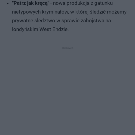
"Patrz jak kręcą"
- nowa produkcja z gatunku
nietypowych kryminałów, w której śledzić możemy
prywatne śledztwo w sprawie zabójstwa na
londyńskim West Endzie.