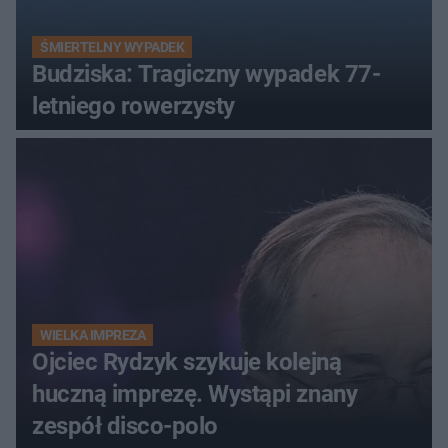
ŚMIERTELNY WYPADEK
Budziska: Tragiczny wypadek 77-
letniego rowerzysty
WIELKA IMPREZA
Ojciec Rydzyk szykuje kolejną
huczną imprezę. Wystąpi znany
zespół disco-polo