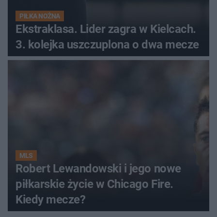
PIŁKA NOŻNA
Ekstraklasa. Lider zagra w Kielcach.
3. kolejka uszczuplona o dwa mecze
MLS
Robert Lewandowski i jego nowe
piłkarskie życie w Chicago Fire.
Kiedy mecze?