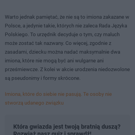
Warto jednak pamiętać, że nie są to imiona zakazane w
Polsce, a jedynie takie, których nie zaleca Rada Języka
Polskiego. To urzędnik decyduje o tym, czy maluch
może zostać tak nazwany. Co więcej, zgodnie z
zasadami, dziecku można nadać maksymalnie dwa
imiona, które nie mogą być ani wulgarne ani
prześmiewcze. Z kolei w akcie urodzenia niedozwolone
są pseudonimy i formy skrócone.
Imiona, które do siebie nie pasują. Te osoby nie
stworzą udanego związku
Która gwiazda jest twoją bratnią duszą?
Rozwiąż nasz quiz i sprawdź!