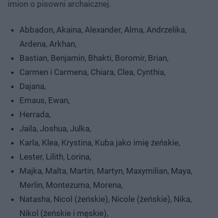
imion o pisowni archaicznej.
Abbadon, Akaina, Alexander, Alma, Andrzelika,
Ardena, Arkhan,
Bastian, Benjamin, Bhakti, Boromir, Brian,
Carmen i Carmena, Chiara, Clea, Cynthia,
Dajana,
Emaus, Ewan,
Herrada,
Jaila, Joshua, Julka,
Karla, Klea, Krystina, Kuba jako imię żeńskie,
Lester, Lilith, Lorina,
Majka, Malta, Martin, Martyn, Maxymilian, Maya,
Merlin, Montezuma, Morena,
Natasha, Nicol (żeńskie), Nicole (żeńskie), Nika,
Nikol (żeńskie i męskie),