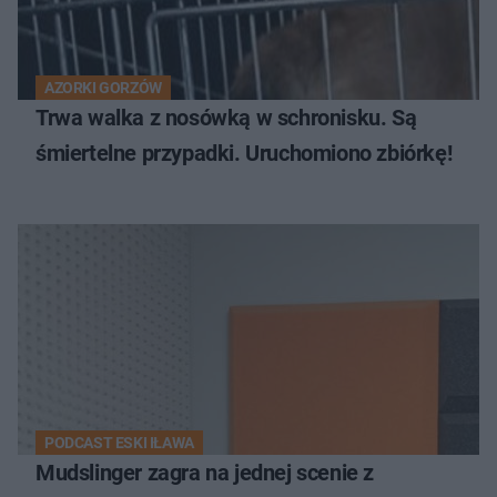
AZORKI GORZÓW
Trwa walka z nosówką w schronisku. Są
śmiertelne przypadki. Uruchomiono zbiórkę!
PODCAST ESKI IŁAWA
Mudslinger zagra na jednej scenie z