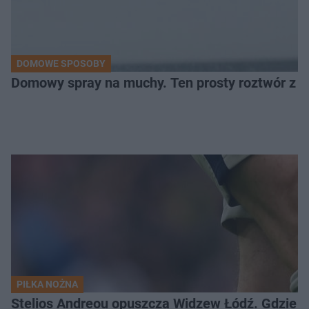
DOMOWE SPOSOBY
Domowy spray na muchy. Ten prosty roztwór z o
PIŁKA NOŻNA
Stelios Andreou opuszcza Widzew Łódź. Gdzie z