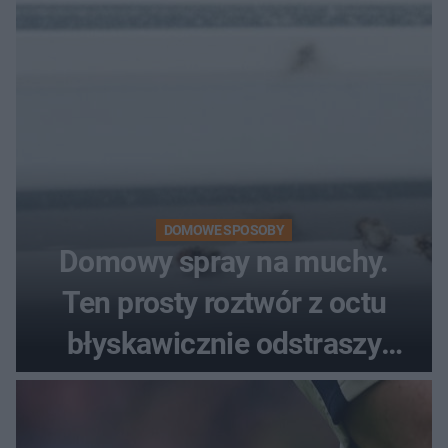
DOMOWE SPOSOBY
Domowy spray na muchy.
Ten prosty roztwór z octu
błyskawicznie odstraszy
uciążliwe owady