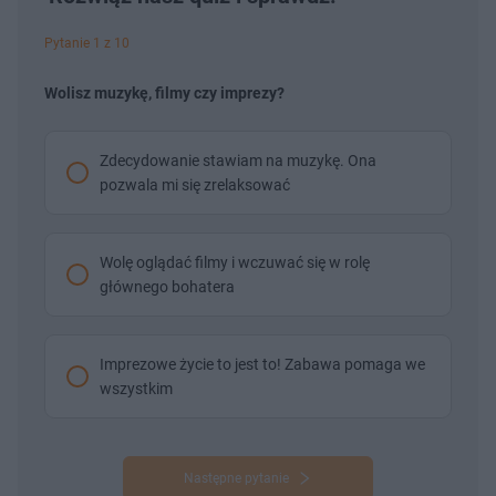
Pytanie 1 z 10
Wolisz muzykę, filmy czy imprezy?
Zdecydowanie stawiam na muzykę. Ona
pozwala mi się zrelaksować
Wolę oglądać filmy i wczuwać się w rolę
głównego bohatera
Imprezowe życie to jest to! Zabawa pomaga we
wszystkim
Następne pytanie