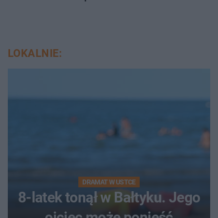
LOKALNIE:
DRAMAT W USTCE
8-latek tonął w Bałtyku. Jego
ojciec może ponieść