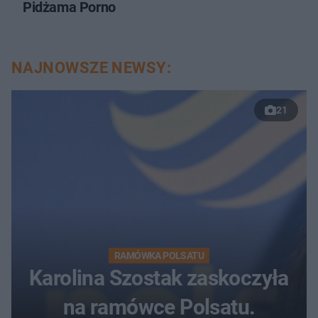
Pidżama Porno
NAJNOWSZE NEWSY:
21
RAMÓWKA POLSATU
Karolina Szostak zaskoczyła
na ramówce Polsatu.