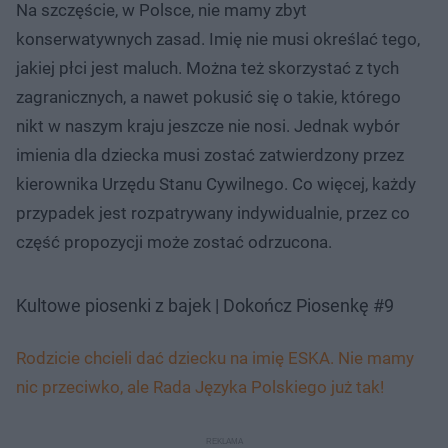
Na szczęście, w Polsce, nie mamy zbyt
konserwatywnych zasad. Imię nie musi określać tego,
jakiej płci jest maluch. Można też skorzystać z tych
zagranicznych, a nawet pokusić się o takie, którego
nikt w naszym kraju jeszcze nie nosi. Jednak wybór
imienia dla dziecka musi zostać zatwierdzony przez
kierownika Urzędu Stanu Cywilnego. Co więcej, każdy
przypadek jest rozpatrywany indywidualnie, przez co
część propozycji może zostać odrzucona.
Kultowe piosenki z bajek | Dokończ Piosenkę #9
Rodzicie chcieli dać dziecku na imię ESKA. Nie mamy
nic przeciwko, ale Rada Języka Polskiego już tak!