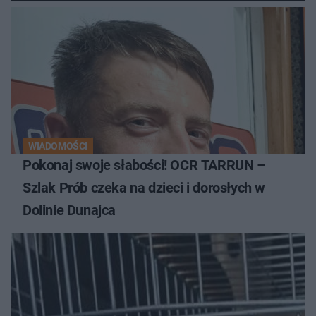
WIADOMOŚCI
Pokonaj swoje słabości! OCR TARRUN –
Szlak Prób czeka na dzieci i dorosłych w
Dolinie Dunajca