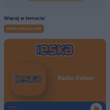
IMIONA NIEZALECANE
Radio Online
TERAZ