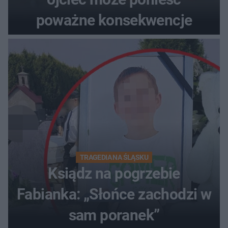
poważne konsekwencje
TRAGEDIA NA ŚLĄSKU
Ksiądz na pogrzebie
Fabianka: „Słońce zachodzi w
sam poranek”