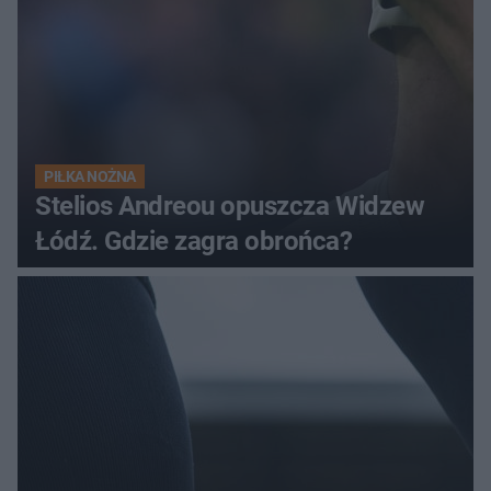
PIŁKA NOŻNA
Stelios Andreou opuszcza Widzew
Łódź. Gdzie zagra obrońca?