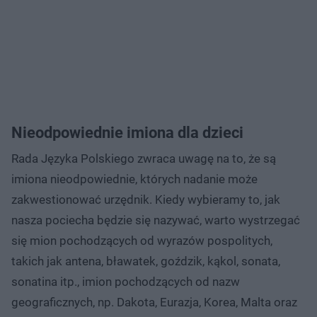
Nieodpowiednie imiona dla dzieci
Rada Języka Polskiego zwraca uwagę na to, że są
imiona nieodpowiednie, których nadanie może
zakwestionować urzędnik. Kiedy wybieramy to, jak
nasza pociecha będzie się nazywać, warto wystrzegać
się mion pochodzących od wyrazów pospolitych,
takich jak antena, bławatek, goździk, kąkol, sonata,
sonatina itp., imion pochodzących od nazw
geograficznych, np. Dakota, Eurazja, Korea, Malta oraz