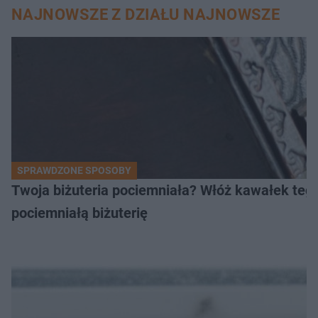
NAJNOWSZE Z DZIAŁU NAJNOWSZE
SPRAWDZONE SPOSOBY
Twoja biżuteria pociemniała? Włóż kawałek tego
pociemniałą biżuterię