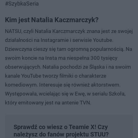
#SzybkaSeria
Kim jest Natalia Kaczmarczyk?
NATSU, czyli Natalia Karczmarczyk znana jest ze swojej
działalności na Instagramie i serwisie Youtube.
Dziewczyna cieszy się tam ogromną popularnością. Na
swoim koncie na Insta ma niespełna 300 tysięcy
obserwujących. Natalia pochodzi ze Śląska i na swoim
kanale YouTube tworzy filmiki o charakterze
komediowym. Interesuje się również aktorstwem.
Występowała, wcielając się w Ewę, w serialu Szkoła,
który emitowany jest na antenie TVN.
Sprawdź co wiesz o Teamie X! Czy
należysz do fanów projektu STUU?