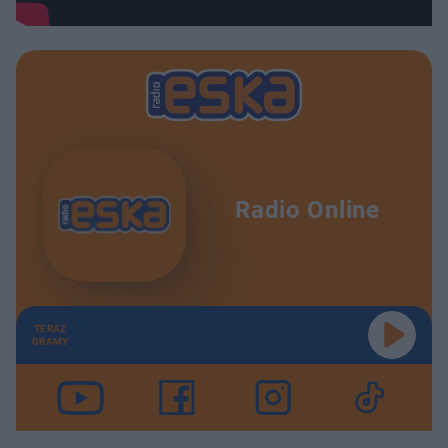
Radio Online
TERAZ
GRAMY