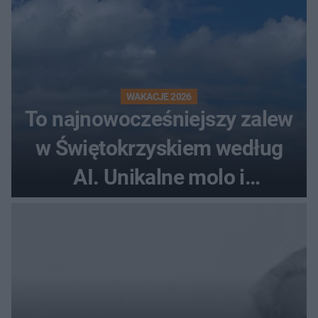
WAKACJE 2026
To najnowocześniejszy zalew
w Świętokrzyskiem według
AI. Unikalne molo i
promenada