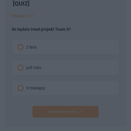
[QUIZ]
Pytanie 1 z 11
Ile będzie trwał projekt Team X?
2 lata
pół roku
9 miesięcy
Następne pytanie