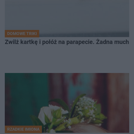
DOMOWE TRIKI
Zwilż kartkę i połóż na parapecie. Żadna mucha
RZADKIE IMIONA