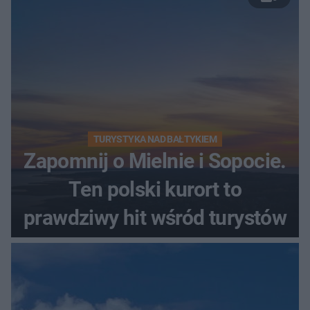
TURYSTYKA NAD BAŁTYKIEM
Zapomnij o Mielnie i Sopocie.
Ten polski kurort to
prawdziwy hit wśród turystów