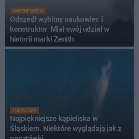
SMUTNE WIEŚCI
Odszedł wybitny naukowiec i
konstruktor. Miał swój udział w
historii marki Zenith
TURYSTYKA
Najpiękniejsze kąpieliska w
Śląskiem. Niektóre wyglądają jak z
pocztówki