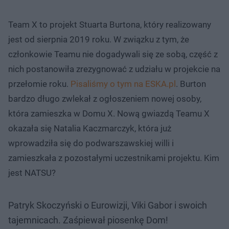
Team X to projekt Stuarta Burtona, który realizowany
jest od sierpnia 2019 roku. W związku z tym, że
członkowie Teamu nie dogadywali się ze sobą, część z
nich postanowiła zrezygnować z udziału w projekcie na
przełomie roku.
Pisaliśmy o tym na ESKA.pl
. Burton
bardzo długo zwlekał z ogłoszeniem nowej osoby,
która zamieszka w Domu X. Nową gwiazdą Teamu X
okazała się Natalia Kaczmarczyk, która już
wprowadziła się do podwarszawskiej willi i
zamieszkała z pozostałymi uczestnikami projektu. Kim
jest NATSU?
Patryk Skoczyński o Eurowizji, Viki Gabor i swoich
tajemnicach. Zaśpiewał piosenkę Dom!