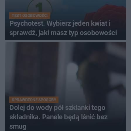
TEST OSOBOWOŚCI
Psychotest. Wybierz jeden kwiat i
sprawdź, jaki masz typ osobowości
SPRAWDZONE SPOSOBY
Dolej do wody pół szklanki tego
składnika. Panele będą lśnić bez
smug