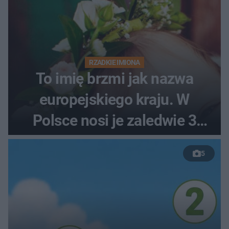
RZADKIE IMIONA
To imię brzmi jak nazwa
europejskiego kraju. W
Polsce nosi je zaledwie 3
kobiety
5