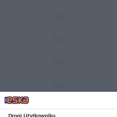
Drogi Użytkowniku,