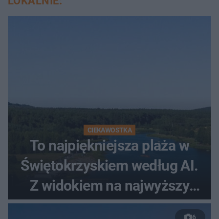
LOKALNIE:
CIEKAWOSTKA
To najpiękniejsza plaża w
Świętokrzyskiem według AI.
Z widokiem na najwyższy
szczyt Gór Świętokrzyskich
6