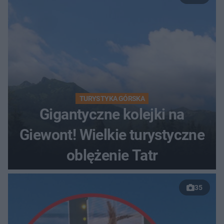
TURYSTYKA GÓRSKA
Gigantyczne kolejki na
Giewont! Wielkie turystyczne
oblężenie Tatr
35