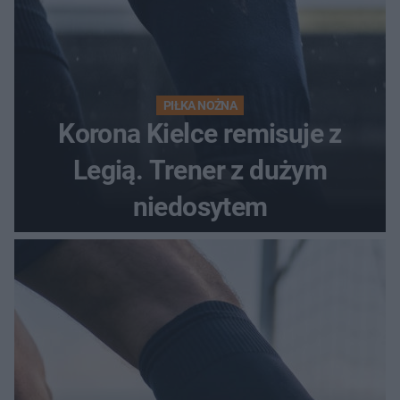
PIŁKA NOŻNA
Korona Kielce remisuje z
Legią. Trener z dużym
niedosytem