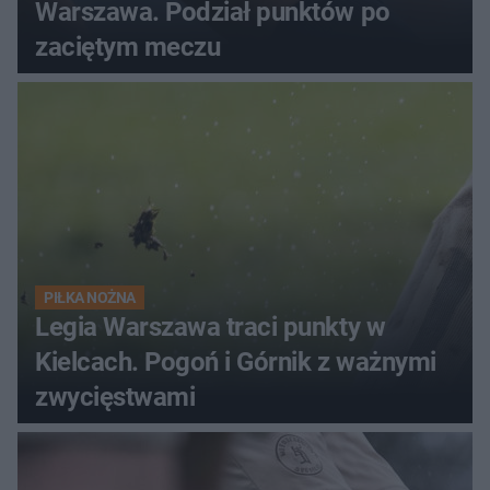
Warszawa. Podział punktów po
zaciętym meczu
PIŁKA NOŻNA
Legia Warszawa traci punkty w
Kielcach. Pogoń i Górnik z ważnymi
zwycięstwami