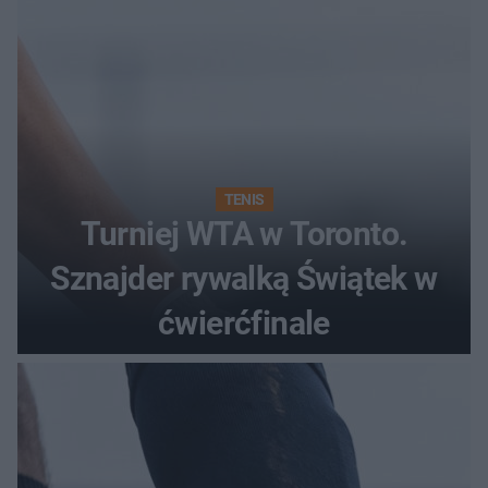
TENIS
Turniej WTA w Toronto.
Sznajder rywalką Świątek w
ćwierćfinale