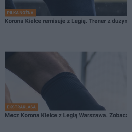
PIŁKA NOŻNA
Korona Kielce remisuje z Legią. Trener z dużym
EKSTRAKLASA
Mecz Korona Kielce z Legią Warszawa. Zobacz k