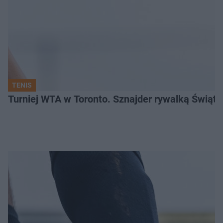
TENIS
Turniej WTA w Toronto. Sznajder rywalką Świąte