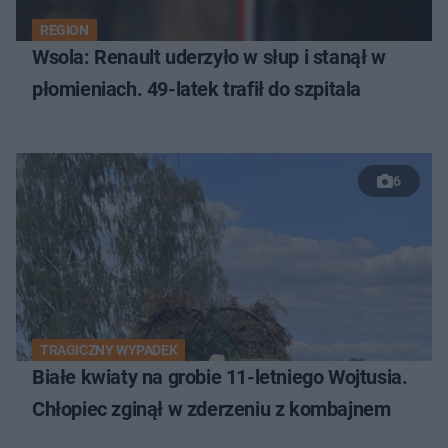
REGION
Wsola: Renault uderzyło w słup i stanął w
płomieniach. 49-latek trafił do szpitala
6
TRAGICZNY WYPADEK
Białe kwiaty na grobie 11-letniego Wojtusia.
Chłopiec zginął w zderzeniu z kombajnem