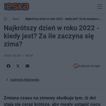
News
Najkrótszy dzień w roku 2022 - kiedy jest? Za ile zaczyna się
zima?
Najkrótszy dzień w roku 2022 -
kiedy jest? Za ile zaczyna się
zima?
2022-12-20
16:18
Dodaj do Google
Gabriela Majewska
Zmiana czasu na zimowy skutkuje tym, iż dni
stają się coraz krótsze, aby mogły ustąpić nocy.