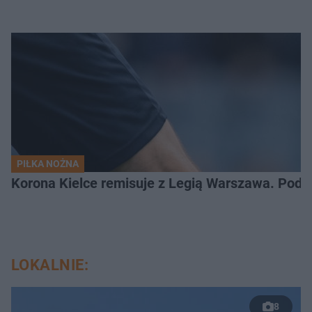
PIŁKA NOŻNA
Korona Kielce remisuje z Legią Warszawa. Podz
LOKALNIE:
8