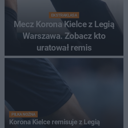
EKSTRAKLASA
Mecz Korona Kielce z Legią
Warszawa. Zobacz kto
uratował remis
PIŁKA NOŻNA
Korona Kielce remisuje z Legią