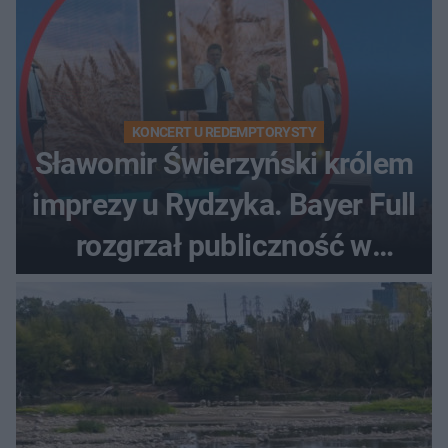
KONCERT U REDEMPTORYSTY
Sławomir Świerzyński królem
imprezy u Rydzyka. Bayer Full
rozgrzał publiczność w
Toruniu