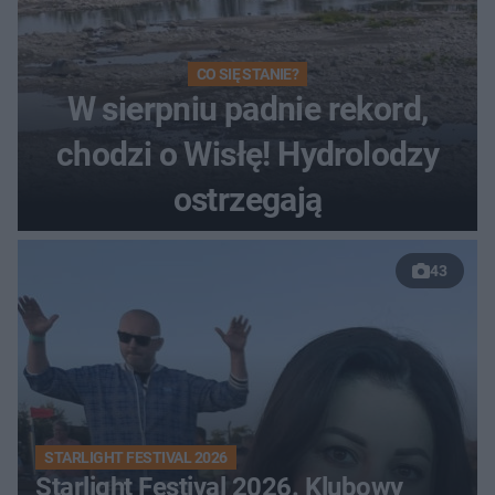
CO SIĘ STANIE?
W sierpniu padnie rekord,
chodzi o Wisłę! Hydrolodzy
ostrzegają
43
STARLIGHT FESTIVAL 2026
Starlight Festival 2026. Klubowy