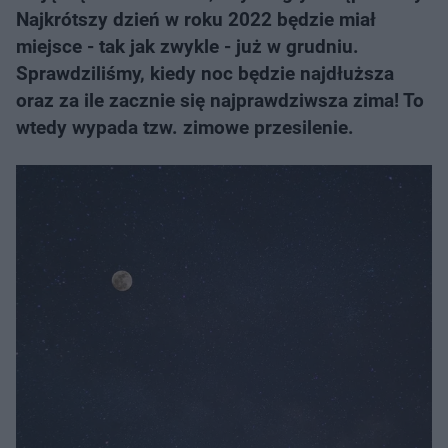
Najkrótszy dzień w roku 2022 będzie miał
miejsce - tak jak zwykle - już w grudniu.
Sprawdziliśmy, kiedy noc będzie najdłuższa
oraz za ile zacznie się najprawdziwsza zima! To
wtedy wypada tzw. zimowe przesilenie.