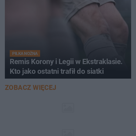
PIŁKA NOŻNA
Remis Korony i Legii w Ekstraklasie.
Kto jako ostatni trafił do siatki
ZOBACZ WIĘCEJ