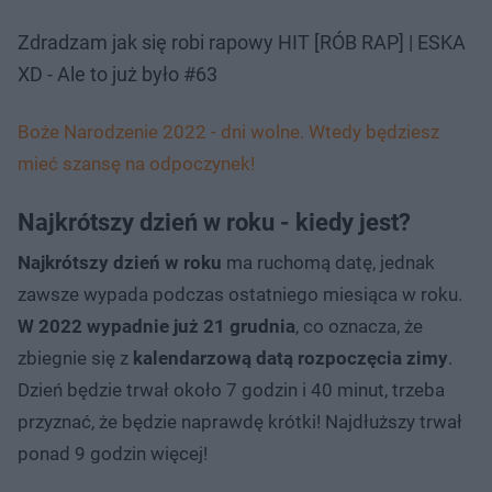
Zdradzam jak się robi rapowy HIT [RÓB RAP] | ESKA
XD - Ale to już było #63
Boże Narodzenie 2022 - dni wolne. Wtedy będziesz
mieć szansę na odpoczynek!
Najkrótszy dzień w roku - kiedy jest?
Najkrótszy dzień w roku
ma ruchomą datę, jednak
zawsze wypada podczas ostatniego miesiąca w roku.
W 2022 wypadnie już 21 grudnia
, co oznacza, że
zbiegnie się z
kalendarzową datą rozpoczęcia zimy
.
Dzień będzie trwał około 7 godzin i 40 minut, trzeba
przyznać, że będzie naprawdę krótki! Najdłuższy trwał
ponad 9 godzin więcej!