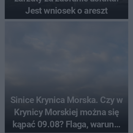
Jest wniosek o areszt
Sinice Krynica Morska. Czy w
Krynicy Morskiej można się
kąpać 09.08? Flaga, warunki