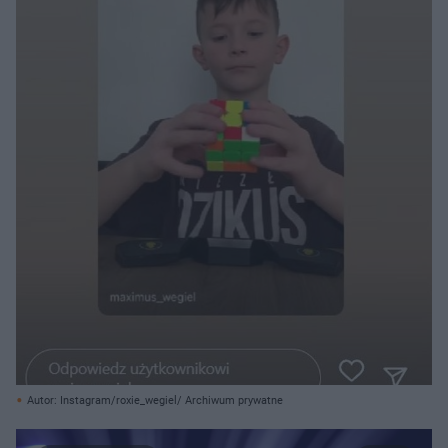
Autor: Instagram/roxie_wegiel/ Archiwum prywatne