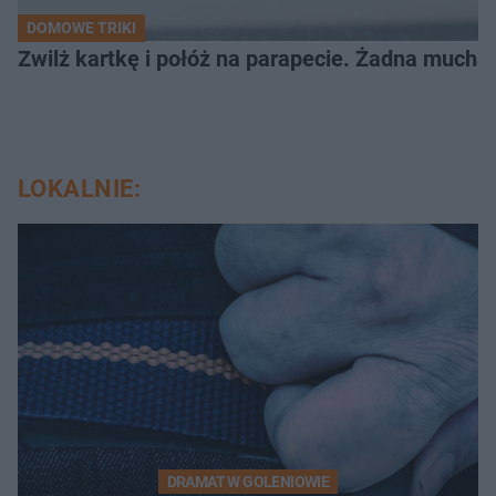
DOMOWE TRIKI
Zwilż kartkę i połóż na parapecie. Żadna mucha
LOKALNIE:
DRAMAT W GOLENIOWIE