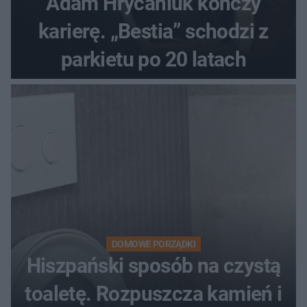
Adam Hrycaniuk kończy
karierę. „Bestia” schodzi z
parkietu po 20 latach
DOMOWE PORZĄDKI
Hiszpański sposób na czystą
toaletę. Rozpuszcza kamień i