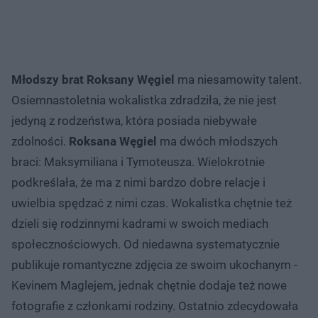
Młodszy brat Roksany Węgiel
ma niesamowity talent.
Osiemnastoletnia wokalistka zdradziła, że nie jest
jedyną z rodzeństwa, która posiada niebywałe
zdolności.
Roksana Węgiel
ma dwóch młodszych
braci: Maksymiliana i Tymoteusza. Wielokrotnie
podkreślała, że ma z nimi bardzo dobre relacje i
uwielbia spędzać z nimi czas. Wokalistka chętnie też
dzieli się rodzinnymi kadrami w swoich mediach
społecznościowych. Od niedawna systematycznie
publikuje romantyczne zdjęcia ze swoim ukochanym -
Kevinem Maglejem, jednak chętnie dodaje też nowe
fotografie z członkami rodziny. Ostatnio zdecydowała