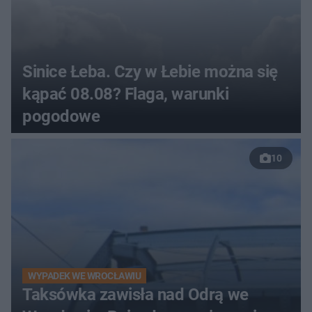
Sinice Łeba. Czy w Łebie można się
kąpać 08.08? Flaga, warunki
pogodowe
10
WYPADEK WE WROCŁAWIU
Taksówka zawisła nad Odrą we