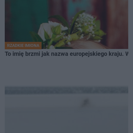
RZADKIE IMIONA
To imię brzmi jak nazwa europejskiego kraju. W 