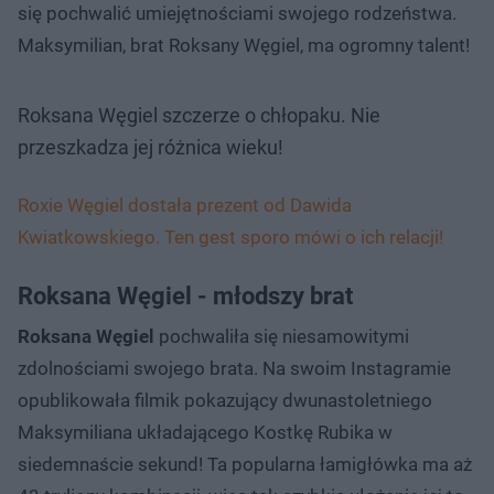
się pochwalić umiejętnościami swojego rodzeństwa.
Maksymilian, brat Roksany Węgiel, ma ogromny talent!
Roksana Węgiel szczerze o chłopaku. Nie
przeszkadza jej różnica wieku!
Roxie Węgiel dostała prezent od Dawida
Kwiatkowskiego. Ten gest sporo mówi o ich relacji!
Roksana Węgiel - młodszy brat
Roksana Węgiel
pochwaliła się niesamowitymi
zdolnościami swojego brata. Na swoim Instagramie
opublikowała filmik pokazujący dwunastoletniego
Maksymiliana układającego Kostkę Rubika w
siedemnaście sekund! Ta popularna łamigłówka ma aż