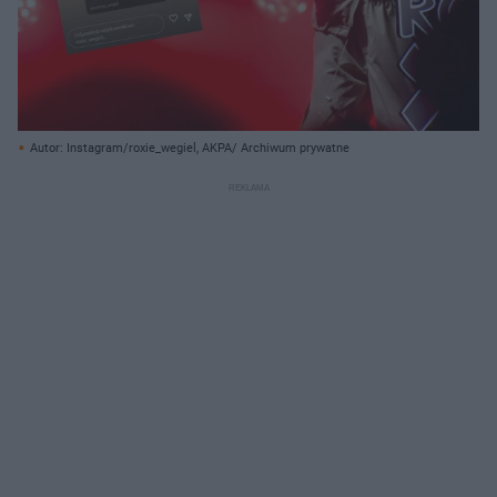
Autor: Instagram/roxie_wegiel, AKPA/ Archiwum prywatne