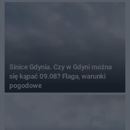
pogodowe
Sinice Gdynia. Czy w Gdyni można
się kąpać 09.08? Flaga, warunki
pogodowe