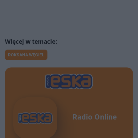
ROKSANA WĘGIEL
Radio Online