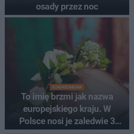
osady przez noc
RZADKIE IMIONA
To imię brzmi jak nazwa
europejskiego kraju. W
Polsce nosi je zaledwie 3
kobiety