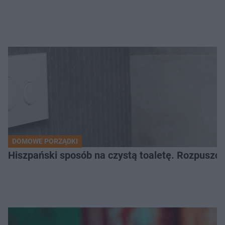
DOMOWE PORZĄDKI
Hiszpański sposób na czystą toaletę. Rozpuszcz