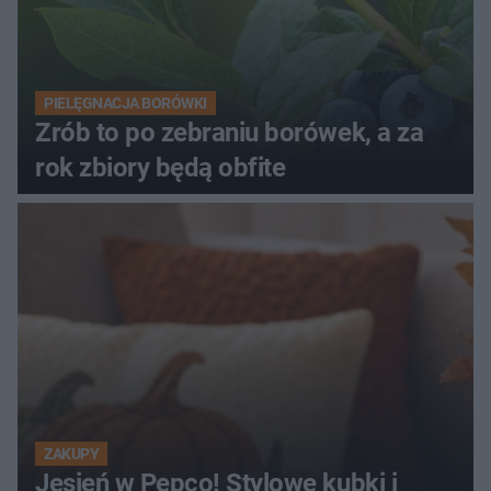
PIELĘGNACJA BORÓWKI
Zrób to po zebraniu borówek, a za
rok zbiory będą obfite
ZAKUPY
Jesień w Pepco! Stylowe kubki i