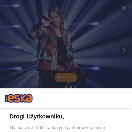
Rozwiń
Drogi Użytkowniku,
My, naszych 1162 zaufanych partnerów oraz inne