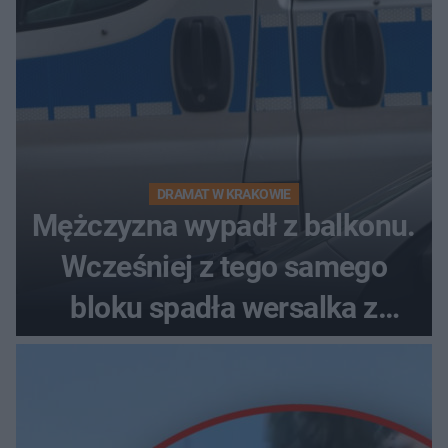
DRAMAT W KRAKOWIE
Mężczyzna wypadł z balkonu.
Wcześniej z tego samego
bloku spadła wersalka z
pościelą