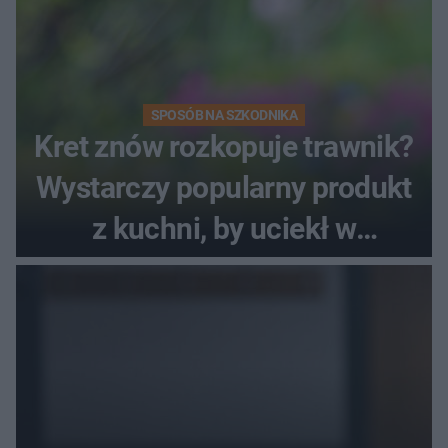
SPOSÓB NA SZKODNIKA
Kret znów rozkopuje trawnik?
Wystarczy popularny produkt
z kuchni, by uciekł w
popłochu