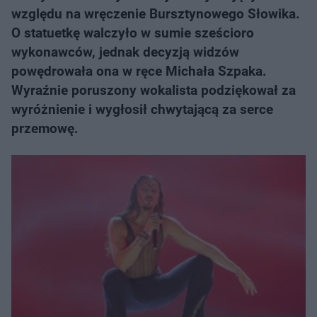
względu na wręczenie Bursztynowego Słowika.
O statuetkę walczyło w sumie sześcioro
wykonawców, jednak decyzją widzów
powędrowała ona w ręce Michała Szpaka.
Wyraźnie poruszony wokalista podziękował za
wyróżnienie i wygłosił chwytającą za serce
przemowę.