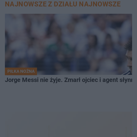
NAJNOWSZE Z DZIAŁU NAJNOWSZE
PIŁKA NOŻNA
Jorge Messi nie żyje. Zmarł ojciec i agent słynn