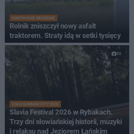
KWOTA ROBI WRAŻENIE
Rolnik zniszczył nowy asfalt
traktorem. Straty idą w setki tysięcy
55
ESKA SUMMER CITY 2026
Slavia Festival 2026 w Rybakach.
Trzy dni słowiańskiej historii, muzyki
i relaksu nad Jeziorem Łańskim