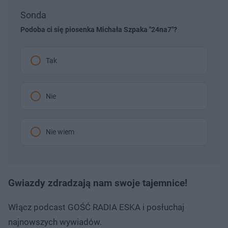
Sonda
Podoba ci się piosenka Michała Szpaka "24na7"?
Tak
Nie
Nie wiem
Gwiazdy zdradzają nam swoje tajemnice!
Włącz podcast GOŚĆ RADIA ESKA i posłuchaj
najnowszych wywiadów.