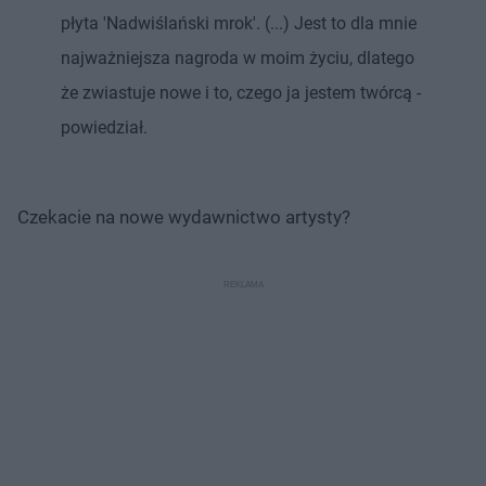
płyta 'Nadwiślański mrok'. (...) Jest to dla mnie
najważniejsza nagroda w moim życiu, dlatego
że zwiastuje nowe i to, czego ja jestem twórcą -
powiedział.
Czekacie na nowe wydawnictwo artysty?