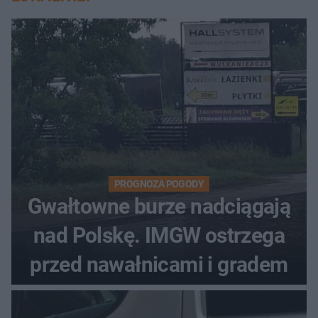
PROGNOZA POGODY
Gwałtowne burze nadciągają
nad Polskę. IMGW ostrzega
przed nawałnicami i gradem