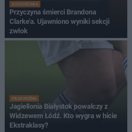
KOSZYKÓWKA
Przyczyna śmierci Brandona
Clarke'a. Ujawniono wyniki sekcji
zwłok
PIŁKA NOŻNA
Jagiellonia Białystok powalczy z
Widzewem Łódź. Kto wygra w hicie
Ekstraklasy?