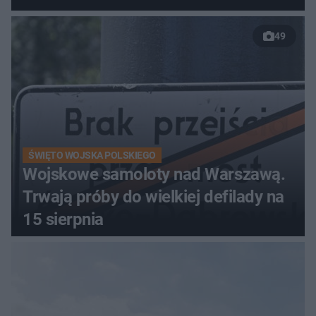
49
ŚWIĘTO WOJSKA POLSKIEGO
Wojskowe samoloty nad Warszawą.
Trwają próby do wielkiej defilady na
15 sierpnia