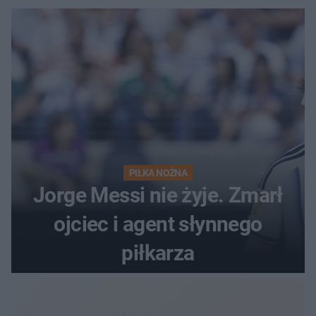
PIŁKA NOŻNA
Jorge Messi nie żyje. Zmarł
ojciec i agent słynnego
piłkarza