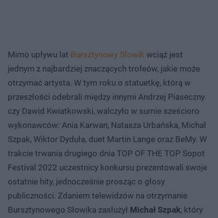
Mimo upływu lat
Bursztynowy Słowik
wciąż jest
jednym z najbardziej znaczących trofeów, jakie może
otrzymać artysta. W tym roku o statuetkę, którą w
przeszłości odebrali między innymi Andrzej Piaseczny
czy Dawid Kwiatkowski, walczyło w sumie sześcioro
wykonawców: Ania Karwan, Natasza Urbańska, Michał
Szpak, Wiktor Dyduła, duet Martin Lange oraz BeMy. W
trakcie trwania drugiego dnia TOP OF THE TOP Sopot
Festival 2022 uczestnicy konkursu prezentowali swoje
ostatnie hity, jednocześnie prosząc o głosy
publiczności. Zdaniem telewidzów na otrzymanie
Bursztynowego Słowika zasłużył
Michał Szpak
, który