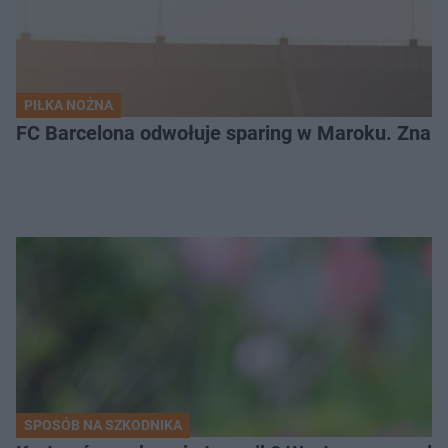
PIŁKA NOŻNA
FC Barcelona odwołuje sparing w Maroku. Znam
SPOSÓB NA SZKODNIKA