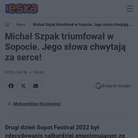
News
Michał Szpak triumfował w Sopocie. Jego słowa chwytają za
serce!
Michał Szpak triumfował w
Sopocie. Jego słowa chwytają
za serce!
2022-08-18
10:48
Dodaj do Google
Maksymilian Kluziewicz
Drugi dzień Sopot Festival 2022 był
zdecydowanie najbardziej emocjonującym ze