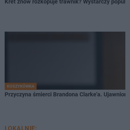
Kret znów rozkopuje trawnik? Wystarczy popular
KOSZYKÓWKA
Przyczyna śmierci Brandona Clarke'a. Ujawniono
LOKALNIE: