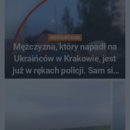
BRUTALNY ATAK
Mężczyzna, który napadł na
Ukraińców w Krakowie, jest
już w rękach policji. Sam się
zgłosił