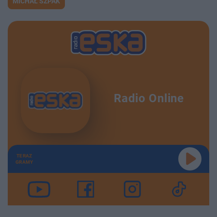
MICHAŁ SZPAK
Radio Online
TERAZ
GRAMY