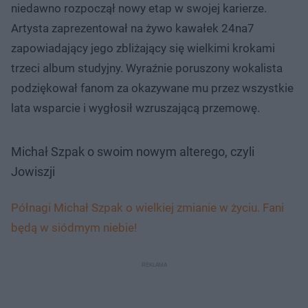
niedawno rozpoczął nowy etap w swojej karierze.
Artysta zaprezentował na żywo kawałek 24na7
zapowiadający jego zbliżający się wielkimi krokami
trzeci album studyjny. Wyraźnie poruszony wokalista
podziękował fanom za okazywane mu przez wszystkie
lata wsparcie i wygłosił wzruszającą przemowę.
Michał Szpak o swoim nowym alterego, czyli
Jowiszji
Półnagi Michał Szpak o wielkiej zmianie w życiu. Fani
będą w siódmym niebie!