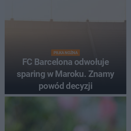
PIŁKA NOŻNA
FC Barcelona odwołuje
sparing w Maroku. Znamy
powód decyzji