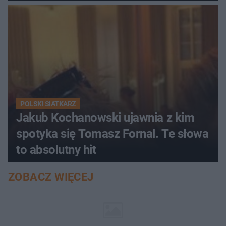
POLSKI SIATKARZ
Jakub Kochanowski ujawnia z kim
spotyka się Tomasz Fornal. Te słowa
to absolutny hit
ZOBACZ WIĘCEJ