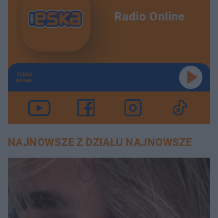
Radio Online
TERAZ
GRAMY
NAJNOWSZE Z DZIAŁU NAJNOWSZE