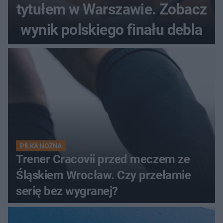
tytułem w Warszawie. Zobacz
wynik polskiego finału debla
PIŁKA NOŻNA
Trener Cracovii przed meczem ze
Śląskiem Wrocław. Czy przełamie
serię bez wygranej?