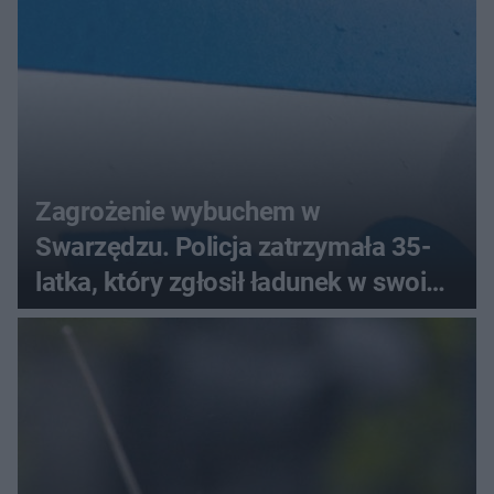
Zagrożenie wybuchem w
Swarzędzu. Policja zatrzymała 35-
latka, który zgłosił ładunek w swoim
aucie