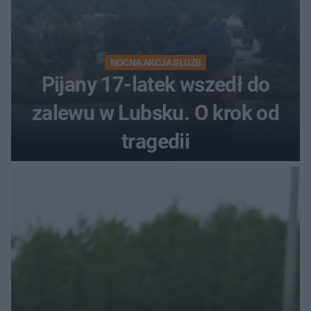
NOCNA AKCJA SŁUŻB
Pijany 17-latek wszedł do
zalewu w Lubsku. O krok od
tragedii