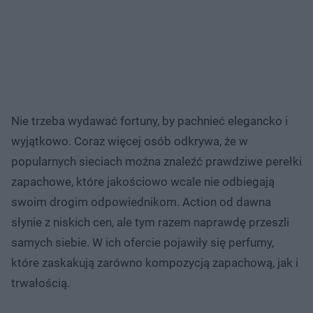
Nie trzeba wydawać fortuny, by pachnieć elegancko i
wyjątkowo. Coraz więcej osób odkrywa, że w
popularnych sieciach można znaleźć prawdziwe perełki
zapachowe, które jakościowo wcale nie odbiegają
swoim drogim odpowiednikom. Action od dawna
słynie z niskich cen, ale tym razem naprawdę przeszli
samych siebie. W ich ofercie pojawiły się perfumy,
które zaskakują zarówno kompozycją zapachową, jak i
trwałością.