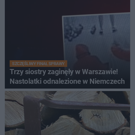
SZCZĘŚLIWY FINAŁ SPRAWY
Trzy siostry zaginęły w Warszawie!
Nastolatki odnalezione w Niemczech