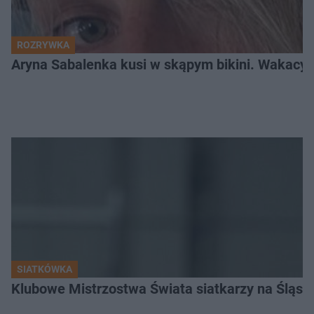
ROZRYWKA
Aryna Sabalenka kusi w skąpym bikini. Wakacyj
SIATKÓWKA
Klubowe Mistrzostwa Świata siatkarzy na Śląsku. 