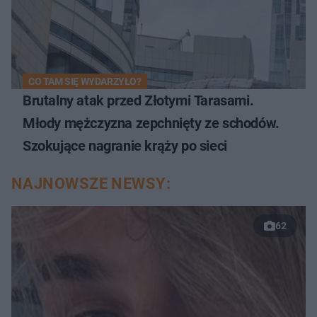
CO TAM SIĘ WYDARZYŁO?
Brutalny atak przed Złotymi Tarasami.
Młody mężczyzna zepchnięty ze schodów.
Szokujące nagranie krąży po sieci
NAJNOWSZE NEWSY:
62