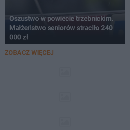
Oszustwo w powiecie trzebnickim.
Małżeństwo seniorów straciło 240
000 zł
ZOBACZ WIĘCEJ