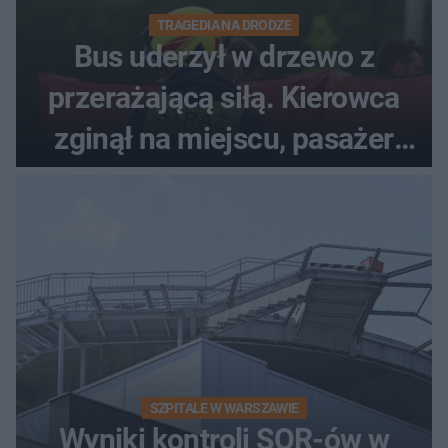
TRAGEDIA NA DRODZE
Bus uderzył w drzewo z
przerażającą siłą. Kierowca
zginął na miejscu, pasażer
walczy o życie
SZPITALE W WARSZAWIE
Wyniki kontroli SOR-ów w