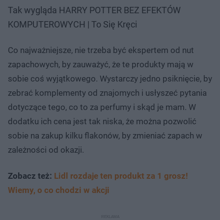
Tak wygląda HARRY POTTER BEZ EFEKTÓW
KOMPUTEROWYCH | To Się Kręci
Co najważniejsze, nie trzeba być ekspertem od nut
zapachowych, by zauważyć, że te produkty mają w
sobie coś wyjątkowego. Wystarczy jedno psiknięcie, by
zebrać komplementy od znajomych i usłyszeć pytania
dotyczące tego, co to za perfumy i skąd je mam. W
dodatku ich cena jest tak niska, że można pozwolić
sobie na zakup kilku flakonów, by zmieniać zapach w
zależności od okazji.
Zobacz też:
Lidl rozdaje ten produkt za 1 grosz!
Wiemy, o co chodzi w akcji