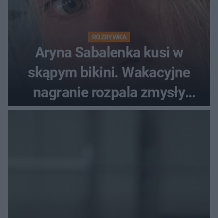
ROZRYWKA
Aryna Sabalenka kusi w
skąpym bikini. Wakacyjne
nagranie rozpala zmysły
fanów