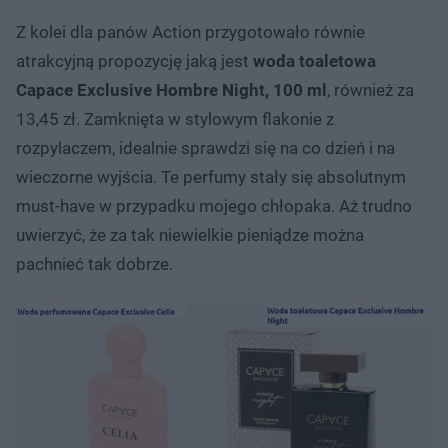
Z kolei dla panów Action przygotowało równie
atrakcyjną propozycję jaką jest
woda toaletowa
Capace Exclusive Hombre Night, 100 ml
, również za
13,45 zł. Zamknięta w stylowym flakonie z
rozpylaczem, idealnie sprawdzi się na co dzień i na
wieczorne wyjścia. Te perfumy stały się absolutnym
must-have w przypadku mojego chłopaka. Aż trudno
uwierzyć, że za tak niewielkie pieniądze można
pachnieć tak dobrze.