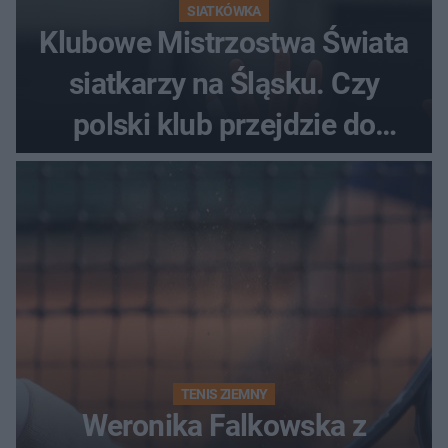
SIATKÓWKA
Klubowe Mistrzostwa Świata
siatkarzy na Śląsku. Czy
polski klub przejdzie do
historii
TENIS ZIEMNY
Weronika Falkowska z