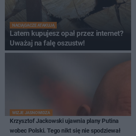
NACIĄGACZE ATAKUJĄ
Latem kupujesz opał przez internet?
Uważaj na falę oszustw!
WIZJE JASNOWIDZA
Krzysztof Jackowski ujawnia plany Putina
wobec Polski. Tego nikt się nie spodziewał