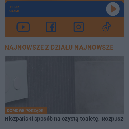
TERAZ
GRAMY
NAJNOWSZE Z DZIAŁU NAJNOWSZE
DOMOWE PORZĄDKI
Hiszpański sposób na czystą toaletę. Rozpuszcz