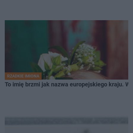
RZADKIE IMIONA
To imię brzmi jak nazwa europejskiego kraju. W 