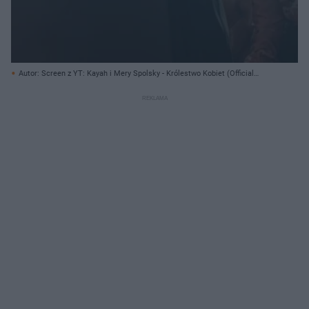
Autor: Screen z YT: Kayah i Mery Spolsky - Królestwo Kobiet (Official
Video) / KayaxTV/ Archiwum prywatne