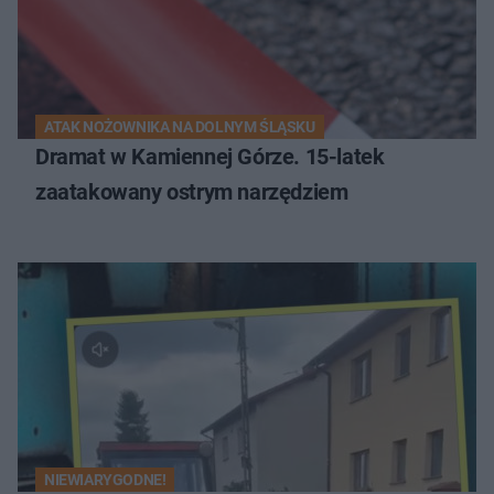
ATAK NOŻOWNIKA NA DOLNYM ŚLĄSKU
Dramat w Kamiennej Górze. 15-latek
zaatakowany ostrym narzędziem
NIEWIARYGODNE!