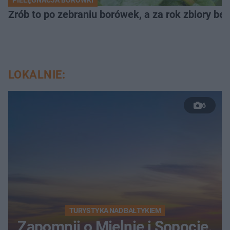
Zrób to po zebraniu borówek, a za rok zbiory będ
LOKALNIE:
6
TURYSTYKA NAD BAŁTYKIEM
Zapomnij o Mielnie i Sopocie.