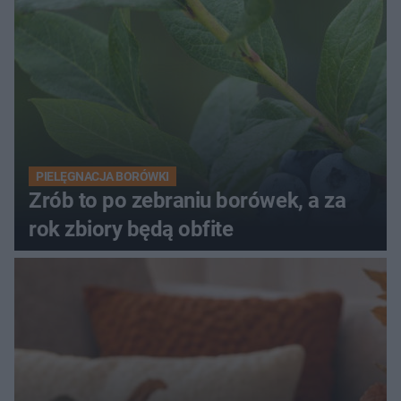
PIELĘGNACJA BORÓWKI
Zrób to po zebraniu borówek, a za
rok zbiory będą obfite