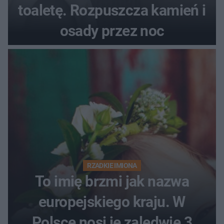
toaletę. Rozpuszcza kamień i
osady przez noc
RZADKIE IMIONA
To imię brzmi jak nazwa
europejskiego kraju. W
Polsce nosi je zaledwie 3