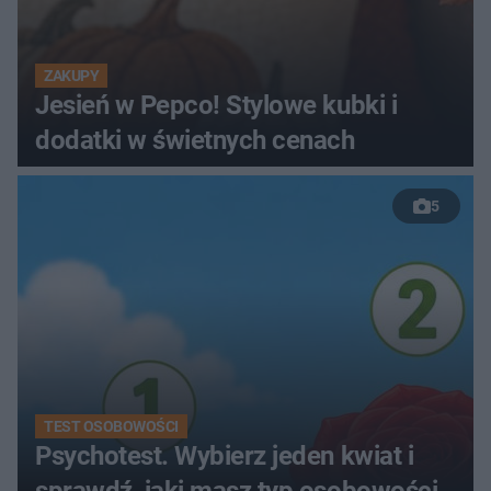
ZAKUPY
Jesień w Pepco! Stylowe kubki i
dodatki w świetnych cenach
5
TEST OSOBOWOŚCI
Psychotest. Wybierz jeden kwiat i
sprawdź, jaki masz typ osobowości