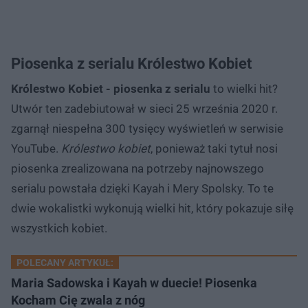
Piosenka z serialu Królestwo Kobiet
Królestwo Kobiet - piosenka z serialu
to wielki hit?
Utwór ten zadebiutował w sieci 25 września 2020 r.
zgarnął niespełna 300 tysięcy wyświetleń w serwisie
YouTube.
Królestwo kobiet
, ponieważ taki tytuł nosi
piosenka zrealizowana na potrzeby najnowszego
serialu powstała dzięki Kayah i Mery Spolsky. To te
dwie wokalistki wykonują wielki hit, który pokazuje siłę
wszystkich kobiet.
POLECANY ARTYKUŁ:
Maria Sadowska i Kayah w duecie! Piosenka
Kocham Cię zwala z nóg