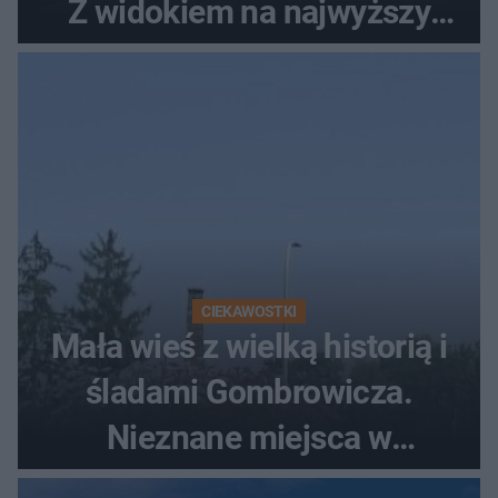
Z widokiem na najwyższy
szczyt Gór Świętokrzyskich
CIEKAWOSTKI
Mała wieś z wielką historią i
śladami Gombrowicza.
Nieznane miejsca w
Świętokrzyskiem