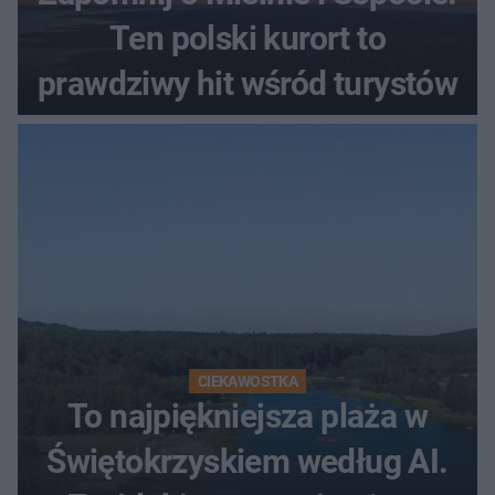
Ten polski kurort to
prawdziwy hit wśród turystów
CIEKAWOSTKA
To najpiękniejsza plaża w
Świętokrzyskiem według AI.