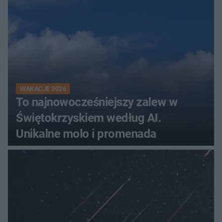
WAKACJE 2026
To najnowocześniejszy zalew w
Świętokrzyskiem według AI.
Unikalne molo i promenada