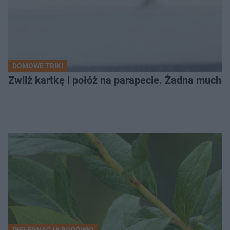
DOMOWE TRIKI
Zwilż kartkę i połóż na parapecie. Żadna mucha
PIELĘGNACJA BORÓWKI