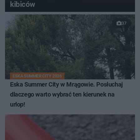
kibiców
37
ESKA SUMMER CITY 2026
Eska Summer City w Mrągowie. Posłuchaj
dlaczego warto wybrać ten kierunek na
urlop!