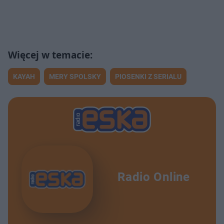
KAYAH
MERY SPOLSKY
PIOSENKI Z SERIALU
Radio Online