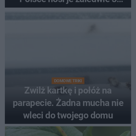
kobiety
DOMOWE TRIKI
Zwilż kartkę i połóż na
parapecie. Żadna mucha nie
wleci do twojego domu