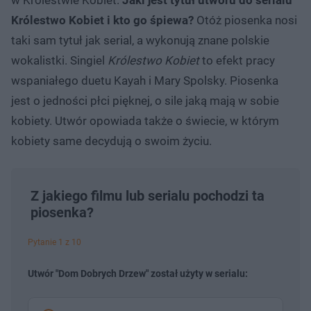
Królestwo Kobiet i kto go śpiewa?
Otóż piosenka nosi
taki sam tytuł jak serial, a wykonują znane polskie
wokalistki. Singiel
Królestwo Kobiet
to efekt pracy
wspaniałego duetu Kayah i Mary Spolsky. Piosenka
jest o jedności płci pięknej, o sile jaką mają w sobie
kobiety. Utwór opowiada także o świecie, w którym
kobiety same decydują o swoim życiu.
Z jakiego filmu lub serialu pochodzi ta
piosenka?
Pytanie 1 z 10
Utwór "Dom Dobrych Drzew" został użyty w serialu: