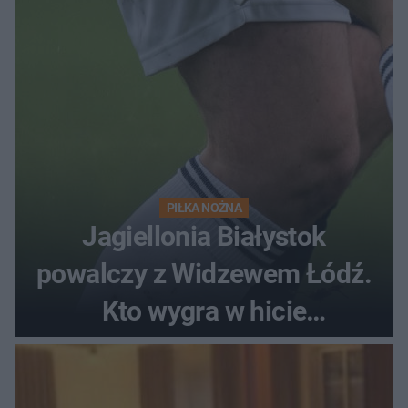
PIŁKA NOŻNA
Jagiellonia Białystok
powalczy z Widzewem Łódź.
Kto wygra w hicie
Ekstraklasy?