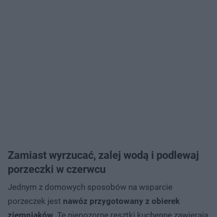
Zamiast wyrzucać, zalej wodą i podlewaj
porzeczki w czerwcu
Jednym z domowych sposobów na wsparcie
porzeczek jest
nawóz przygotowany z obierek
ziemniaków
. Te niepozorne resztki kuchenne zawierają