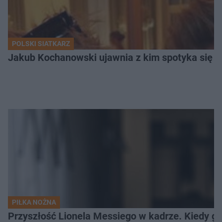
POLSKI SIATKARZ
Jakub Kochanowski ujawnia z kim spotyka się To
PIŁKA NOŻNA
Przyszłość Lionela Messiego w kadrze. Kiedy g