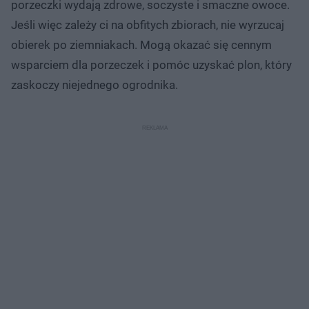
porzeczki wydają zdrowe, soczyste i smaczne owoce.
Jeśli więc zależy ci na obfitych zbiorach, nie wyrzucaj
obierek po ziemniakach. Mogą okazać się cennym
wsparciem dla porzeczek i pomóc uzyskać plon, który
zaskoczy niejednego ogrodnika.