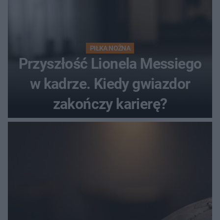
PIŁKA NOŻNA
Przyszłość Lionela Messiego
w kadrze. Kiedy gwiazdor
zakończy karierę?