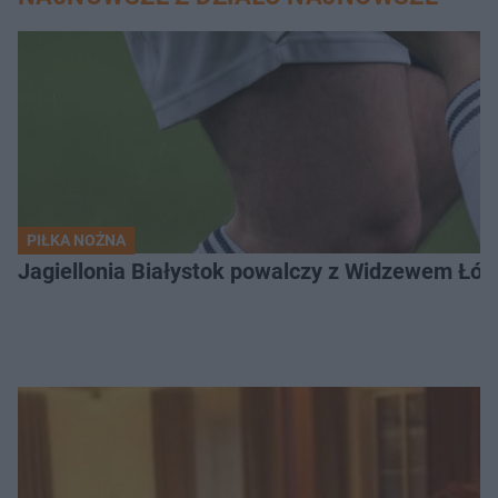
PIŁKA NOŻNA
Jagiellonia Białystok powalczy z Widzewem Łódź