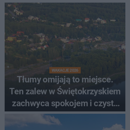
WAKACJE 2026
Tłumy omijają to miejsce.
Ten zalew w Świętokrzyskiem
zachwyca spokojem i czystą
wodą