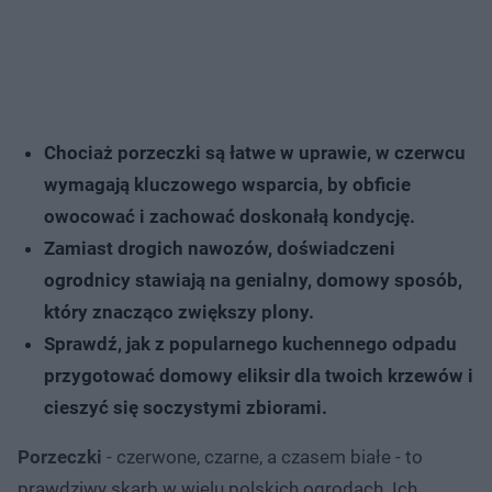
Chociaż porzeczki są łatwe w uprawie, w czerwcu
wymagają kluczowego wsparcia, by obficie
owocować i zachować doskonałą kondycję.
Zamiast drogich nawozów, doświadczeni
ogrodnicy stawiają na genialny, domowy sposób,
który znacząco zwiększy plony.
Sprawdź, jak z popularnego kuchennego odpadu
przygotować domowy eliksir dla twoich krzewów i
cieszyć się soczystymi zbiorami.
Porzeczki
- czerwone, czarne, a czasem białe - to
prawdziwy skarb w wielu polskich ogrodach. Ich