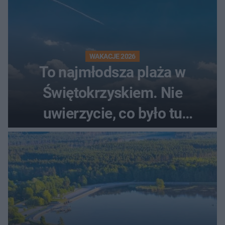
WAKACJE 2026
To najmłodsza plaża w
Świętokrzyskiem. Nie
uwierzycie, co było tu
wcześniej