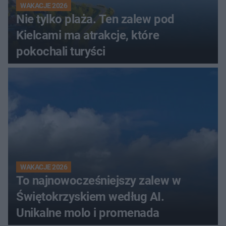
WAKACJE 2026
Nie tylko plaża. Ten zalew pod
Kielcami ma atrakcje, które
pokochali turyści
WAKACJE 2026
To najnowocześniejszy zalew w
Świętokrzyskiem według AI.
Unikalne molo i promenada