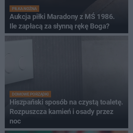
PIŁKA NOŻNA
Aukcja piłki Maradony z MŚ 1986.
Ile zapłacą za słynną rękę Boga?
DOMOWE PORZĄDKI
Hiszpański sposób na czystą toaletę.
Rozpuszcza kamień i osady przez
noc