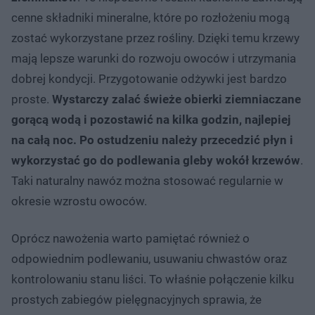
cenne składniki mineralne, które po rozłożeniu mogą
zostać wykorzystane przez rośliny. Dzięki temu krzewy
mają lepsze warunki do rozwoju owoców i utrzymania
dobrej kondycji. Przygotowanie odżywki jest bardzo
proste.
Wystarczy zalać świeże obierki ziemniaczane
gorącą wodą i pozostawić na kilka godzin, najlepiej
na całą noc. Po ostudzeniu należy przecedzić płyn i
wykorzystać go do podlewania gleby wokół krzewów
.
Taki naturalny nawóz można stosować regularnie w
okresie wzrostu owoców.
Oprócz nawożenia warto pamiętać również o
odpowiednim podlewaniu, usuwaniu chwastów oraz
kontrolowaniu stanu liści. To właśnie połączenie kilku
prostych zabiegów pielęgnacyjnych sprawia, że