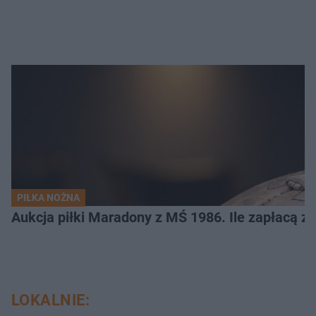
PIŁKA NOŻNA
Aukcja piłki Maradony z MŚ 1986. Ile zapłacą z
LOKALNIE: