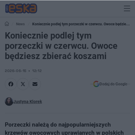
News
Koniecznie podlej tym porzeczki w czerwcu. Owoce będziesz
zbierać koszami
Koniecznie podlej tym
porzeczki w czerwcu. Owoce
będziesz zbierać koszami
2026-06-15
12:12
Dodaj do Google
Justyna Klorek
Porzeczki należą do najpopularniejszych
krzewów owocowych uprawianych w polskich