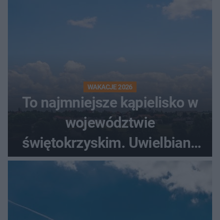
WAKACJE 2026
To najmniejsze kąpielisko w
województwie
świętokrzyskim. Uwielbiany
przez wędkarzy i turystów