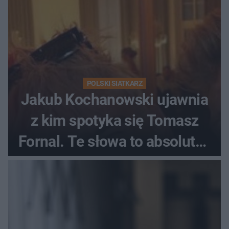
POLSKI SIATKARZ
Jakub Kochanowski ujawnia
z kim spotyka się Tomasz
Fornal. Te słowa to absolutny
hit