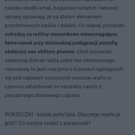
cierpko-słodki smak, bogactwo witamin i łatwość
uprawy sprawiają, że są stałym elementem
przydomowych sadów i działek. Co więcej, porzeczki
uchodzą za rośliny stosunkowo niewymagające,
które nawet przy minimalnej pielęgnacji potrafią
obdarzyć nas obfitym plonem
. Choć porzeczki
zazwyczaj dobrze radzą sobie bez intensywnego
nawożenia, to jeśli marzymy o krzewach uginających
się pod ciężarem soczystych owoców, warto w
czerwcu zafundować im naturalny nawóz z
popularnego domowego odpadu.
PORZECZKI - korale pełni lata. Dlaczego warto je
jeść? Co można zrobić z porzeczek?