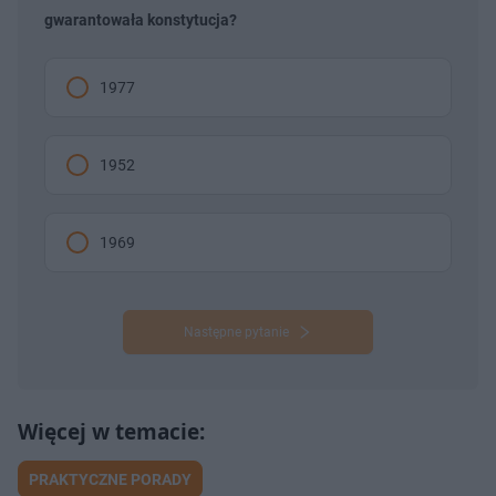
gwarantowała konstytucja?
1977
1952
1969
Następne pytanie
PRAKTYCZNE PORADY