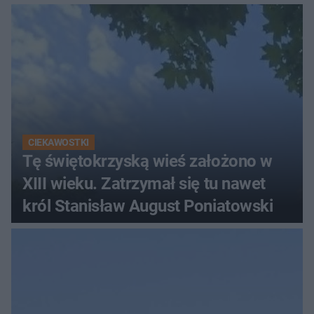
CIEKAWOSTKI
Tę świętokrzyską wieś założono w
XIII wieku. Zatrzymał się tu nawet
król Stanisław August Poniatowski