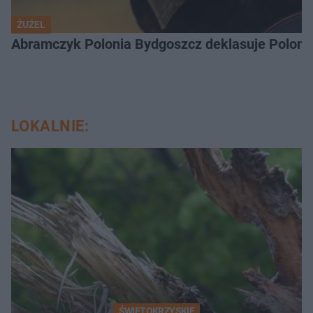
ŻUŻEL
Abramczyk Polonia Bydgoszcz deklasuje Polonię
LOKALNIE:
ŚWIĘTOKRZYSKIE