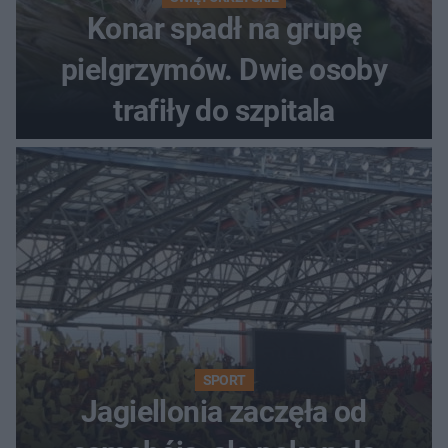
Konar spadł na grupę
pielgrzymów. Dwie osoby
trafiły do szpitala
SPORT
Jagiellonia zaczęła od