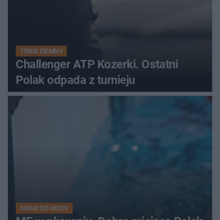
TENIS ZIEMNY
Challenger ATP Kozerki. Ostatni
Polak odpada z turnieju
SKOKI DO WODY