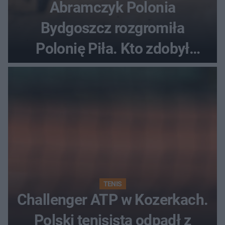
Abramczyk Polonia
Bydgoszcz rozgromiła
Polonię Piła. Kto zdobył
najwięcej punktów?
TENIS
Challenger ATP w Kozerkach.
Polski tenisista odpadł z