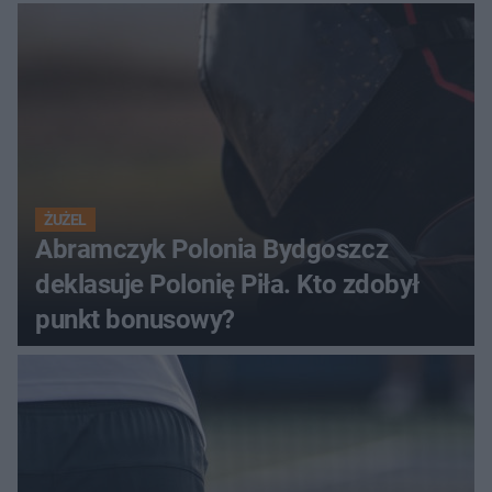
ŻUŻEL
Abramczyk Polonia Bydgoszcz
deklasuje Polonię Piła. Kto zdobył
punkt bonusowy?