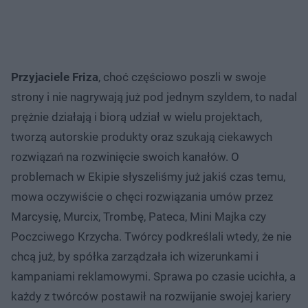
Przyjaciele Friza
, choć częściowo poszli w swoje
strony i nie nagrywają już pod jednym szyldem, to nadal
prężnie działają i biorą udział w wielu projektach,
tworzą autorskie produkty oraz szukają ciekawych
rozwiązań na rozwinięcie swoich kanałów. O
problemach w Ekipie słyszeliśmy już jakiś czas temu,
mowa oczywiście o chęci rozwiązania umów przez
Marcysię, Murcix, Trombę, Pateca, Mini Majka czy
Poczciwego Krzycha. Twórcy podkreślali wtedy, że nie
chcą już, by spółka zarządzała ich wizerunkami i
kampaniami reklamowymi. Sprawa po czasie ucichła, a
każdy z twórców postawił na rozwijanie swojej kariery