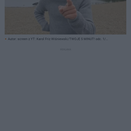
Autor: screen z YT: Karol Friz Wiśniewski/TWOJE 5 MINUT! odc. 1/
Archiwum prywatne