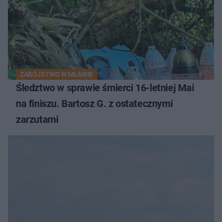
ZABÓJSTWO W MŁAWIE
Śledztwo w sprawie śmierci 16-letniej Mai
na finiszu. Bartosz G. z ostatecznymi
zarzutami