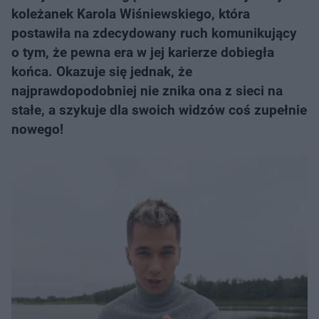
koleżanek Karola Wiśniewskiego, która
postawiła na zdecydowany ruch komunikujący
o tym, że pewna era w jej karierze dobiegła
końca. Okazuje się jednak, że
najprawdopodobniej nie znika ona z sieci na
stałe, a szykuje dla swoich widzów coś zupełnie
nowego!