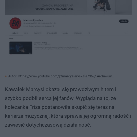
Autor: https://www.youtube.com/@marcysiaryskala7369/ Archiwum
prywatne
Kawałek Marcysi okazał się prawdziwym hitem i
szybko podbił serca jej fanów. Wygląda na to, że
koleżanka Friza postanowiła skupić się teraz na
karierze muzycznej, która sprawia jej ogromną radość i
zawiesić dotychczasową działalność.