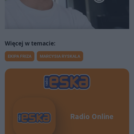
EKIPA FRIZA
MARCYSIA RYSKALA
Radio Online