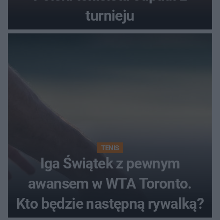
turnieju
TENIS
Iga Świątek z pewnym
awansem w WTA Toronto.
Kto będzie następną rywalką?