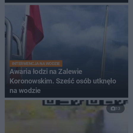
do szpitala
INTERWENCJA NA WODZIE
Awaria łodzi na Zalewie
Koronowskim. Sześć osób utknęło
na wodzie
13