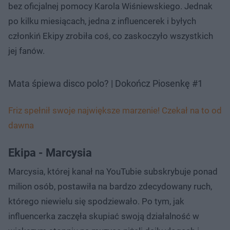
bez oficjalnej pomocy Karola Wiśniewskiego. Jednak
po kilku miesiącach, jedna z influencerek i byłych
członkiń Ekipy zrobiła coś, co zaskoczyło wszystkich
jej fanów.
Mata śpiewa disco polo? | Dokończ Piosenkę #1
Friz spełnił swoje największe marzenie! Czekał na to od
dawna
Ekipa - Marcysia
Marcysia, której kanał na YouTubie subskrybuje ponad
milion osób, postawiła na bardzo zdecydowany ruch,
którego niewielu się spodziewało. Po tym, jak
influencerka zaczęła skupiać swoją działalność w