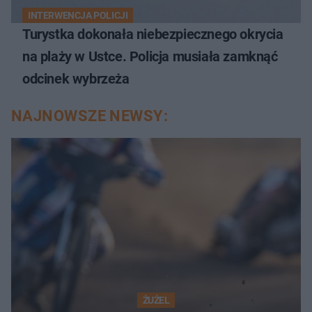
INTERWENCJA POLICJI
Turystka dokonała niebezpiecznego okrycia
na plaży w Ustce. Policja musiała zamknąć
odcinek wybrzeża
NAJNOWSZE NEWSY:
ŻUŻEL