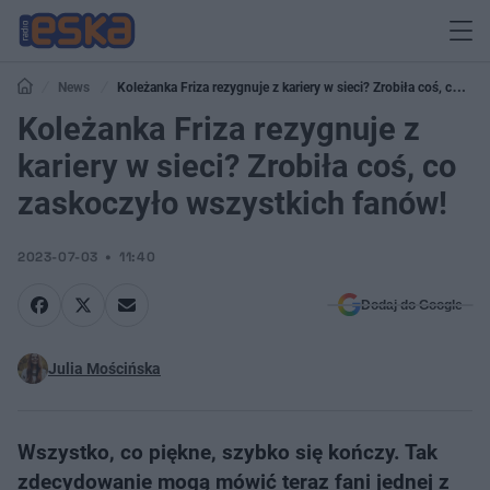
News
Koleżanka Friza rezygnuje z kariery w sieci? Zrobiła coś, co
zaskoczyło wszystkich fanów!
Koleżanka Friza rezygnuje z
kariery w sieci? Zrobiła coś, co
zaskoczyło wszystkich fanów!
2023-07-03
11:40
Dodaj do Google
Julia Mościńska
Wszystko, co piękne, szybko się kończy. Tak
zdecydowanie mogą mówić teraz fani jednej z