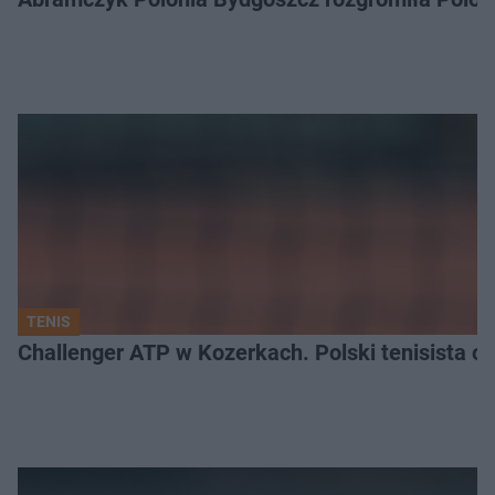
TENIS
Challenger ATP w Kozerkach. Polski tenisista od