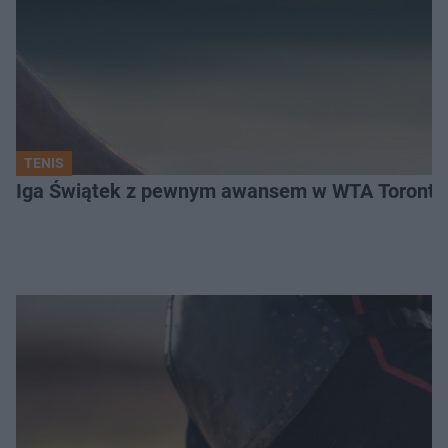
TENIS
Iga Świątek z pewnym awansem w WTA Toronto.