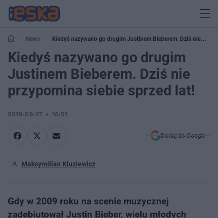
News
Kiedyś nazywano go drugim Justinem Bieberem. Dziś nie
przypomina siebie sprzed lat!
Kiedyś nazywano go drugim
Justinem Bieberem. Dziś nie
przypomina siebie sprzed lat!
2019-09-27
16:51
Dodaj do Google
Maksymilian Kluziewicz
Gdy w 2009 roku na scenie muzycznej
zadebiutował Justin Bieber, wielu młodych