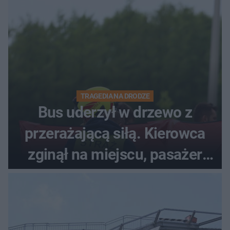
TRAGEDIA NA DRODZE
Bus uderzył w drzewo z
przerażającą siłą. Kierowca
zginął na miejscu, pasażer
walczy o życie