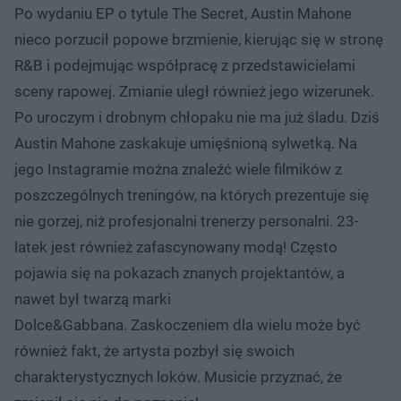
Po wydaniu EP o tytule The Secret, Austin Mahone
nieco porzucił popowe brzmienie, kierując się w stronę
R&B i podejmując współpracę z przedstawicielami
sceny rapowej. Zmianie uległ również jego wizerunek.
Po uroczym i drobnym chłopaku nie ma już śladu. Dziś
Austin Mahone zaskakuje umięśnioną sylwetką. Na
jego Instagramie można znaleźć wiele filmików z
poszczególnych treningów, na których prezentuje się
nie gorzej, niż profesjonalni trenerzy personalni. 23-
latek jest również zafascynowany modą! Często
pojawia się na pokazach znanych projektantów, a
nawet był twarzą marki
Dolce&Gabbana. Zaskoczeniem dla wielu może być
również fakt, że artysta pozbył się swoich
charakterystycznych loków. Musicie przyznać, że