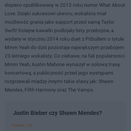
dopiero opublikowany w 2013 roku numer What About
Love. Dzięki sukcesowi utworu, wokalista miał
możliwość grania jako support przed samą Taylor
Swift! Kolejne kawałki podbijały listy przebojów, a
wydany w styczniu 2014 roku duet z Pitbullem o tytule
Mmm Yeah do dziś pozostaje największym przebojem
23-letniego wokalisty. Co ciekawe, na fali popularności
Mmm Yeah, Austin Mahone wyruszył w solową trasę
koncertową, a publiczność przed jego występami
rozgrzewali między innymi takie sławy jak: Shawn
Mendes, Fifth Harmony oraz The Vamps.
Justin Bieber czy Shawn Mendes?
Pytanie 1 z 9