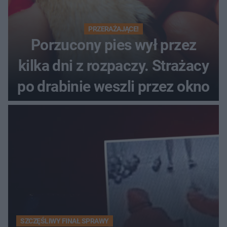
PRZERAŻAJĄCE!
Porzucony pies wył przez
kilka dni z rozpaczy. Strażacy
po drabinie weszli przez okno
SZCZĘŚLIWY FINAŁ SPRAWY