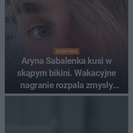
ROZRYWKA
Aryna Sabalenka kusi w
skąpym bikini. Wakacyjne
nagranie rozpala zmysły
fanów