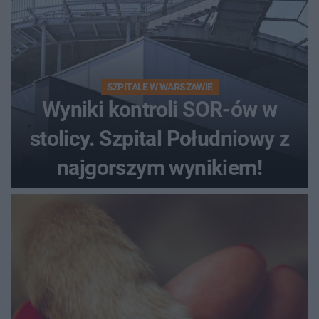
SZPITALE W WARSZAWIE
Wyniki kontroli SOR-ów w
stolicy. Szpital Południowy z
najgorszym wynikiem!