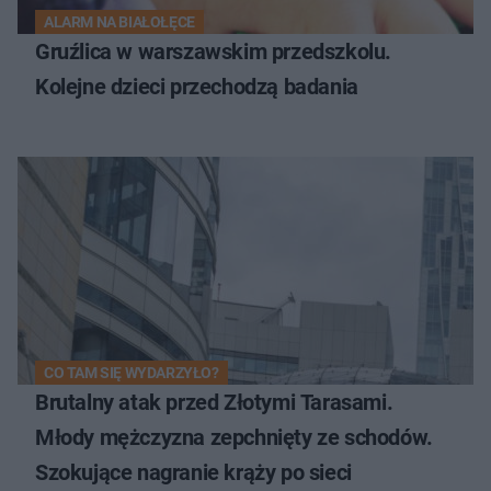
ALARM NA BIAŁOŁĘCE
Gruźlica w warszawskim przedszkolu.
Kolejne dzieci przechodzą badania
CO TAM SIĘ WYDARZYŁO?
Brutalny atak przed Złotymi Tarasami.
Młody mężczyzna zepchnięty ze schodów.
Szokujące nagranie krąży po sieci