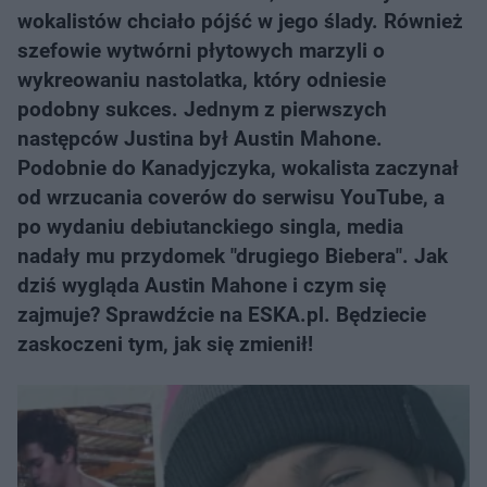
wokalistów chciało pójść w jego ślady. Również
szefowie wytwórni płytowych marzyli o
wykreowaniu nastolatka, który odniesie
podobny sukces. Jednym z pierwszych
następców Justina był Austin Mahone.
Podobnie do Kanadyjczyka, wokalista zaczynał
od wrzucania coverów do serwisu YouTube, a
po wydaniu debiutanckiego singla, media
nadały mu przydomek "drugiego Biebera". Jak
dziś wygląda Austin Mahone i czym się
zajmuje? Sprawdźcie na ESKA.pl. Będziecie
zaskoczeni tym, jak się zmienił!