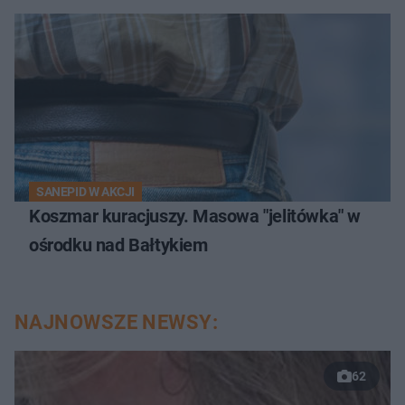
SANEPID W AKCJI
Koszmar kuracjuszy. Masowa "jelitówka" w
ośrodku nad Bałtykiem
NAJNOWSZE NEWSY:
62