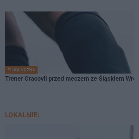
PIŁKA NOŻNA
Trener Cracovii przed meczem ze Śląskiem Wroc
LOKALNIE: