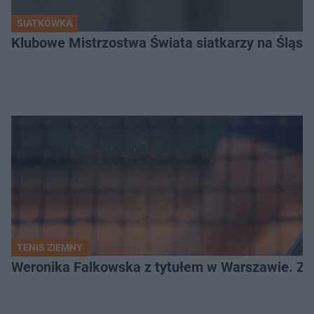
SIATKÓWKA
Klubowe Mistrzostwa Świata siatkarzy na Śląsku. 
TENIS ZIEMNY
Weronika Falkowska z tytułem w Warszawie. Zob