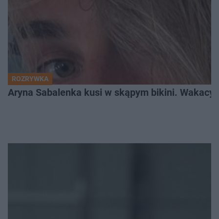
ROZRYWKA
Aryna Sabalenka kusi w skąpym bikini. Wakacyj