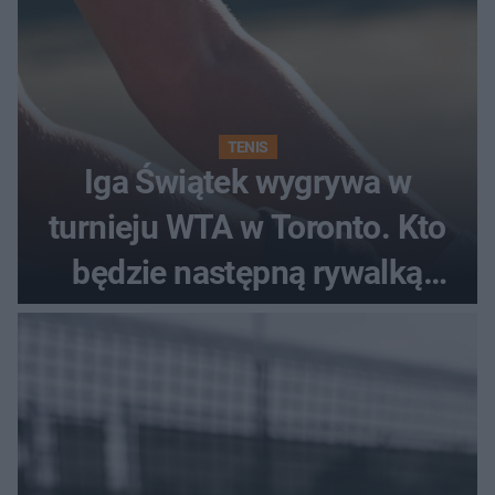
TENIS
Iga Świątek wygrywa w
turnieju WTA w Toronto. Kto
będzie następną rywalką
Polki?