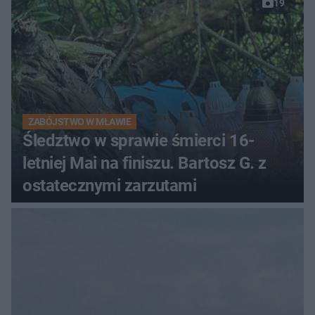
19
ZABÓJSTWO W MŁAWIE
Śledztwo w sprawie śmierci 16-
letniej Mai na finiszu. Bartosz G. z
ostatecznymi zarzutami