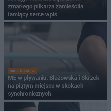
zmarłego piłkarza zamieściła
łamiący serce wpis
SKOKI DO WODY
ME w pływaniu. Błażowska i Skrzek
na piątym miejscu w skokach
synchronicznych