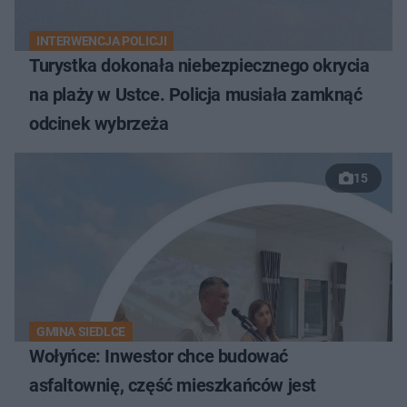
INTERWENCJA POLICJI
Turystka dokonała niebezpiecznego okrycia
na plaży w Ustce. Policja musiała zamknąć
odcinek wybrzeża
15
GMINA SIEDLCE
Wołyńce: Inwestor chce budować
asfaltownię, część mieszkańców jest