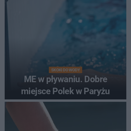
SKOKI DO WODY
ME w pływaniu. Dobre
miejsce Polek w Paryżu