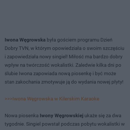
Iwona Węgrowska
była gościem programu Dzień
Dobry TVN, w którym opowiedziała o swoim szczęściu
i zapowiedziała nowy singiel! Miłość ma bardzo dobry
wpływ na twórczość wokalistki. Zaledwie kilka dni po
ślubie Iwona zapowiada nową piosenkę i być może
stan zakochania zmotywuje ją do wydania nowej płyty!
>>>Iwona Węgrowska w Kilerskim Karaoke
Nowa piosenka
Iwony Węgrowskiej
ukaże się za dwa
tygodnie. Singiel powstał podczas pobytu wokalistki w