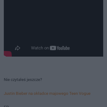
Nie czytałeś jeszcze?
Justin Bieber na okładce majowego Teen Vogue