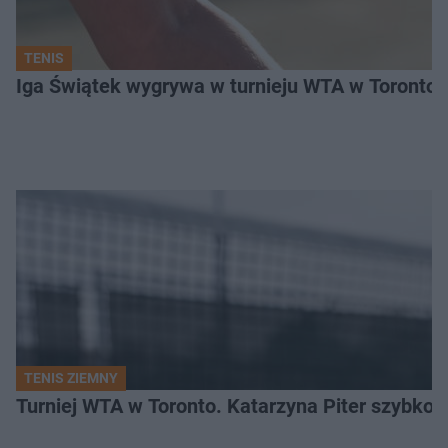
TENIS
Iga Świątek wygrywa w turnieju WTA w Toronto. 
TENIS ZIEMNY
Turniej WTA w Toronto. Katarzyna Piter szybko 