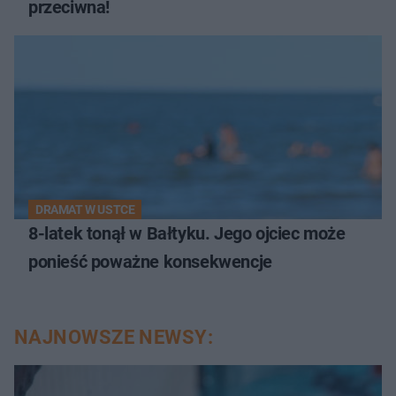
przeciwna!
DRAMAT W USTCE
8-latek tonął w Bałtyku. Jego ojciec może
ponieść poważne konsekwencje
NAJNOWSZE NEWSY: