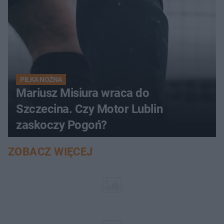
PIŁKA NOŻNA
Mariusz Misiura wraca do
Szczecina. Czy Motor Lublin
zaskoczy Pogoń?
ZOBACZ WIĘCEJ