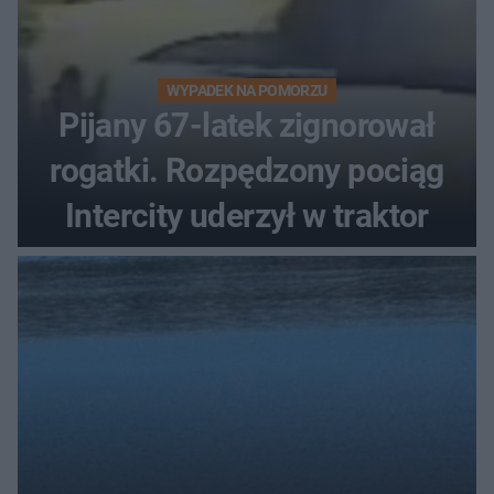
WYPADEK NA POMORZU
Pijany 67-latek zignorował
rogatki. Rozpędzony pociąg
Intercity uderzył w traktor