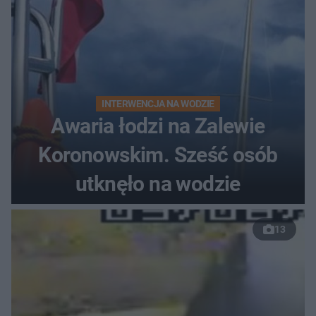
INTERWENCJA NA WODZIE
Awaria łodzi na Zalewie
Koronowskim. Sześć osób
utknęło na wodzie
13