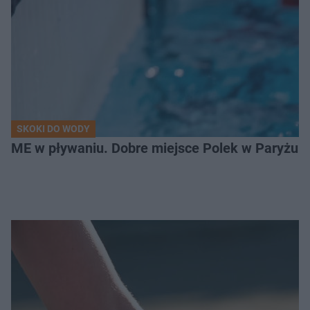
SKOKI DO WODY
ME w pływaniu. Dobre miejsce Polek w Paryżu