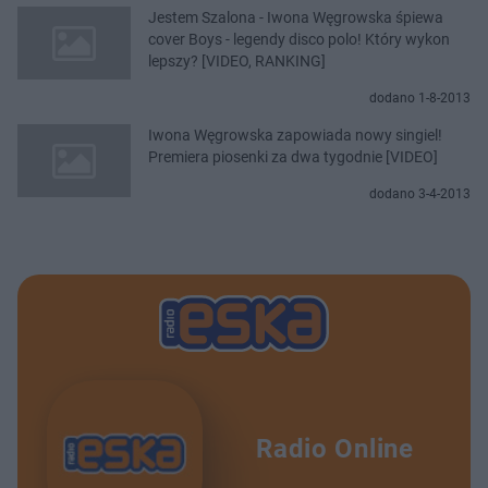
Jestem Szalona - Iwona Węgrowska śpiewa
cover Boys - legendy disco polo! Który wykon
lepszy? [VIDEO, RANKING]
dodano 1-8-2013
Iwona Węgrowska zapowiada nowy singiel!
Premiera piosenki za dwa tygodnie [VIDEO]
dodano 3-4-2013
Radio Online