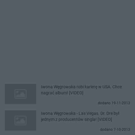
Iwona Węgrowska robi karierę w USA. Chce
nagrać album! [VIDEO]
dodano 19-11-2013
Iwona Węgrowska - Las Vegas. Dr. Dre był
jednym z producentów singla! [VIDEO]
dodano 7-10-2013