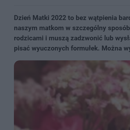
Dzień Matki 2022 to bez wątpienia ba
naszym matkom w szczególny sposób. 
rodzicami i muszą zadzwonić lub wysł
pisać wyuczonych formułek. Można wys