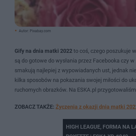
Autor: Pixabay.com
Gify na dnia matki 2022
to coś, czego poszukuje wi
są do gotowe do wysłania przez Facebooka czy w 
smakują najlepiej z wypowiadanych ust, jednak nie
kilka sposobów na pokazania swojej miłości do 
ruchomych obrazków. Na ESKA.pl przygotowaliśmy dl
ZOBACZ TAKŻE:
Życzenia z okazji dnia matki 202
HIGH LEAGUE, FORMA NA LA