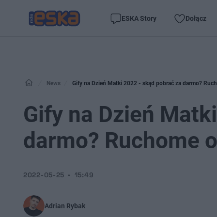
ESKA Story
Dołącz
News
Gify na Dzień Matki 2022 - skąd pobrać za darmo? Ruc
Gify na Dzień Matk
darmo? Ruchome ob
2022-05-25
15:49
Adrian Rybak