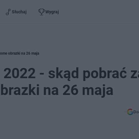
Słuchaj
Wygraj
home obrazki na 26 maja
i 2022 - skąd pobrać z
razki na 26 maja
Do