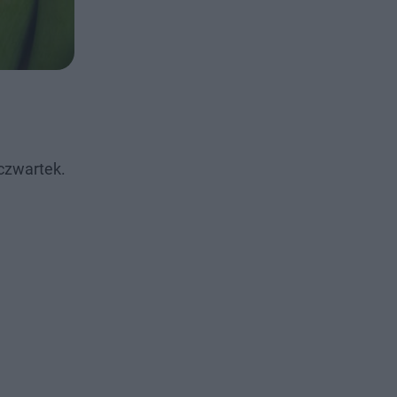
 czwartek.