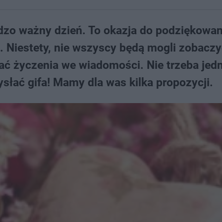
rdzo ważny dzień. To okazja do podziękowan
Niestety, nie wszyscy będą mogli zobaczyć
ać życzenia we wiadomości. Nie trzeba jed
łać gifa! Mamy dla was kilka propozycji.