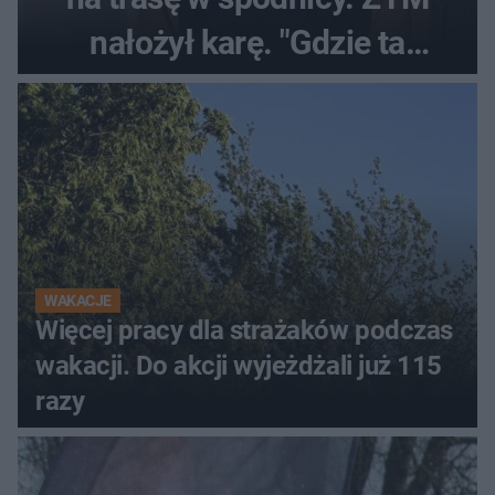
nałożył karę. "Gdzie ta
tolerancja?"
WAKACJE
Więcej pracy dla strażaków podczas
wakacji. Do akcji wyjeżdżali już 115
razy