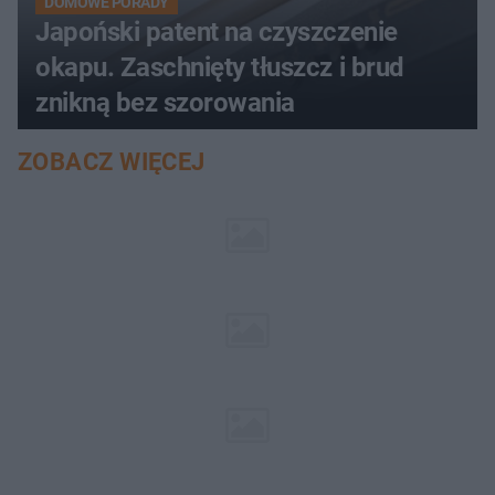
DOMOWE PORADY
Japoński patent na czyszczenie
okapu. Zaschnięty tłuszcz i brud
znikną bez szorowania
ZOBACZ WIĘCEJ