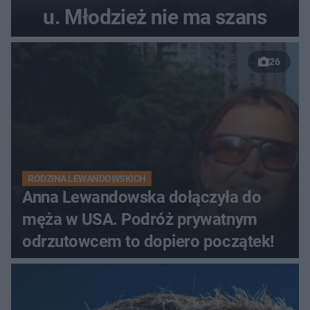
u. Młodzież nie ma szans
26
RODZINA LEWANDOWSKICH
Anna Lewandowska dołączyła do
męża w USA. Podróż prywatnym
odrzutowcem to dopiero początek!