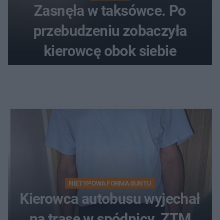
Zasnęła w taksówce. Po
przebudzeniu zobaczyła
kierowcę obok siebie
NIETYPOWA FORMA BUNTU
Kierowca autobusu wyjechał
na trasę w spódnicy. ZTM