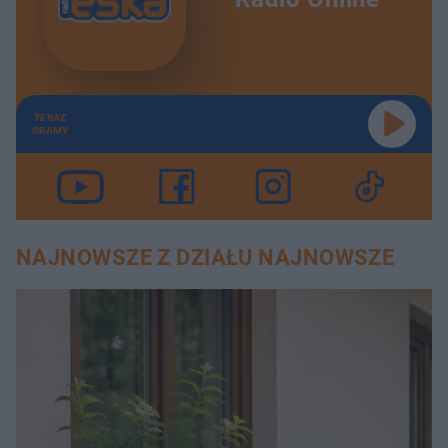
TERAZ
GRAMY
NAJNOWSZE Z DZIAŁU NAJNOWSZE