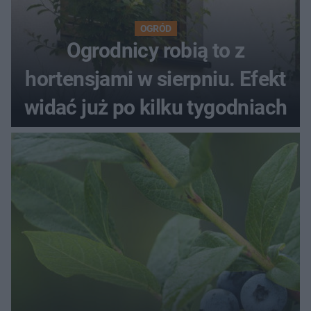
OGRÓD
Ogrodnicy robią to z
hortensjami w sierpniu. Efekt
widać już po kilku tygodniach