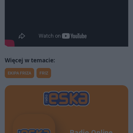
EKIPA FRIZA
FRIZ
Radio Online