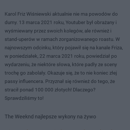
Karol Friz Wiśniewski aktualnie nie ma powodów do
dumy. 13 marca 2021 roku, Youtuber był obrażany i
wyśmiewany przez swoich kolegów, ale również i
stand-uperów w ramach zorganizowanego roastu. W
najnowszym odcinku, który pojawił się na kanale Friza,
w poniedziałek, 22 marca 2021 roku, powiedział po
wydarzeniu, że niektóre słowa, które padły ze sceny
trochę go zabolały. Okazuje się, że to nie koniec złej
passy influencera. Przyznał się również do tego, że
stracił ponad 100 000 złotych! Dlaczego?
Sprawdziliśmy to!
The Weeknd najlepsze wykony na żywo