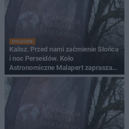
SPOŁECZNE
Kalisz. Przed nami zaćmienie Słońca
i noc Perseidów. Koło
Astronomiczne Malapert zaprasza
na wspólne obserwacje