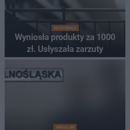
NA SYGNALE
Wyniosła produkty za 1000
zł. Usłyszała zarzuty
WROCŁAW