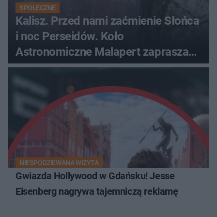
SPOŁECZNE
Kalisz. Przed nami zaćmienie Słońca
i noc Perseidów. Koło
Astronomiczne Malapert zaprasza
na wspólne obserwacje
NIESPODZIEWANA WIZYTA
Gwiazda Hollywood w Gdańsku! Jesse
Eisenberg nagrywa tajemniczą reklamę