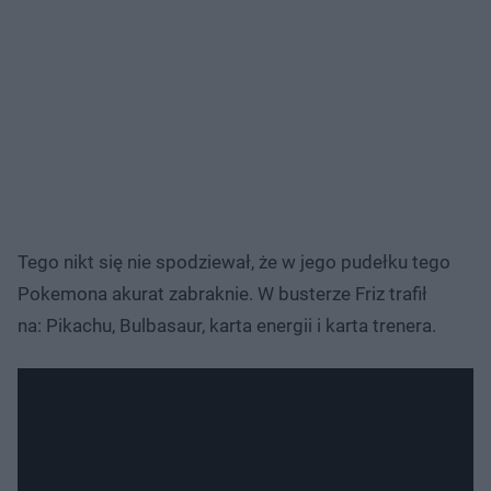
Tego nikt się nie spodziewał, że w jego pudełku tego
Pokemona akurat zabraknie. W busterze Friz trafił
na: Pikachu, Bulbasaur, karta energii i karta trenera.