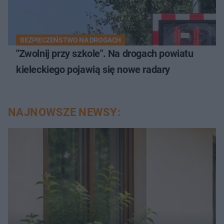
BEZPIECZEŃSTWO NA DROGACH
"Zwolnij przy szkole". Na drogach powiatu
kieleckiego pojawią się nowe radary
NAJNOWSZE NEWSY: