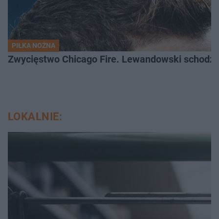
PIŁKA NOŻNA
Zwycięstwo Chicago Fire. Lewandowski schodzi b
LOKALNIE: