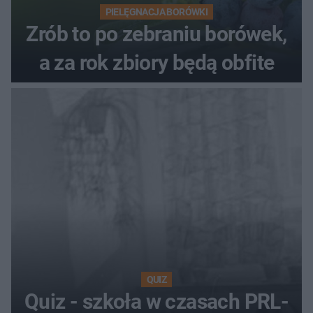
PIELĘGNACJA BORÓWKI
Zrób to po zebraniu borówek,
a za rok zbiory będą obfite
QUIZ
Quiz - szkoła w czasach PRL-