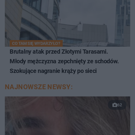
CO TAM SIĘ WYDARZYŁO?
Brutalny atak przed Złotymi Tarasami.
Młody mężczyzna zepchnięty ze schodów.
Szokujące nagranie krąży po sieci
NAJNOWSZE NEWSY:
62