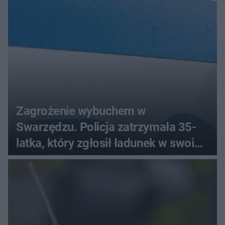
Zagrożenie wybuchem w
Swarzędzu. Policja zatrzymała 35-
latka, który zgłosił ładunek w swoim
aucie