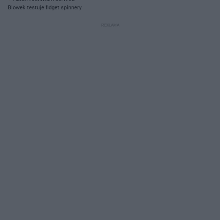
Blowek testuje fidget spinnery