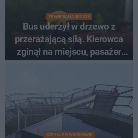
TRAGEDIA NA DRODZE
Bus uderzył w drzewo z
przerażającą siłą. Kierowca
zginął na miejscu, pasażer
walczy o życie
SZPITALE W WARSZAWIE