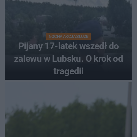
NOCNA AKCJA SŁUŻB
Pijany 17-latek wszedł do
zalewu w Lubsku. O krok od
tragedii