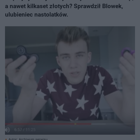
a nawet kilkaset złotych? Sprawdził Blowek,
ulubieniec nastolatków.
Autor: Archiwum serwisu