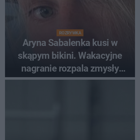
ROZRYWKA
Aryna Sabalenka kusi w
skąpym bikini. Wakacyjne
nagranie rozpala zmysły
fanów