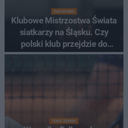
SIATKÓWKA
Klubowe Mistrzostwa Świata
siatkarzy na Śląsku. Czy
polski klub przejdzie do
historii
TENIS ZIEMNY