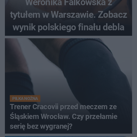
Weronika Falkowska z
tytułem w Warszawie. Zobacz
wynik polskiego finału debla
PIŁKA NOŻNA
Trener Cracovii przed meczem ze
Śląskiem Wrocław. Czy przełamie
serię bez wygranej?