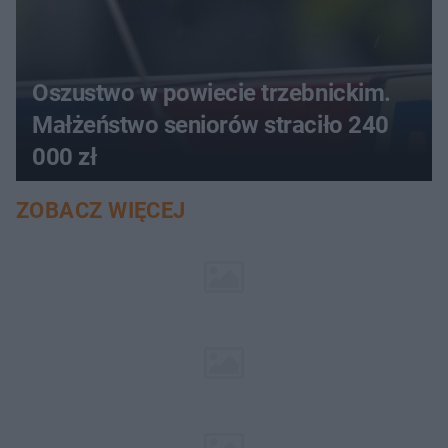
Oszustwo w powiecie trzebnickim.
Małżeństwo seniorów straciło 240
000 zł
ZOBACZ WIĘCEJ