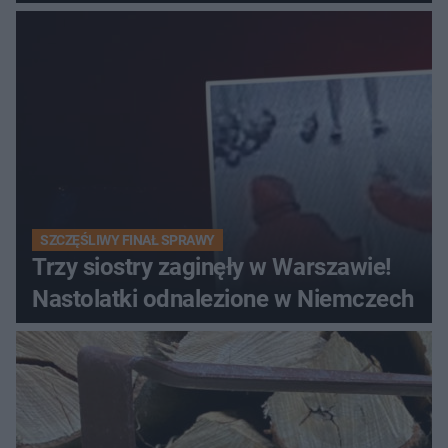
SZCZĘŚLIWY FINAŁ SPRAWY
Trzy siostry zaginęły w Warszawie!
Nastolatki odnalezione w Niemczech