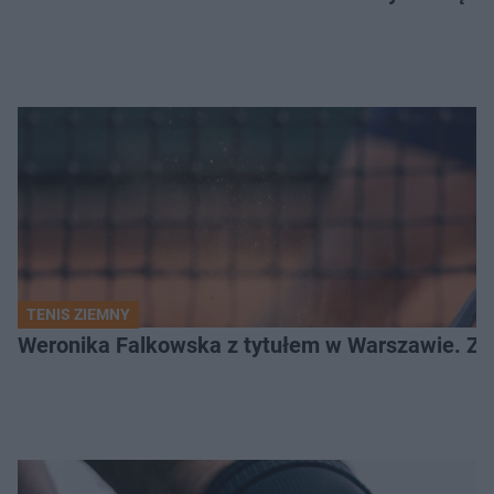
TENIS ZIEMNY
Weronika Falkowska z tytułem w Warszawie. Zob