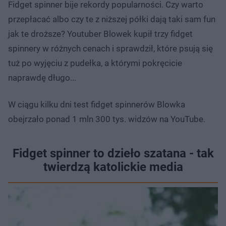
Fidget spinner bije rekordy popularności. Czy warto
przepłacać albo czy te z niższej półki dają taki sam fun
jak te droższe? Youtuber Blowek kupił trzy fidget
spinnery w różnych cenach i sprawdził, które psują się
tuż po wyjęciu z pudełka, a którymi pokręcicie
naprawdę długo...
W ciągu kilku dni test fidget spinnerów Blowka
obejrzało ponad 1 mln 300 tys. widzów na YouTube.
Fidget spinner to dzieło szatana - tak
twierdzą katolickie media