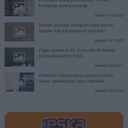
komentuje obecną sytuację
dodano 17-3-2020
Blowek - youtube, instagram, wiek, wzrost,
książka. Kim jest popularny youtuber?
dodano 16-1-2020
Fidger spinner za 20, 70 czy 200 zł? Blowek
przetestował [YOUTUBE]
dodano 16-6-2017
KONKURS: Zabierz swoją paczkę na Good
Game i spotkaj Stuu, Isamu i Blowka!
dodano 18-9-2016