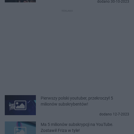
dodano 30-10-2023
Pierwszy polski youtuber, przekroczył 5
milionów subskrybentów!
dodano 12-7-2023
Ma 5 milionów subskrypcji na YouTube.
Zostawił Friza w tyle!