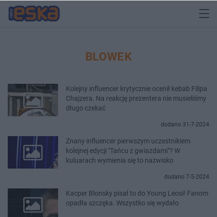
BLOWEK
Kolejny influencer krytycznie ocenił kebab Filipa
Chajzera. Na reakcję prezentera nie musieliśmy
długo czekać
dodano 31-7-2024
Znany influencer pierwszym uczestnikiem
kolejnej edycji "Tańcu z gwiazdami"? W
kuluarach wymienia się to nazwisko
dodano 7-5-2024
Kacper Blonsky pisał to do Young Leosi! Fanom
opadła szczęka. Wszystko się wydało