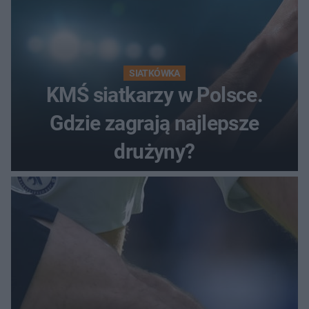
SIATKÓWKA
KMŚ siatkarzy w Polsce.
Gdzie zagrają najlepsze
drużyny?