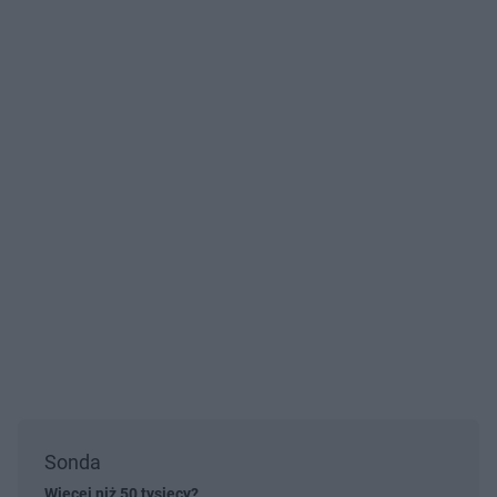
Sonda
Więcej niż 50 tysięcy?