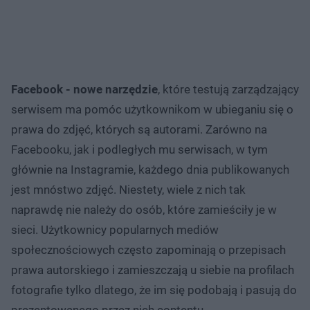
Facebook - nowe narzędzie
, które testują zarządzający
serwisem ma pomóc użytkownikom w ubieganiu się o
prawa do zdjęć, których są autorami. Zarówno na
Facebooku, jak i podległych mu serwisach, w tym
głównie na Instagramie, każdego dnia publikowanych
jest mnóstwo zdjęć. Niestety, wiele z nich tak
naprawdę nie należy do osób, które zamieściły je w
sieci. Użytkownicy popularnych mediów
społecznościowych często zapominają o przepisach
prawa autorskiego i zamieszczają u siebie na profilach
fotografie tylko dlatego, że im się podobają i pasują do
prezentowanego przez nich contentu.