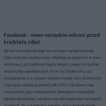
Facebook - nowe narzędzie uchroni przed
kradzieżą zdjęć
Na ten moment dostęp do nowego narzędzia mają
tylko wybrani użytkownicy. Według dostępnych w sieci
informacji, początkowo będą mogli z niego korzystać
właściciele największych stron na Facebooku czy
Instagramie, a z czasem kolejne osoby. Aby skorzystać
z tej opcji, należy przesłać plik CSV z obrazem oraz
wszystkimi jego metadanymi. Następnie menadżer
będzie sprawdzał, czy jest ono udostępniane na innych
profilach. Po otrzymaniu raportu autor będzie mógł