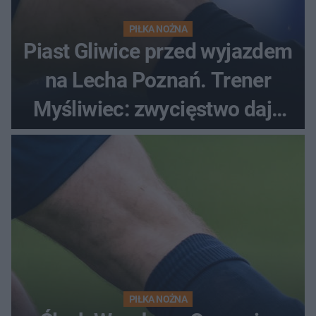
PIŁKA NOŻNA
Piast Gliwice przed wyjazdem
na Lecha Poznań. Trener
Myśliwiec: zwycięstwo daje
satysfakcję
PIŁKA NOŻNA