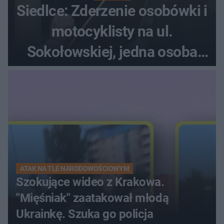
Siedlce: Zderzenie osobówki i
motocyklisty na ul.
Sokołowskiej, jedna osoba
ranna!
ATAK NA TLE NARODOWOŚCIOWYM
Szokujące wideo z Krakowa.
"Mięśniak" zaatakował młodą
Ukrainkę. Szuka go policja