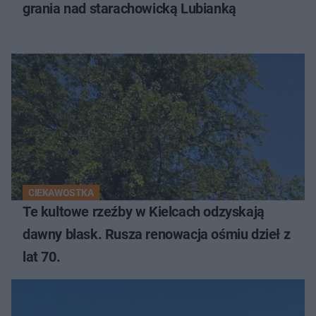
grania nad starachowicką Lubianką
CIEKAWOSTKA
Te kultowe rzeźby w Kielcach odzyskają
dawny blask. Rusza renowacja ośmiu dzieł z
lat 70.