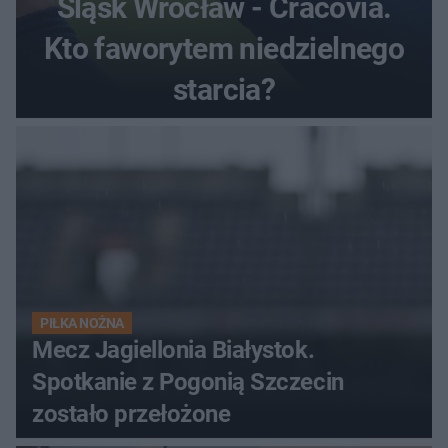
Śląsk Wrocław - Cracovia.
Kto faworytem niedzielnego
starcia?
PIŁKA NOŻNA
Mecz Jagiellonia Białystok.
Spotkanie z Pogonią Szczecin
zostało przełożone