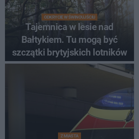
ODKRYCIE W ŚWINOUJŚCIU
Tajemnica w lesie nad
Bałtykiem. Tu mogą być
szczątki brytyjskich lotników
Z MIASTA