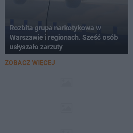
Rozbita grupa narkotykowa w
Warszawie i regionach. Sześć osób
usłyszało zarzuty
ZOBACZ WIĘCEJ