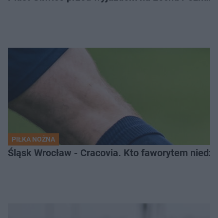
PIŁKA NOŻNA
Śląsk Wrocław - Cracovia. Kto faworytem niedzi