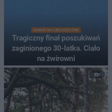
DRAMAT NA LUBELSZCZYŹNIE
Tragiczny finał poszukiwań
zaginionego 30-latka. Ciało
na żwirowni
9