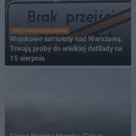
ŚWIĘTO WOJSKA POLSKIEGO
Wojskowe samoloty nad Warszawą.
Trwają próby do wielkiej defilady na
15 sierpnia
Sinice Krynica Morska. Czy w