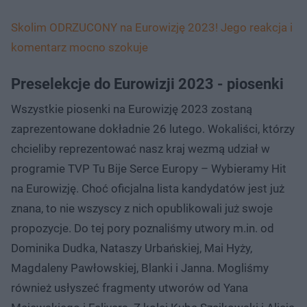
Skolim ODRZUCONY na Eurowizję 2023! Jego reakcja i
komentarz mocno szokuje
Preselekcje do Eurowizji 2023 - piosenki
Wszystkie piosenki na Eurowizję 2023 zostaną
zaprezentowane dokładnie 26 lutego. Wokaliści, którzy
chcieliby reprezentować nasz kraj wezmą udział w
programie TVP Tu Bije Serce Europy – Wybieramy Hit
na Eurowizję. Choć oficjalna lista kandydatów jest już
znana, to nie wszyscy z nich opublikowali już swoje
propozycje. Do tej pory poznaliśmy utwory m.in. od
Dominika Dudka, Nataszy Urbańskiej, Mai Hyży,
Magdaleny Pawłowskiej, Blanki i Janna. Mogliśmy
również usłyszeć fragmenty utworów od Yana