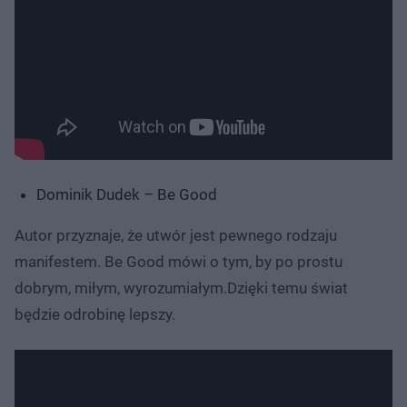
Dominik Dudek – Be Good
Autor przyznaje, że utwór jest pewnego rodzaju
manifestem. Be Good mówi o tym, by po prostu
dobrym, miłym, wyrozumiałym.Dzięki temu świat
będzie odrobinę lepszy.