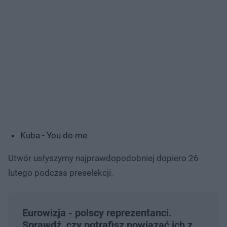
Kuba - You do me
Utwór usłyszymy najprawdopodobniej dopiero 26
lutego podczas preselekcji.
Eurowizja - polscy reprezentanci.
Sprawdź, czy potrafisz powiązać ich z