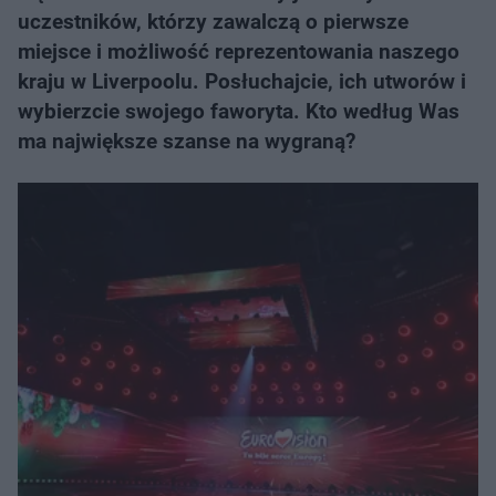
uczestników, którzy zawalczą o pierwsze
miejsce i możliwość reprezentowania naszego
kraju w Liverpoolu. Posłuchajcie, ich utworów i
wybierzcie swojego faworyta. Kto według Was
ma największe szanse na wygraną?