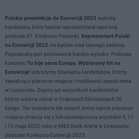
Polskie preselekcje do Eurowizji 2023
wyłonią
kandydata, który będzie reprezentował nasz kraj
podczas 67. Konkursu Piosenki.
Reprezentant Polski
na Eurowizji 2023
nie będzie miał łatwego zadania.
Poprzeczka jest postawiona bardzo wysoko. Podczas
koncertu
Tu bije serce Europy. Wybieramy hit na
Eurowizję!
usłyszymy dziesięciu kandydatów, którzy
zawalczą o pierwsze miejsce i możliwość zawalczenia
w Liverpoolu. Znamy już wszystkich kandydatów,
którzy wezmą udział w Krajowych Eliminacjach 26
lutego. Ten wokalista lub zespół, który zajmie pierwsze
miejsce zmierzy się z kilkudziesięcioma artystami 9, 11
i 13 maja 2023 roku w M&S Bank Arena w Liverpoolu.
podczas Konkursu Eurowizji 2023.