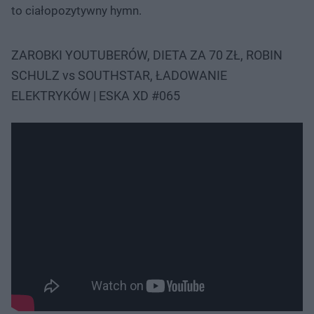
to ciałopozytywny hymn.
ZAROBKI YOUTUBERÓW, DIETA ZA 70 ZŁ, ROBIN
SCHULZ vs SOUTHSTAR, ŁADOWANIE
ELEKTRYKÓW | ESKA XD #065
Nie można odtworzyć wideo
Spróbuj ponownie