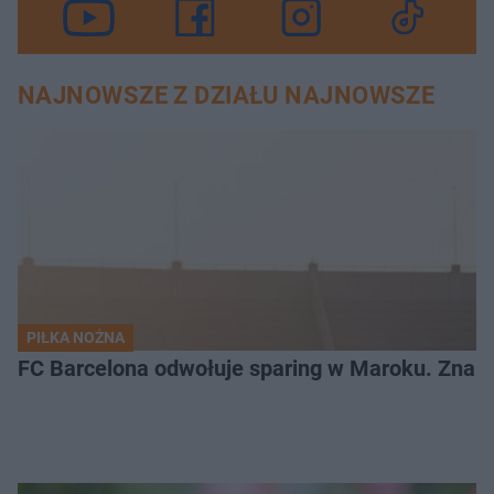
NAJNOWSZE Z DZIAŁU NAJNOWSZE
PIŁKA NOŻNA
FC Barcelona odwołuje sparing w Maroku. Znam