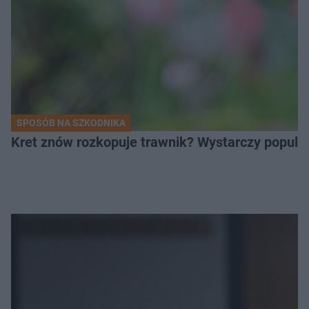
SPOSÓB NA SZKODNIKA
Kret znów rozkopuje trawnik? Wystarczy popular