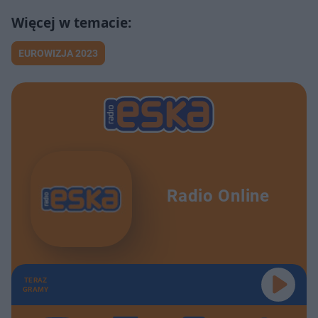
EUROWIZJA 2023
Radio Online
TERAZ
GRAMY