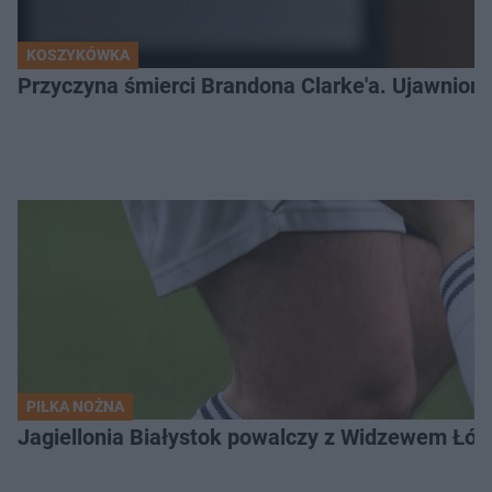
KOSZYKÓWKA
Przyczyna śmierci Brandona Clarke'a. Ujawniono
PIŁKA NOŻNA
Jagiellonia Białystok powalczy z Widzewem Łódź