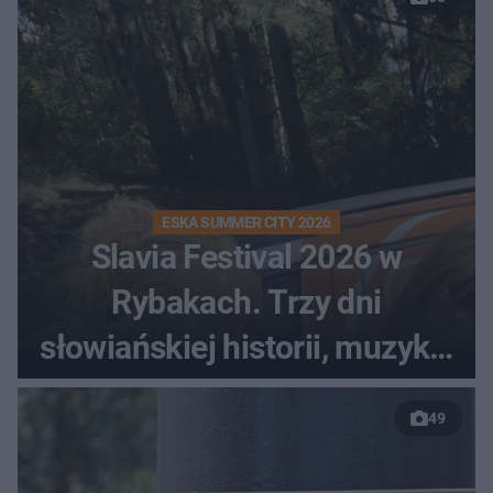
ESKA SUMMER CITY 2026
Slavia Festival 2026 w
Rybakach. Trzy dni
słowiańskiej historii, muzyki i
relaksu nad Jeziorem
49
Łańskim