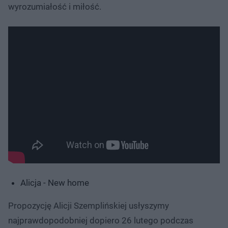
wyrozumiałość i miłość.
Alicja - New home
Propozycję Alicji Szemplińskiej usłyszymy
najprawdopodobniej dopiero 26 lutego podczas