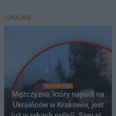
LOKALNIE:
BRUTALNY ATAK
Mężczyzna, który napadł na
Ukraińców w Krakowie, jest
już w rękach policji. Sam się