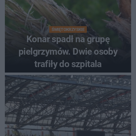
ŚWIĘTOKRZYSKIE
Konar spadł na grupę
pielgrzymów. Dwie osoby
trafiły do szpitala