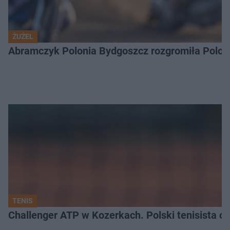
ŻUŻEL
Abramczyk Polonia Bydgoszcz rozgromiła Poloni
TENIS
Challenger ATP w Kozerkach. Polski tenisista od