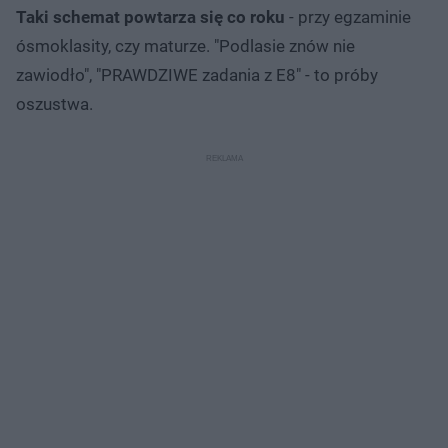
Taki schemat powtarza się co roku
- przy egzaminie
ósmoklasity, czy maturze. "Podlasie znów nie
zawiodło", "PRAWDZIWE zadania z E8" - to próby
oszustwa.