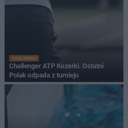
TENIS ZIEMNY
Challenger ATP Kozerki. Ostatni
Polak odpada z turnieju