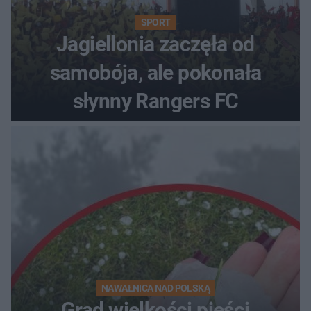
SPORT
Jagiellonia zaczęła od
samobója, ale pokonała
słynny Rangers FC
NAWAŁNICA NAD POLSKĄ
Grad wielkości pięści