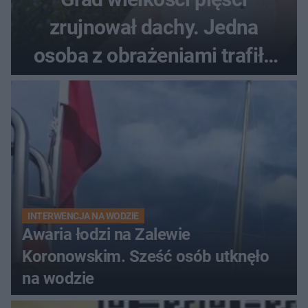
zrujnował dachy. Jedna
osoba z obrażeniami trafiła
do szpitala
INTERWENCJA NA WODZIE
Awaria łodzi na Zalewie
Koronowskim. Sześć osób utknęło
na wodzie