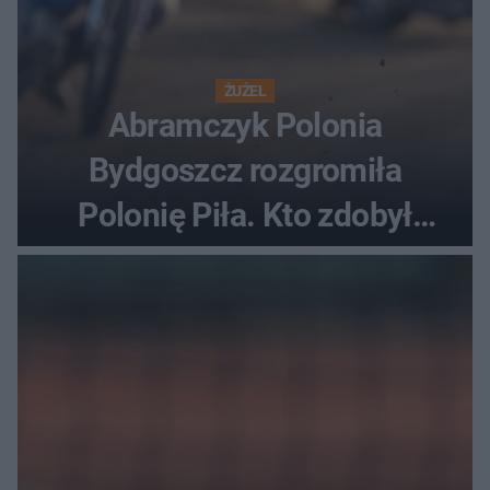
ŻUŻEL
Abramczyk Polonia
Bydgoszcz rozgromiła
Polonię Piła. Kto zdobył
najwięcej punktów?