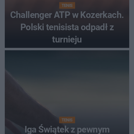
TENIS
Challenger ATP w Kozerkach.
Polski tenisista odpadł z
turnieju
TENIS
Iga Świątek z pewnym