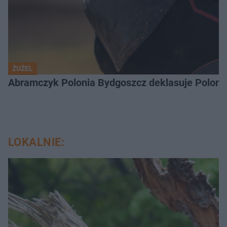
ŻUŻEL
Abramczyk Polonia Bydgoszcz deklasuje Polonię
LOKALNIE: