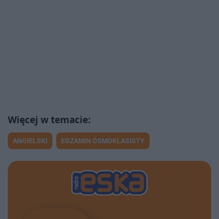
ANGIELSKI
EGZAMIN ÓSMOKLASISTY