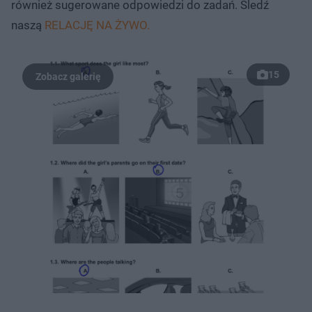
również sugerowane odpowiedzi do zadań. Śledź
naszą
RELACJĘ NA ŻYWO.
15