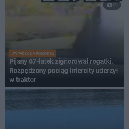
13
WYPADEK NA POMORZU
Pijany 67-latek zignorował rogatki.
Rozpędzony pociąg Intercity uderzył
w traktor