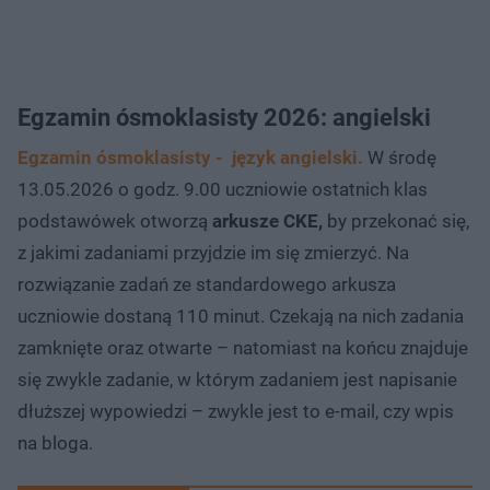
Egzamin ósmoklasisty 2026: angielski
Egzamin ósmoklasisty - język angielski.
W środę
13.05.2026 o godz. 9.00 uczniowie ostatnich klas
podstawówek otworzą
arkusze CKE,
by przekonać się,
z jakimi zadaniami przyjdzie im się zmierzyć. Na
rozwiązanie zadań ze standardowego arkusza
uczniowie dostaną 110 minut. Czekają na nich zadania
zamknięte oraz otwarte – natomiast na końcu znajduje
się zwykle zadanie, w którym zadaniem jest napisanie
dłuższej wypowiedzi – zwykle jest to e-mail, czy wpis
na bloga.