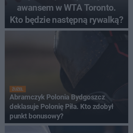
awansem w WTA Toronto.
Kto będzie następną rywalką?
ŻUŻEL
Abramczyk Polonia Bydgoszcz
deklasuje Polonię Piła. Kto zdobył
punkt bonusowy?