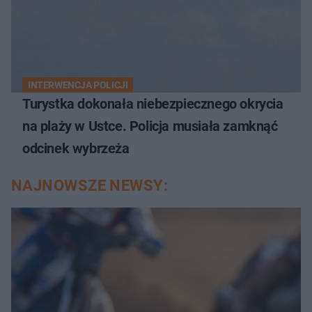
INTERWENCJA POLICJI
Turystka dokonała niebezpiecznego okrycia
na plaży w Ustce. Policja musiała zamknąć
odcinek wybrzeża
NAJNOWSZE NEWSY: