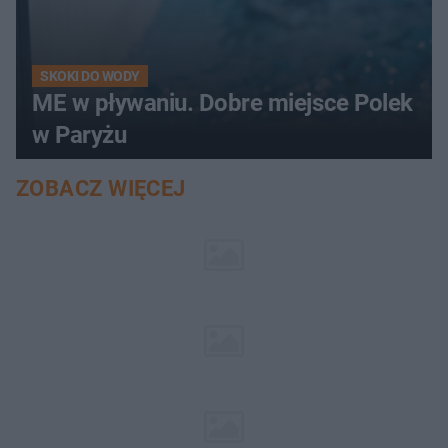
SKOKI DO WODY
ME w pływaniu. Dobre miejsce Polek
w Paryżu
ZOBACZ WIĘCEJ