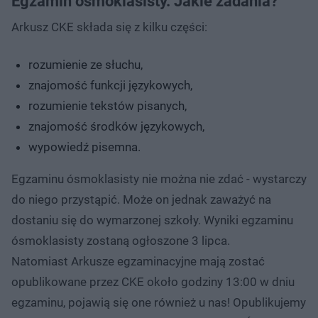
Egzamin ósmoklasisty. Jakie zadania?
Arkusz CKE składa się z kilku części:
rozumienie ze słuchu,
znajomość funkcji językowych,
rozumienie tekstów pisanych,
znajomość środków językowych,
wypowiedź pisemna.
Egzaminu ósmoklasisty nie można nie zdać - wystarczy
do niego przystąpić. Może on jednak zaważyć na
dostaniu się do wymarzonej szkoły. Wyniki egzaminu
ósmoklasisty zostaną ogłoszone 3 lipca.
Natomiast Arkusze egzaminacyjne mają zostać
opublikowane przez CKE około godziny 13:00 w dniu
egzaminu, pojawią się one również u nas! Opublikujemy