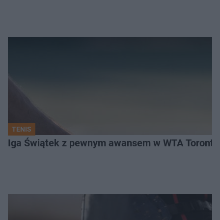
TENIS
Iga Świątek z pewnym awansem w WTA Toronto.