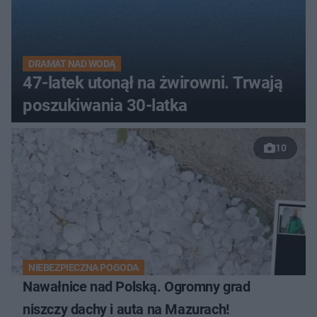
DRAMAT NAD WODĄ
47-latek utonął na żwirowni. Trwają
poszukiwania 30-latka
10
NIEBEZPIECZNA POGODA
Nawałnice nad Polską. Ogromny grad
niszczy dachy i auta na Mazurach!