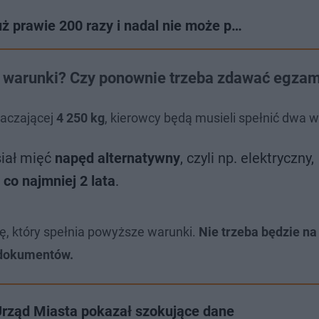
uż prawie 200 razy i nadal nie może p…
ie warunki? Czy ponownie trzeba zdawać egza
aczającej
4 250 kg
, kierowcy będą musieli spełnić dwa w
iał mięć
napęd alternatywny
, czyli np. elektryczny,
 co najmniej 2 lata
.
, który spełnia powyższe warunki.
Nie trzeba będzie n
 dokumentów.
Urząd Miasta pokazał szokujące dane