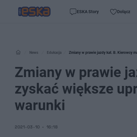
ESKA Story
Dołącz
News
Edukacja
Zmiany w prawie jazdy kat. B. Kierowcy m
Zmiany w prawie ja
zyskać większe up
warunki
2021-03-10
16:18