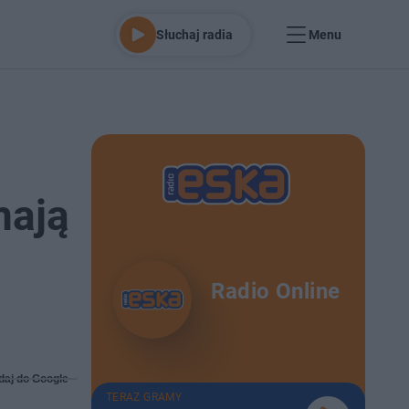
Słuchaj radia
Menu
mają
Radio Online
daj do Google
TERAZ GRAMY