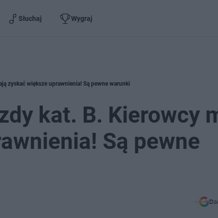
Słuchaj
Wygraj
ają zyskać większe uprawnienia! Są pewne warunki
zdy kat. B. Kierowcy 
rawnienia! Są pewne
Do