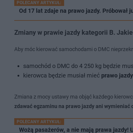
POLECANY ARTYKUŁ:
Od 17 lat zdaje na prawo jazdy. Próbował j
Zmiany w prawie jazdy kategorii B. Jak
Aby móc kierować samochodami o DMC nieprzekr
samochód o DMC do 4 250 kg będzie mus
kierowca będzie musiał mieć
prawo jazdy
Zmiana z mocy ustawy ma objąć każdego kierowcę
zdawać egzaminu na prawo jazdy ani wymieniać
POLECANY ARTYKUŁ:
Wożą pasażerów, a nie mają prawa jazdy! 