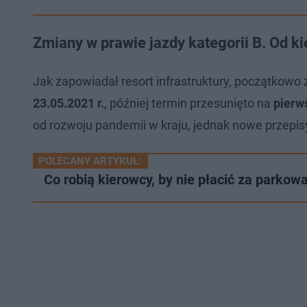
Zmiany w prawie jazdy kategorii B. Od k
Jak zapowiadał resort infrastruktury, początkowo
23.05.2021 r.
, później termin przesunięto na
pierw
od rozwoju pandemii w kraju, jednak nowe przepi
POLECANY ARTYKUŁ:
Co robią kierowcy, by nie płacić za parko