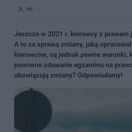
P.C
Jeszcze w 2021 r. kierowcy z prawem j
A to za sprawą zmiany, jaką opracował
kierowców, są jednak pewne warunki, k
ponowne zdawanie egzaminu na prawo
obowiązują zmiany? Odpowiadamy!