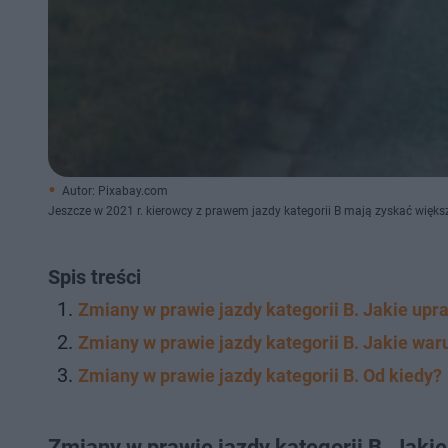
Autor: Pixabay.com
Jeszcze w 2021 r. kierowcy z prawem jazdy kategorii B mają zyskać więks
Spis treści
Zmiany w prawie jazdy kategorii B. Jakie upr
Zmiany w prawie jazdy kategorii B. Jakie wa
Zmiany w prawie jazdy kategorii B. Od kiedy?
Zmiany w prawie jazdy kategorii B. Jaki