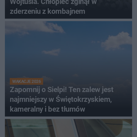
Wojtusia. Chłopiec zginął w
zderzeniu z kombajnem
WAKACJE 2026
Zapomnij o Sielpi! Ten zalew jest
najmniejszy w Świętokrzyskiem,
kameralny i bez tłumów