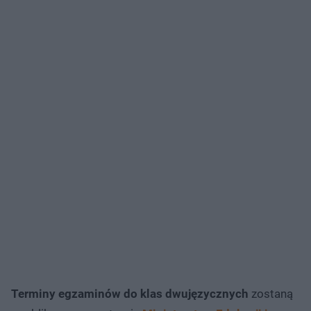
Terminy egzaminów do klas dwujęzycznych
zostaną