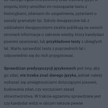
stopniu, który umożliwi im rozwiązanie testu z
historyjkami, zdaniami do uzupełnienia, pytaniami o
zasady gramatyki itp. Szkoły dwujęzyczne lub z
oddziałami dwujęzycznymi zwykle publikują na swoich
stronach informacje o zakresie wiedzy, który kandydaci
powinni opanować, lub
przykładowe testy
z ubiegłych
lat. Warto sprawdzić testy z poprzednich lat i
odpowiednio się do nich przygotować.
Sprawdzian predyspozycji językowych
jest inny, aby
go zdać,
nie trzeba znać danego języka
, jednak należy
wykazać się umiejętnościami dotyczącymi pisowni,
budowania zdań, czy wyczuciem zasad
słowotwórstwa. W trakcie egzaminu sprawdzane jest
czy kandydat widzi w obcym tekście pewne