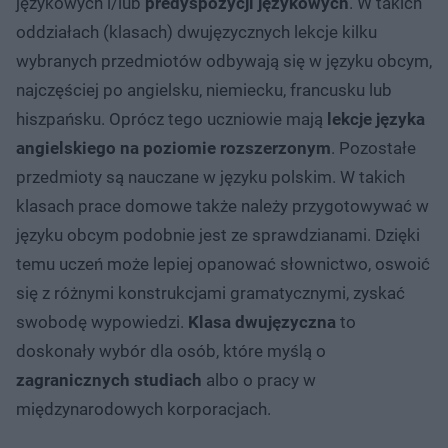
językowych i/lub
predyspozycji językowych
. W takich
oddziałach (klasach) dwujęzycznych lekcje kilku
wybranych przedmiotów odbywają się w języku obcym,
najczęściej po angielsku, niemiecku, francusku lub
hiszpańsku. Oprócz tego uczniowie mają
lekcje języka
angielskiego na poziomie rozszerzonym
. Pozostałe
przedmioty są nauczane w języku polskim. W takich
klasach prace domowe także należy przygotowywać w
języku obcym podobnie jest ze sprawdzianami. Dzięki
temu uczeń może lepiej opanować słownictwo, oswoić
się z różnymi konstrukcjami gramatycznymi, zyskać
swobodę wypowiedzi.
Klasa dwujęzyczna
to
doskonały wybór dla osób, które myślą o
zagranicznych studiach
albo o pracy w
międzynarodowych korporacjach.