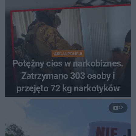
AKCJA POLICJI
Potężny cios w narkobiznes.
Zatrzymano 303 osoby i
przejęto 72 kg narkotyków
22