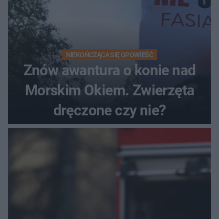
NIEKOŃCZĄCA SIĘ OPOWIEŚĆ
Znów awantura o konie nad
Morskim Okiem. Zwierzęta
dręczone czy nie?