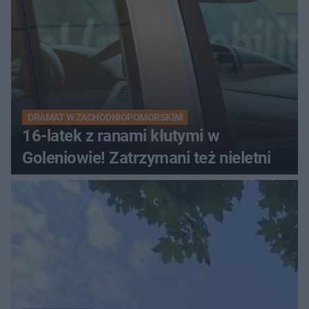
DRAMAT W ZACHODNIOPOMORSKIM
16-latek z ranami kłutymi w
Goleniowie! Zatrzymani też nieletni