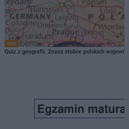
QUIZ
Quiz z geografii. Znasz stolice polskich wojew