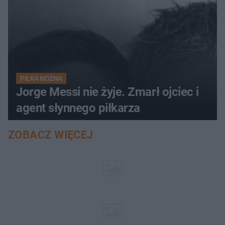
PIŁKA NOŻNA
Jorge Messi nie żyje. Zmarł ojciec i
agent słynnego piłkarza
ZOBACZ WIĘCEJ