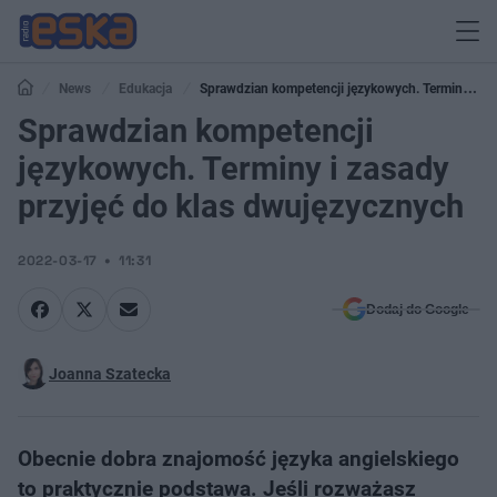
News
Edukacja
Sprawdzian kompetencji językowych. Terminy i
zasady przyjęć do klas dwujęzycznych
Sprawdzian kompetencji
językowych. Terminy i zasady
przyjęć do klas dwujęzycznych
2022-03-17
11:31
Dodaj do Google
Joanna Szatecka
Obecnie dobra znajomość języka angielskiego
to praktycznie podstawa. Jeśli rozważasz