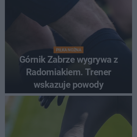
PIŁKA NOŻNA
Górnik Zabrze wygrywa z
Radomiakiem. Trener
wskazuje powody