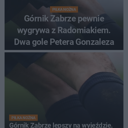
PIŁKA NOŻNA
Górnik Zabrze pewnie
wygrywa z Radomiakiem.
Dwa gole Petera Gonzaleza
PIŁKA NOŻNA
Górnik Zabrze lepszy na wyjeździe.