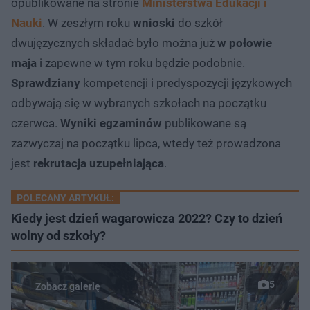
opublikowane na stronie
Ministerstwa Edukacji i
Nauki
. W zeszłym roku
wnioski
do szkół
dwujęzycznych składać było można już
w połowie
maja
i zapewne w tym roku będzie podobnie.
Sprawdziany
kompetencji i predyspozycji językowych
odbywają się w wybranych szkołach na początku
czerwca.
Wyniki egzaminów
publikowane są
zazwyczaj na początku lipca, wtedy też prowadzona
jest
rekrutacja uzupełniająca
.
POLECANY ARTYKUŁ:
Kiedy jest dzień wagarowicza 2022? Czy to dzień
wolny od szkoły?
5