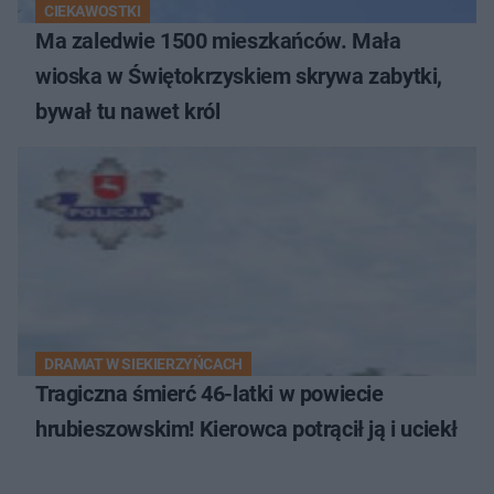
CIEKAWOSTKI
Ma zaledwie 1500 mieszkańców. Mała
wioska w Świętokrzyskiem skrywa zabytki,
bywał tu nawet król
DRAMAT W SIEKIERZYŃCACH
Tragiczna śmierć 46-latki w powiecie
hrubieszowskim! Kierowca potrącił ją i uciekł