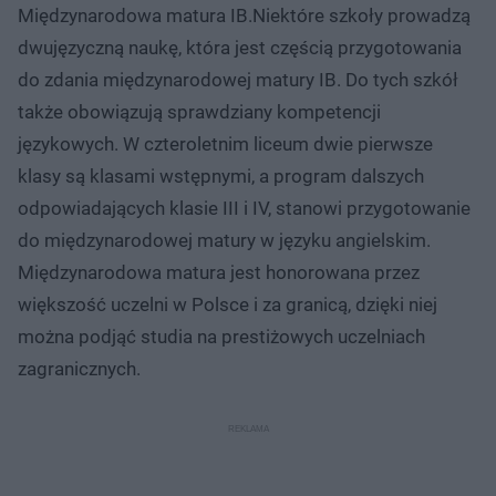
Międzynarodowa matura IB.Niektóre szkoły prowadzą
dwujęzyczną naukę, która jest częścią przygotowania
do zdania międzynarodowej matury IB. Do tych szkół
także obowiązują sprawdziany kompetencji
językowych. W czteroletnim liceum dwie pierwsze
klasy są klasami wstępnymi, a program dalszych
odpowiadających klasie III i IV, stanowi przygotowanie
do międzynarodowej matury w języku angielskim.
Międzynarodowa matura jest honorowana przez
większość uczelni w Polsce i za granicą, dzięki niej
można podjąć studia na prestiżowych uczelniach
zagranicznych.