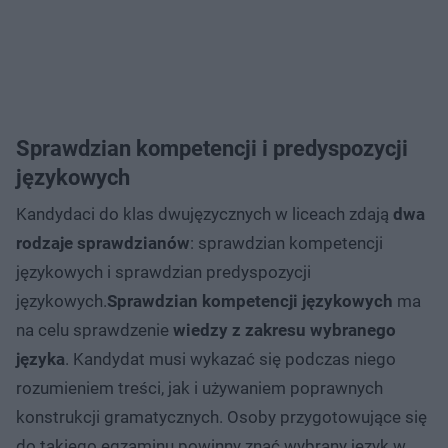
Sprawdzian kompetencji i predyspozycji
językowych
Kandydaci do klas dwujęzycznych w liceach zdają
dwa
rodzaje sprawdzianów
: sprawdzian kompetencji
językowych i sprawdzian predyspozycji
językowych.
Sprawdzian kompetencji językowych
ma
na celu sprawdzenie
wiedzy z zakresu wybranego
języka
. Kandydat musi wykazać się podczas niego
rozumieniem treści, jak i używaniem poprawnych
konstrukcji gramatycznych. Osoby przygotowujące się
do takiego egzaminu powinny znać wybrany język w