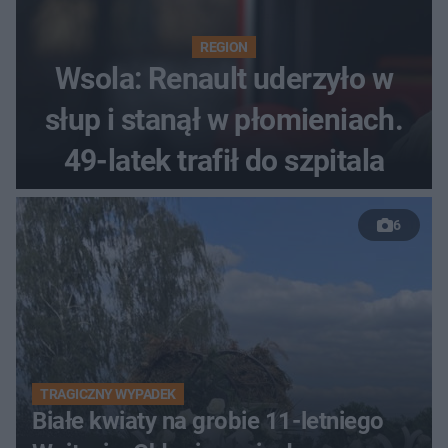
REGION
Wsola: Renault uderzyło w
słup i stanął w płomieniach.
49-latek trafił do szpitala
6
TRAGICZNY WYPADEK
Białe kwiaty na grobie 11-letniego