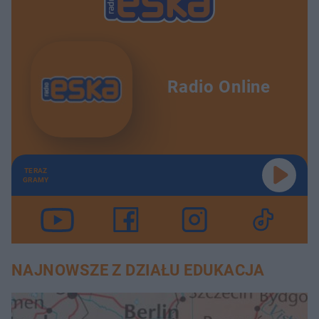
Radio Online
TERAZ
GRAMY
NAJNOWSZE Z DZIAŁU EDUKACJA