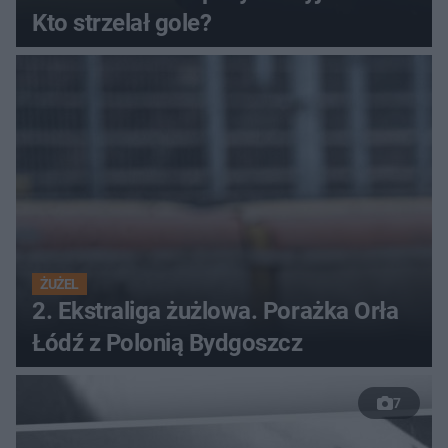
Kto strzelał gole?
ŻUŻEL
2. Ekstraliga żużlowa. Porażka Orła
Łódź z Polonią Bydgoszcz
7