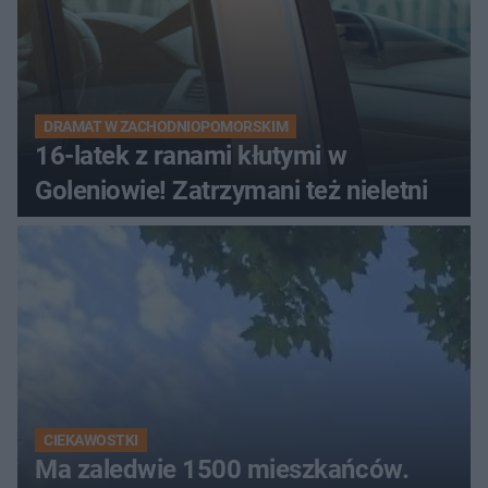
DRAMAT W ZACHODNIOPOMORSKIM
16-latek z ranami kłutymi w
Goleniowie! Zatrzymani też nieletni
CIEKAWOSTKI
Ma zaledwie 1500 mieszkańców.