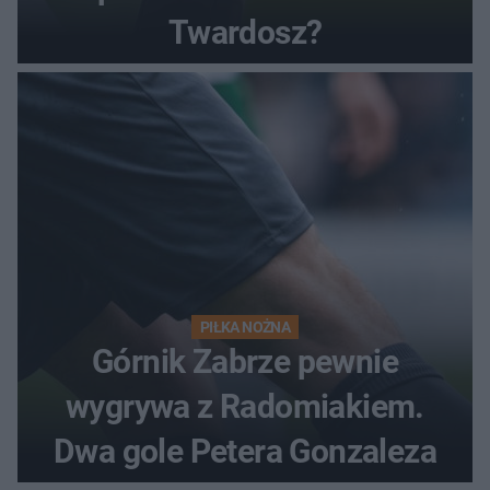
Twardosz?
PIŁKA NOŻNA
Górnik Zabrze pewnie
wygrywa z Radomiakiem.
Dwa gole Petera Gonzaleza