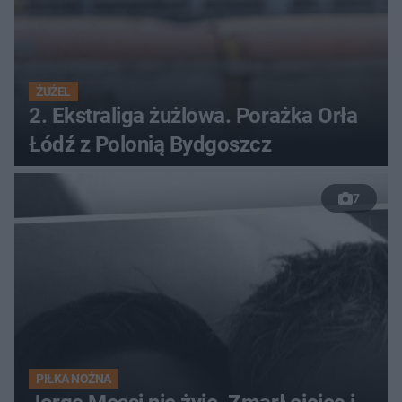
ŻUŻEL
2. Ekstraliga żużlowa. Porażka Orła
Łódź z Polonią Bydgoszcz
7
PIŁKA NOŻNA