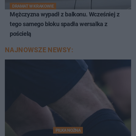
DRAMAT W KRAKOWIE
Mężczyzna wypadł z balkonu. Wcześniej z
tego samego bloku spadła wersalka z
pościelą
NAJNOWSZE NEWSY:
PIŁKA NOŻNA