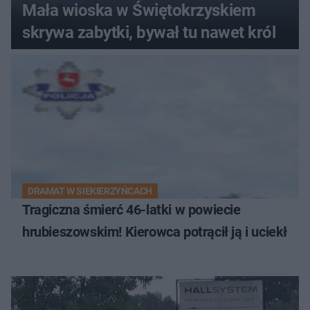
Mała wioska w Świętokrzyskiem
skrywa zabytki, bywał tu nawet król
DRAMAT W SIEKIERZYŃCACH
Tragiczna śmierć 46-latki w powiecie
hrubieszowskim! Kierowca potrącił ją i uciekł