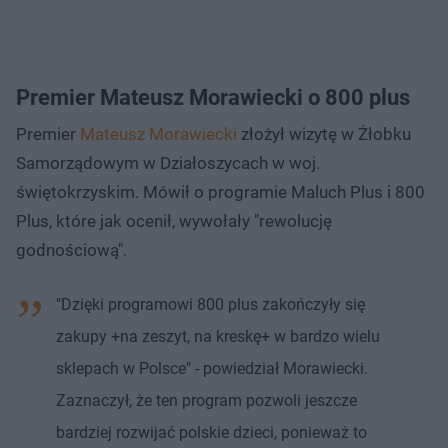
Premier Mateusz Morawiecki o 800 plus
Premier
Mateusz Morawiecki
złożył wizytę w Żłobku
Samorządowym w Działoszycach w woj.
świętokrzyskim. Mówił o programie Maluch Plus i 800
Plus, które jak ocenił, wywołały "rewolucję
godnościową".
"Dzięki programowi 800 plus zakończyły się
zakupy +na zeszyt, na kreskę+ w bardzo wielu
sklepach w Polsce" - powiedział Morawiecki.
Zaznaczył, że ten program pozwoli jeszcze
bardziej rozwijać polskie dzieci, ponieważ to