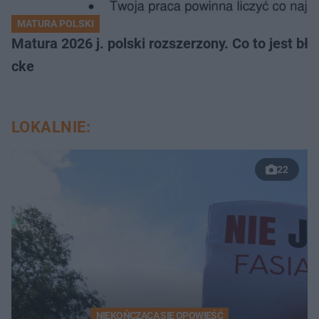
MATURA POLSKI
Matura 2026 j. polski rozszerzony. Co to jest 
cke
LOKALNIE:
22
NIEKOŃCZĄCA SIĘ OPOWIEŚĆ