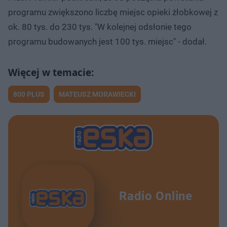
programu zwiększono liczbę miejsc opieki żłobkowej z
ok. 80 tys. do 230 tys. "W kolejnej odsłonie tego
programu budowanych jest 100 tys. miejsc" - dodał.
800 PLUS
MATEUSZ MORAWIECKI
Radio Online