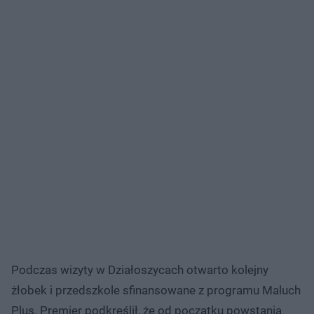
Podczas wizyty w Działoszycach otwarto kolejny
żłobek i przedszkole sfinansowane z programu Maluch
Plus. Premier podkreślił, że od początku powstania