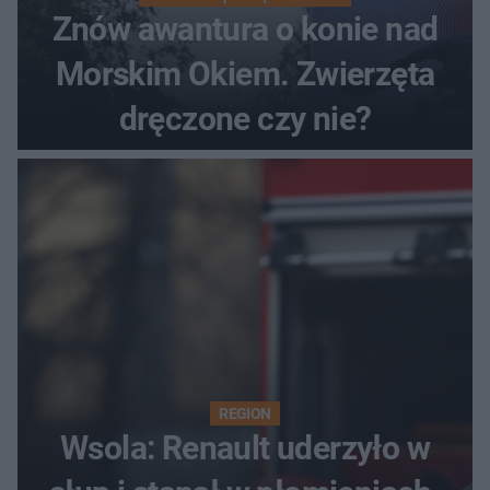
Znów awantura o konie nad
Morskim Okiem. Zwierzęta
dręczone czy nie?
REGION
Wsola: Renault uderzyło w