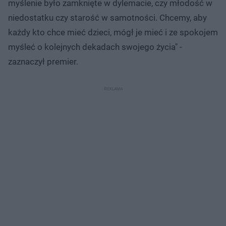
myślenie było zamknięte w dylemacie, czy młodość w
niedostatku czy starość w samotności. Chcemy, aby
każdy kto chce mieć dzieci, mógł je mieć i ze spokojem
myśleć o kolejnych dekadach swojego życia" -
zaznaczył premier.