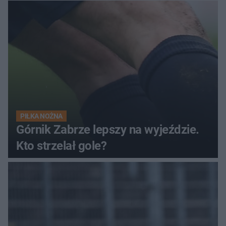
PIŁKA NOŻNA
Górnik Zabrze lepszy na wyjeździe.
Kto strzelał gole?