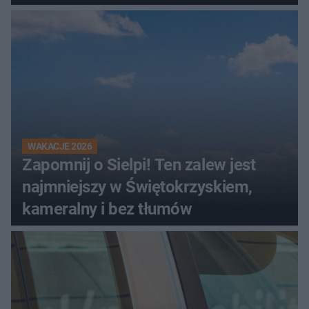
kombajnem
WAKACJE 2026
Zapomnij o Sielpi! Ten zalew jest
najmniejszy w Świętokrzyskiem,
kameralny i bez tłumów