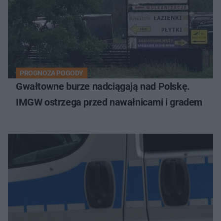
PROGNOZA POGODY
Gwałtowne burze nadciągają nad Polskę.
IMGW ostrzega przed nawałnicami i gradem