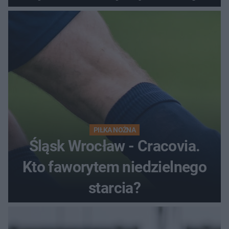
satysfakcję
PIŁKA NOŻNA
Śląsk Wrocław - Cracovia.
Kto faworytem niedzielnego
starcia?