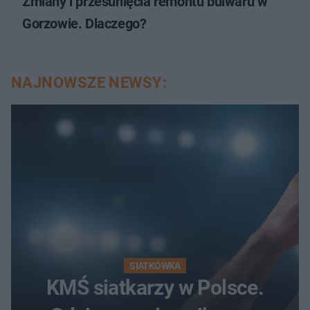
Zmiany i przesunięcia remontu bulwaru w
Gorzowie. Dlaczego?
NAJNOWSZE NEWSY:
SIATKÓWKA
KMŚ siatkarzy w Polsce.