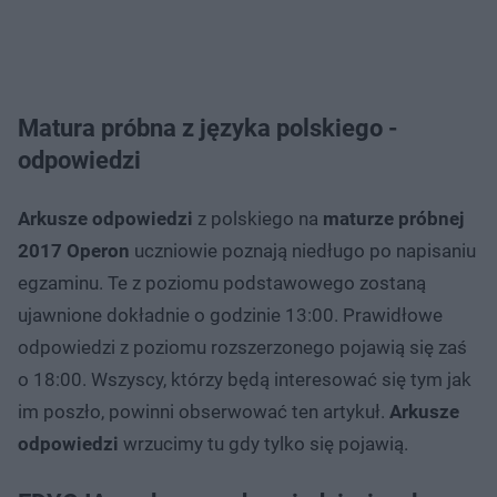
Matura próbna z języka polskiego -
odpowiedzi
Arkusze odpowiedzi
z polskiego na
maturze próbnej
2017 Operon
uczniowie poznają niedługo po napisaniu
egzaminu. Te z poziomu podstawowego zostaną
ujawnione dokładnie o godzinie 13:00. Prawidłowe
odpowiedzi z poziomu rozszerzonego pojawią się zaś
o 18:00. Wszyscy, którzy będą interesować się tym jak
im poszło, powinni obserwować ten artykuł.
A
rkusze
odpowiedzi
wrzucimy tu gdy tylko się pojawią.