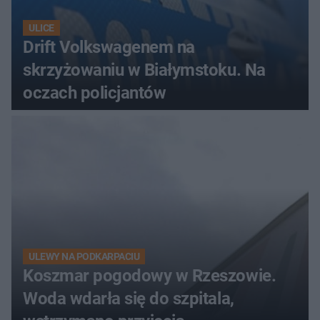
ULICE
Drift Volkswagenem na
skrzyżowaniu w Białymstoku. Na
oczach policjantów
ULEWY NA PODKARPACIU
Koszmar pogodowy w Rzeszowie.
Woda wdarła się do szpitala,