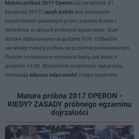
Matura próbna 2017 Operon
już we wtorek 21
listopada 2017!
Język polski
jest pierwszym
przedmiotem zdawanym przez uczniów liceów i
techników w ramach próbnych egzaminów. Start
testów zaplanowano na godzinę 9:00. Odbedzie
się wtedy matura próbna na poziomie podstawowym.
Poziom rozszerzony uczniowie będą zaś pisać o
godzinie 14:00. Wszystkich oczywiście najbardziej
interesują
arkusze odpowiedzi
z tego egzaminu.
Matura próbna 2017 OPERON -
KIEDY? ZASADY próbnego egzaminu
dojrzałości