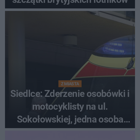
Z MIASTA
Siedlce: Zderzenie osobówki i
motocyklisty na ul.
Sokołowskiej, jedna osoba
ranna!