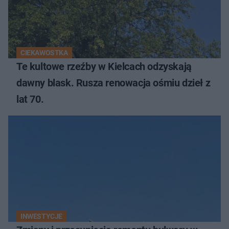
CIEKAWOSTKA
Te kultowe rzeźby w Kielcach odzyskają
dawny blask. Rusza renowacja ośmiu dzieł z
lat 70.
INWESTYCJE