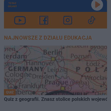
TERAZ
GRAMY
NAJNOWSZE Z DZIAŁU EDUKACJA
QUIZ
Quiz z geografii. Znasz stolice polskich wojew