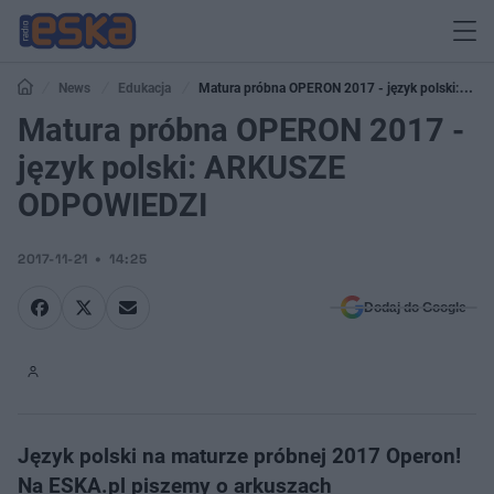
News
Edukacja
Matura próbna OPERON 2017 - język polski:
ARKUSZE ODPOWIEDZI
Matura próbna OPERON 2017 -
język polski: ARKUSZE
ODPOWIEDZI
2017-11-21
14:25
Dodaj do Google
Język polski na maturze próbnej 2017 Operon!
Na ESKA.pl piszemy o arkuszach