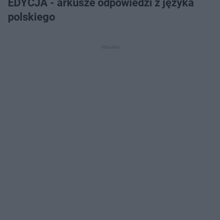
EDYCJA - arkusze odpowiedzi z języka
polskiego