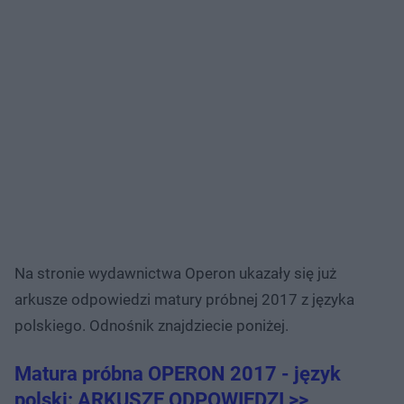
Na stronie wydawnictwa Operon ukazały się już
arkusze odpowiedzi matury próbnej 2017 z języka
polskiego. Odnośnik znajdziecie poniżej.
Matura próbna OPERON 2017 - język
polski: ARKUSZE ODPOWIEDZI >>