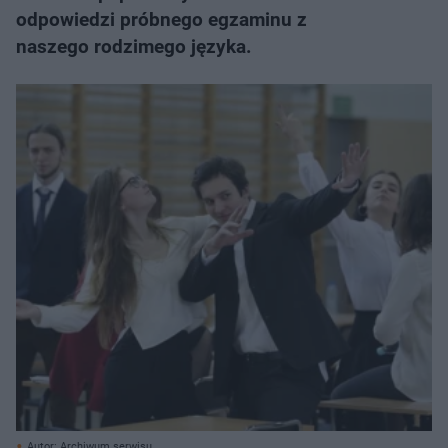
odpowiedzi próbnego egzaminu z
naszego rodzimego języka.
Autor: Archiwum serwisu