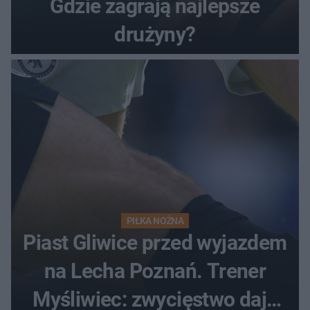
Gdzie zagrają najlepsze
drużyny?
PIŁKA NOŻNA
Piast Gliwice przed wyjazdem
na Lecha Poznań. Trener
Myśliwiec: zwycięstwo daje