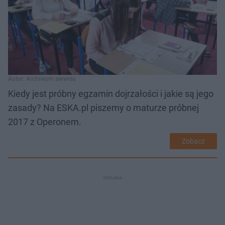
Autor: Archiwum serwisu
Kiedy jest próbny egzamin dojrzałości i jakie są jego
zasady? Na ESKA.pl piszemy o maturze próbnej
2017 z Operonem.
Zobacz