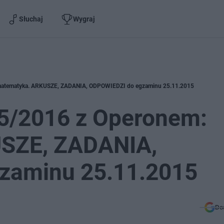
Słuchaj
Wygraj
matematyka. ARKUSZE, ZADANIA, ODPOWIEDZI do egzaminu 25.11.2015
5/2016 z Operonem:
SZE, ZADANIA,
zaminu 25.11.2015
Do