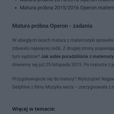
Matura próbna 2015/2016 Operon matema
Matura próbna Operon - zadania
W ubiegłych latach matura z matematyki sprawiła
zdawało najwięcej osób. Z drugiej strony pojawiaj
tym sądzicie?
Jak sobie poradziliście z matem
dowiemy się już 25 listopada 2015. Po maturze z j
Przygotowujecie się do matury? Wyluzujcie! Najpie
Delphine z filmu Muzyka serca – zrezygnowała z 