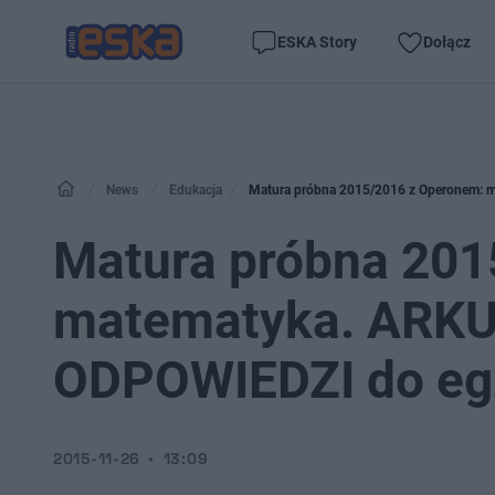
ESKA Story
Dołącz
News
Edukacja
Matura próbna 2015/2016 z Operonem: 
Matura próbna 201
matematyka. ARKU
ODPOWIEDZI do eg
2015-11-26
13:09