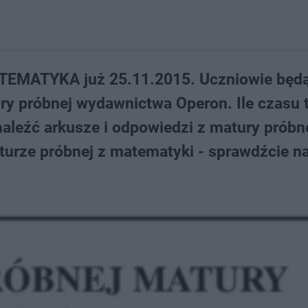
TEMATYKA już 25.11.2015. Uczniowie będ
ury próbnej wydawnictwa Operon. Ile czasu 
aleźć arkusze i odpowiedzi z matury próbne
turze próbnej z matematyki - sprawdźcie n