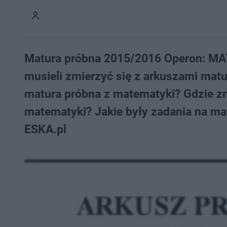
Matura próbna 2015/2016 Operon: MA
musieli zmierzyć się z arkuszami mat
matura próbna z matematyki? Gdzie zn
matematyki? Jakie były zadania na ma
ESKA.pl