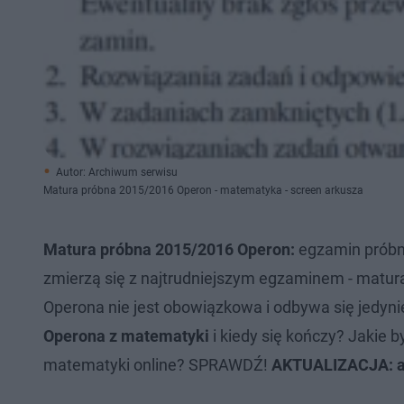
Autor: Archiwum serwisu
Matura próbna 2015/2016 Operon - matematyka - screen arkusza
Matura próbna 2015/2016 Operon:
egzamin próbn
zmierzą się z najtrudniejszym egzaminem - matur
Operona nie jest obowiązkowa i odbywa się jedyni
Operona z matematyki
i kiedy się kończy? Jakie 
matematyki online? SPRAWDŹ!
AKTUALIZACJA: ar