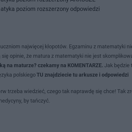
tyka poziom rozszerzony odpowiedzi
 uczniom najwięcej kłopotów. Egzaminu z matematyki ni
ą się opinie, że matura z matematyki nie jest skomplikow
atyką na maturze? czekamy na KOMENTARZE.
Jak będzie
ęzyka polskiego
TU znajdziecie tu arkusze i odpowiedzi
rw trzeba wiedzieć, czego tak naprawdę się chce! Tak zr
medycyny, by tańczyć.