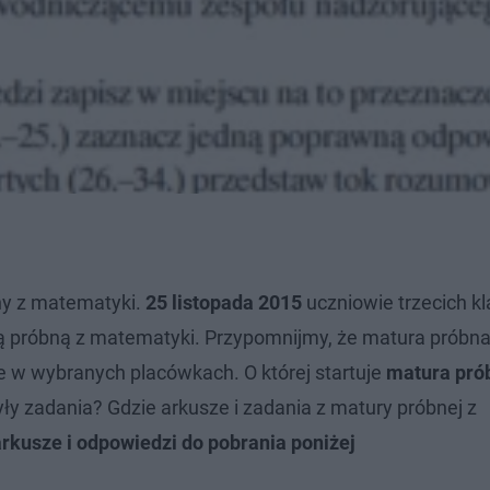
y z matematyki.
25 listopada 2015
uczniowie trzecich kl
ą próbną z matematyki. Przypomnijmy, że matura próbna
e w wybranych placówkach. O której startuje
matura pró
były zadania? Gdzie arkusze i zadania z matury próbnej z
kusze i odpowiedzi do pobrania poniżej