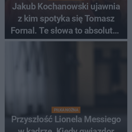
Jakub Kochanowski ujawnia
z kim spotyka się Tomasz
Fornal. Te słowa to absolutny
hit
PIŁKA NOŻNA
Przyszłość Lionela Messiego
w kadrze. Kiedy gwiazdor