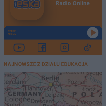
Radio Online
TERAZ
GRAMY
NAJNOWSZE Z DZIAŁU EDUKACJA