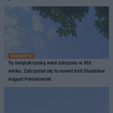
CIEKAWOSTKI
Tę świętokrzyską wieś założono w XIII
wieku. Zatrzymał się tu nawet król Stanisław
August Poniatowski