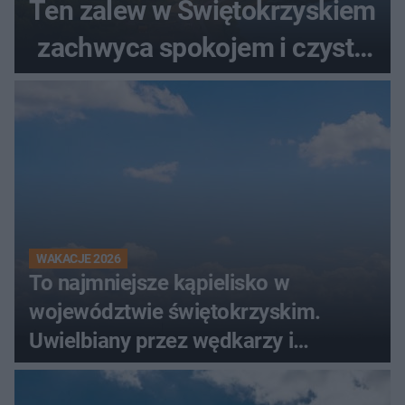
Ten zalew w Świętokrzyskiem
zachwyca spokojem i czystą
wodą
WAKACJE 2026
To najmniejsze kąpielisko w
województwie świętokrzyskim.
Uwielbiany przez wędkarzy i
turystów