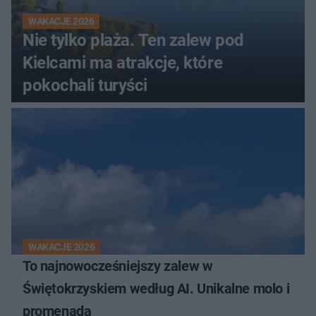
WAKACJE 2026
Nie tylko plaża. Ten zalew pod
Kielcami ma atrakcje, które
pokochali turyści
WAKACJE 2026
To najnowocześniejszy zalew w
Świętokrzyskiem według AI. Unikalne molo i
promenada