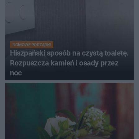
DOMOWE PORZĄDKI
Hiszpański sposób na czystą toaletę.
Rozpuszcza kamień i osady przez
noc