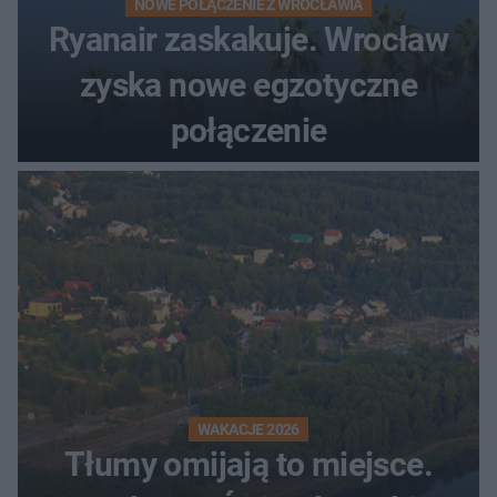
NOWE POŁĄCZENIE Z WROCŁAWIA
Ryanair zaskakuje. Wrocław
zyska nowe egzotyczne
połączenie
WAKACJE 2026
Tłumy omijają to miejsce.