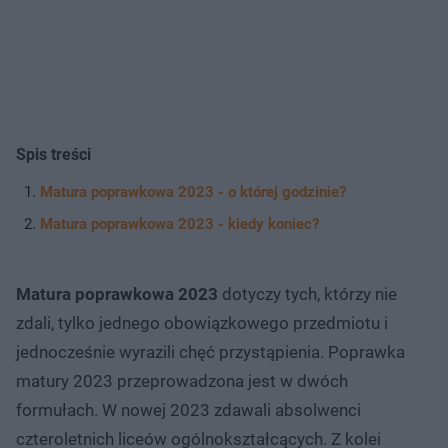
Spis treści
Matura poprawkowa 2023 - o której godzinie?
Matura poprawkowa 2023 - kiedy koniec?
Matura poprawkowa 2023
dotyczy tych, którzy nie
zdali, tylko jednego obowiązkowego przedmiotu i
jednocześnie wyrazili chęć przystąpienia. Poprawka
matury 2023 przeprowadzona jest w dwóch
formułach. W nowej 2023 zdawali absolwenci
czteroletnich liceów ogólnokształcących. Z kolei