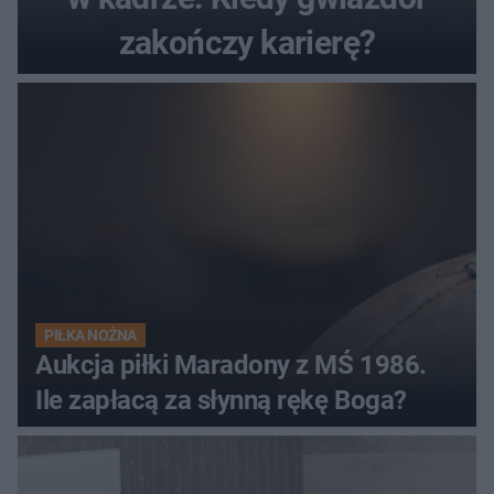
zakończy karierę?
PIŁKA NOŻNA
Aukcja piłki Maradony z MŚ 1986.
Ile zapłacą za słynną rękę Boga?