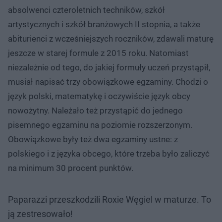
absolwenci czteroletnich techników, szkół
artystycznych i szkół branżowych II stopnia, a także
abiturienci z wcześniejszych roczników, zdawali maturę
jeszcze w starej formule z 2015 roku. Natomiast
niezależnie od tego, do jakiej formuły uczeń przystąpił,
musiał napisać trzy obowiązkowe egzaminy. Chodzi o
język polski, matematykę i oczywiście język obcy
nowożytny. Należało też przystąpić do jednego
pisemnego egzaminu na poziomie rozszerzonym.
Obowiązkowe były też dwa egzaminy ustne: z
polskiego i z języka obcego, które trzeba było zaliczyć
na minimum 30 procent punktów.
Paparazzi przeszkodzili Roxie Węgiel w maturze. To
ją zestresowało!