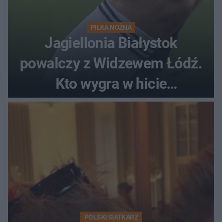
PIŁKA NOŻNA
Jagiellonia Białystok
powalczy z Widzewem Łódź.
Kto wygra w hicie
Ekstraklasy?
POLSKI SIATKARZ