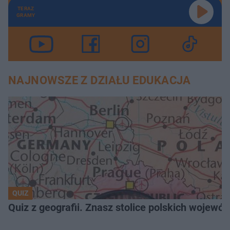
TERAZ
GRAMY
NAJNOWSZE Z DZIAŁU EDUKACJA
QUIZ
Quiz z geografii. Znasz stolice polskich wojew