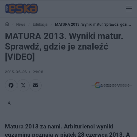
News
Edukacja
MATURA 2013. Wyniki matur. Sprawdź, gdzie je
znaleźć [VIDEO]
MATURA 2013. Wyniki matur.
Sprawdź, gdzie je znaleźć
[VIDEO]
2013-06-26
21:08
Dodaj do Google
Matura 2013 za nami. Arbiturienci wyniki
egzaminu poznają w piątek 28 czerwca 2013. A