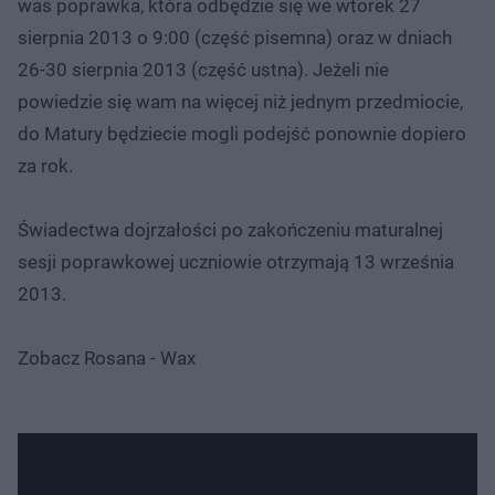
was poprawka, która odbędzie się we wtorek 27
sierpnia 2013 o 9:00 (część pisemna) oraz w dniach
26-30 sierpnia 2013 (część ustna). Jeżeli nie
powiedzie się wam na więcej niż jednym przedmiocie,
do Matury będziecie mogli podejść ponownie dopiero
za rok.
Świadectwa dojrzałości po zakończeniu maturalnej
sesji poprawkowej uczniowie otrzymają 13 września
2013.
Zobacz Rosana - Wax