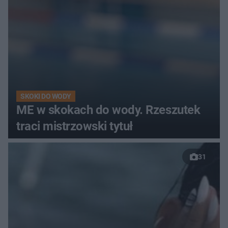
SKOKI DO WODY
ME w skokach do wody. Rzeszutek
traci mistrzowski tytuł
31