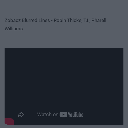
Zobacz Blurred Lines - Robin Thicke, T.I., Pharell
Williams