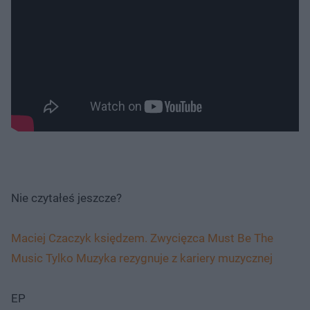
Nie czytałeś jeszcze?
Maciej Czaczyk księdzem. Zwycięzca Must Be The
Music Tylko Muzyka rezygnuje z kariery muzycznej
EP