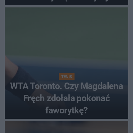
rundzie?
TENIS
WTA Toronto. Czy Magdalena
Fręch zdołała pokonać
faworytkę?