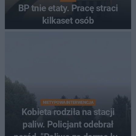
BP tnie etaty. Pracę straci
kilkaset osób
NIETYPOWA INTERWENCJA
Kobieta rodziła na stacji
paliw. Policjant odebrał