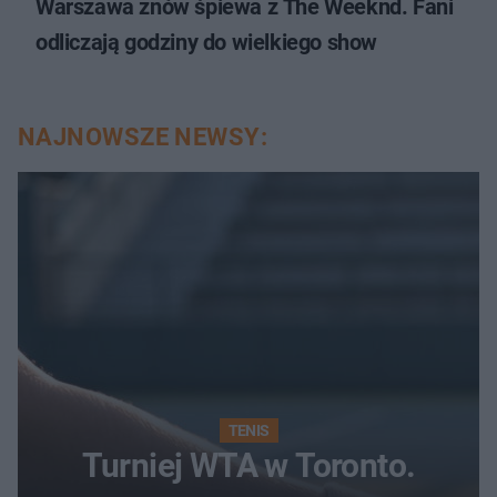
Warszawa znów śpiewa z The Weeknd. Fani
odliczają godziny do wielkiego show
NAJNOWSZE NEWSY:
TENIS
Turniej WTA w Toronto.