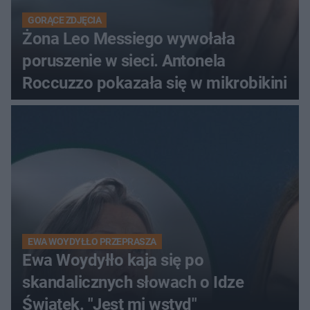
GORĄCE ZDJĘCIA
Żona Leo Messiego wywołała
poruszenie w sieci. Antonela
Roccuzzo pokazała się w mikrobikini
EWA WOYDYŁŁO PRZEPRASZA
Ewa Woydyłło kaja się po
skandalicznych słowach o Idze
Świątek. "Jest mi wstyd"