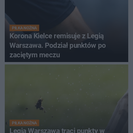
PIŁKA NOŻNA
Korona Kielce remisuje z Legią
Warszawa. Podział punktów po
zaciętym meczu
PIŁKA NOŻNA
Legia Warszawa traci punkty w