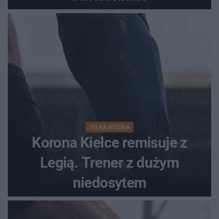
PIŁKA NOŻNA
Korona Kielce remisuje z
Legią. Trener z dużym
niedosytem