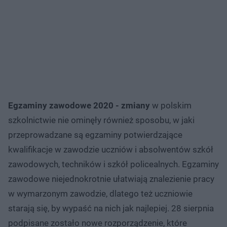
Egzaminy zawodowe 2020 - zmiany
w polskim
szkolnictwie nie ominęły również sposobu, w jaki
przeprowadzane są egzaminy potwierdzające
kwalifikacje w zawodzie uczniów i absolwentów szkół
zawodowych, techników i szkół policealnych. Egzaminy
zawodowe niejednokrotnie ułatwiają znalezienie pracy
w wymarzonym zawodzie, dlatego też uczniowie
starają się, by wypaść na nich jak najlepiej. 28 sierpnia
podpisane zostało nowe rozporządzenie, które