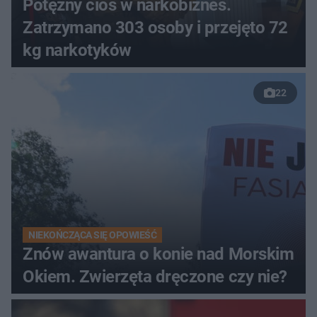
Potężny cios w narkobiznes.
Zatrzymano 303 osoby i przejęto 72
kg narkotyków
22
NIEKOŃCZĄCA SIĘ OPOWIEŚĆ
Znów awantura o konie nad Morskim
Okiem. Zwierzęta dręczone czy nie?