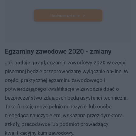
Następne pytanie
Egzaminy zawodowe 2020 - zmiany
Jak podaje gov.pl, egzamin zawodowy 2020 w części
pisemnej będzie przeprowadzany wyłącznie on-line. W
części praktycznej egzaminu zawodowego i
potwierdzającego kwalifikacje w zawodzie dbać o
bezpieczeństwo zdających będą asystenci techniczni.
Taką funkcję może pełnić nauczyciel lub osoba
niebędąca nauczycielem, wskazana przez dyrektora
szkoły, pracodawcę lub podmiot prowadzący
kwalifikacyjny kurs zawodowy.