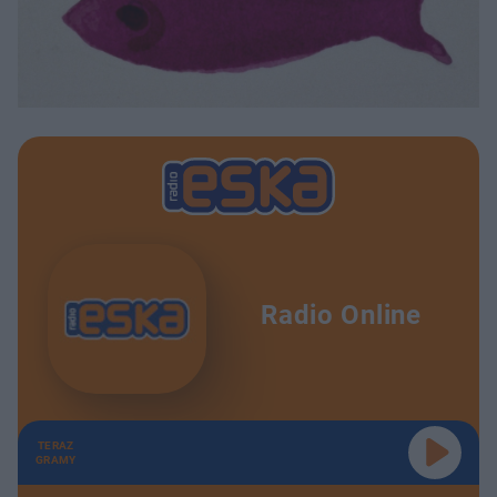
Radio Online
TERAZ
GRAMY