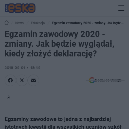
News
Edukacja
Egzamin zawodowy 2020 - zmiany. Jak będzie
wyglądał, kiedy złożyć deklarację?
Egzamin zawodowy 2020 -
zmiany. Jak będzie wyglądał,
kiedy złożyć deklarację?
2019-09-01
18:49
Dodaj do Google
Egzaminy zawodowe to jedna z najbardziej
istotnych kwestii dla wszystkich uczniów szkół