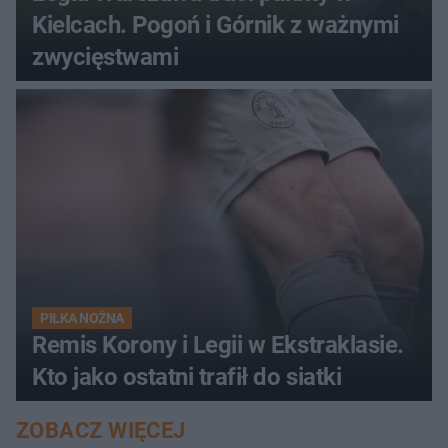
Kielcach. Pogoń i Górnik z ważnymi
zwycięstwami
PIŁKA NOŻNA
Remis Korony i Legii w Ekstraklasie.
Kto jako ostatni trafił do siatki
ZOBACZ WIĘCEJ