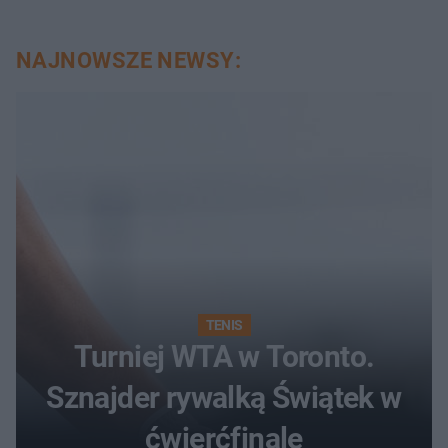
NAJNOWSZE NEWSY:
TENIS
Turniej WTA w Toronto.
Sznajder rywalką Świątek w
ćwierćfinale