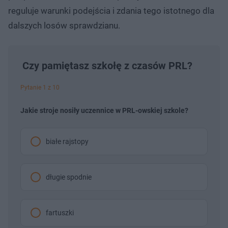
reguluje warunki podejścia i zdania tego istotnego dla
dalszych losów sprawdzianu.
Czy pamiętasz szkołę z czasów PRL?
Pytanie 1 z 10
Jakie stroje nosiły uczennice w PRL-owskiej szkole?
białe rajstopy
długie spodnie
fartuszki