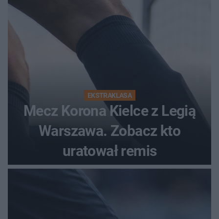
EKSTRAKLASA
Mecz Korona Kielce z Legią
Warszawa. Zobacz kto
uratował remis