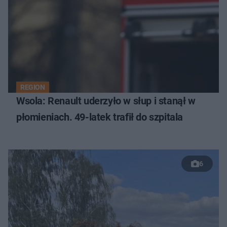
REGION
Wsola: Renault uderzyło w słup i stanął w
płomieniach. 49-latek trafił do szpitala
6