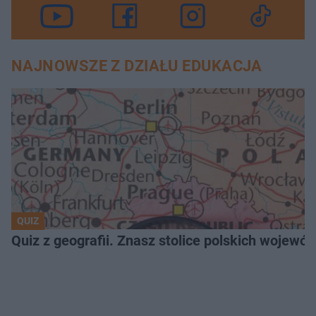
NAJNOWSZE Z DZIAŁU EDUKACJA
QUIZ
Quiz z geografii. Znasz stolice polskich wojew