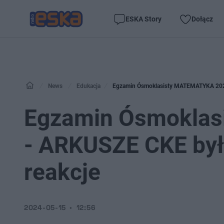
ESKA Story
Dołącz
News
Edukacja
Egzamin Ósmoklasisty MATEMATYKA 2024 
Egzamin Ósmokla
- ARKUSZE CKE był
reakcje
2024-05-15
12:56