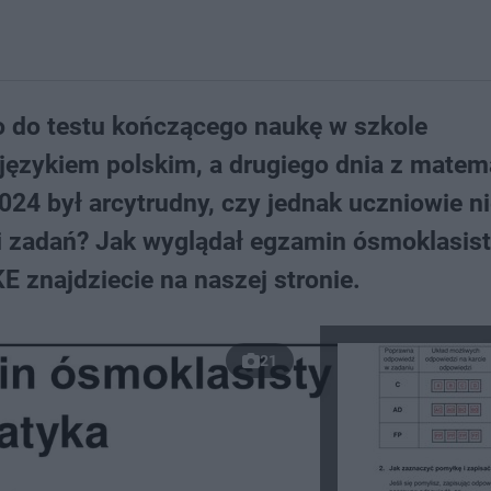
o do testu kończącego naukę w szkole
 językiem polskim, a drugiego dnia z matem
4 był arcytrudny, czy jednak uczniowie ni
 zadań? Jak wyglądał egzamin ósmoklasist
 znajdziecie na naszej stronie.
21