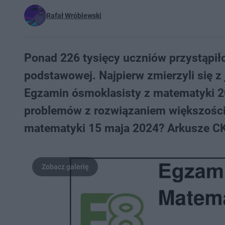
Rafał Wróblewski
Ponad 226 tysięcy uczniów przystąpił
podstawowej. Najpierw zmierzyli się z
Egzamin ósmoklasisty z matematyki 202
problemów z rozwiązaniem większości
matematyki 15 maja 2024? Arkusze CKE