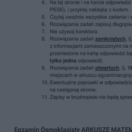
Egzamin Ósmoklasisty ARKUSZE MATEM