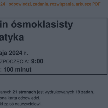
- odpowiedzi, zadania, rozwiązania, arkusze PDF