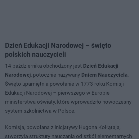
Dzień Edukacji Narodowej – święto
polskich nauczycieli
14 października obchodzony jest
Dzień Edukacji
Narodowej
, potocznie nazywany
Dniem
Nauczyciela
.
Święto upamiętnia powołanie w 1773 roku Komisji
Edukacji Narodowej – pierwszego w Europie
ministerstwa oświaty, które wprowadziło nowoczesny
system szkolnictwa w Polsce.
Komisja, powołana z inicjatywy Hugona Kołłątaja,
stworzyła struktury nauczania od szkół elementarnych