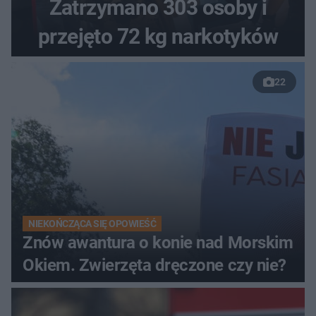
Zatrzymano 303 osoby i
przejęto 72 kg narkotyków
22
NIEKOŃCZĄCA SIĘ OPOWIEŚĆ
Znów awantura o konie nad Morskim
Okiem. Zwierzęta dręczone czy nie?