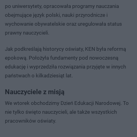
po uniwersytety, opracowała programy nauczania
obejmujące język polski, nauki przyrodnicze i
wychowanie obywatelskie oraz uregulowała status
prawny nauczycieli.
Jak podkreślają historycy oświaty, KEN była reformą
epokową. Położyła fundamenty pod nowoczesną
edukację i wyprzedziła rozwiązania przyjęte w innych
państwach o kilkadziesiąt lat.
Nauczyciele z misją
We wtorek obchodzimy Dzień Edukacji Narodowej. To
nie tylko święto nauczycieli, ale także wszystkich
pracowników oświaty.