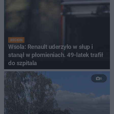
REGION
Wsola: Renault uderzyło w słup i
stanął w płomieniach. 49-latek trafił
do szpitala
6