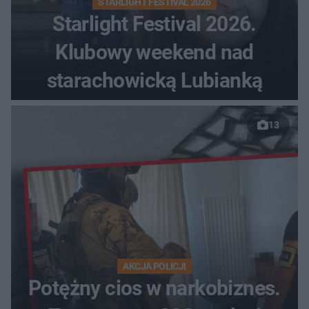
STARLIGHT FESTIVAL 2026
Starlight Festival 2026.
Klubowy weekend nad
starachowicką Lubianką
13
AKCJA POLICJI
Potężny cios w narkobiznes.