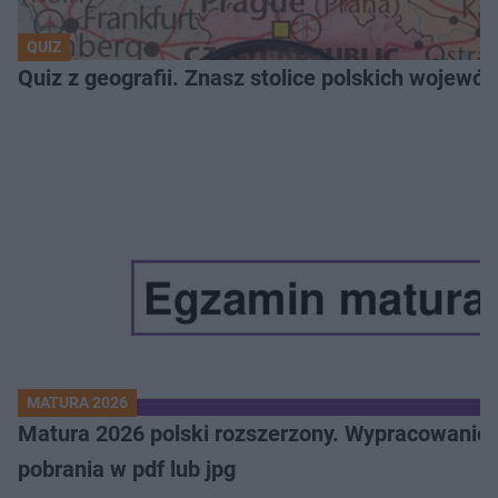
QUIZ
Quiz z geografii. Znasz stolice polskich wojew
MATURA 2026
Matura 2026 polski rozszerzony. Wypracowanie,
pobrania w pdf lub jpg