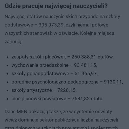
Gdzie pracuje najwięcej nauczycieli?
Najwięcej etatów nauczycielskich przypada na szkoły
podstawowe – 305 973,39, czyli niemal połowę
wszystkich stanowisk w oświacie. Kolejne miejsca
zajmują:
zespoły szkół i placówek – 250 388,31 etatów,
wychowanie przedszkolne – 93 481,15,
szkoły ponadpodstawowe – 51 465,97,
poradnie psychologiczno-pedagogiczne – 9130,11,
szkoły artystyczne – 7228,15,
inne placówki oświatowe – 7681,82 etatu.
Dane MEN pokazują także, że w systemie oświaty
wciąż dominuje sektor publiczny, a liczba nauczycieli
zatrudnionych w szkołach prywatnych i społecznych