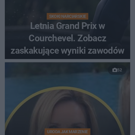
SKOKI NARCIARSKIE
Letnia Grand Prix w
Courchevel. Zobacz
zaskakujące wyniki zawodów
52
URODA JAK MARZENIE