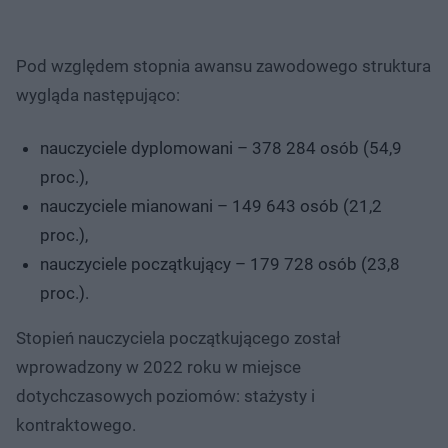
Pod względem stopnia awansu zawodowego struktura
wygląda następująco:
nauczyciele dyplomowani – 378 284 osób (54,9
proc.),
nauczyciele mianowani – 149 643 osób (21,2
proc.),
nauczyciele początkujący – 179 728 osób (23,8
proc.).
Stopień nauczyciela początkującego został
wprowadzony w 2022 roku w miejsce
dotychczasowych poziomów: stażysty i
kontraktowego.