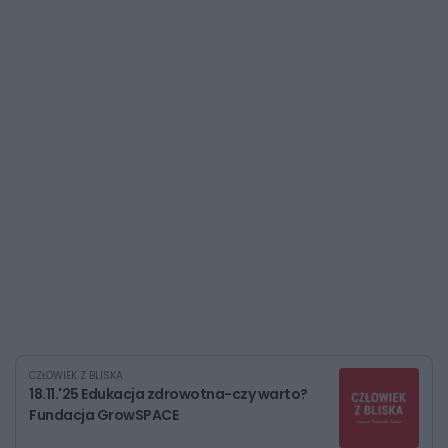
CZŁOWIEK Z BLISKA
18.11.'25 Edukacja zdrowotna-czy warto?
Fundacja GrowSPACE