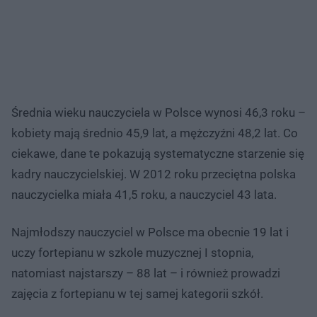
Średnia wieku nauczyciela w Polsce wynosi 46,3 roku –
kobiety mają średnio 45,9 lat, a mężczyźni 48,2 lat. Co
ciekawe, dane te pokazują systematyczne starzenie się
kadry nauczycielskiej. W 2012 roku przeciętna polska
nauczycielka miała 41,5 roku, a nauczyciel 43 lata.
Najmłodszy nauczyciel w Polsce ma obecnie 19 lat i
uczy fortepianu w szkole muzycznej I stopnia,
natomiast najstarszy – 88 lat – i również prowadzi
zajęcia z fortepianu w tej samej kategorii szkół.