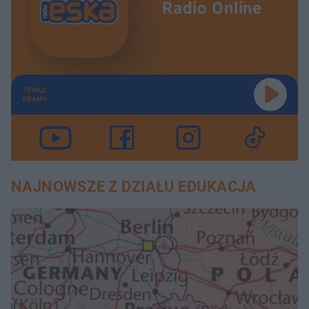
Radio Online
TERAZ
GRAMY
NAJNOWSZE Z DZIAŁU EDUKACJA