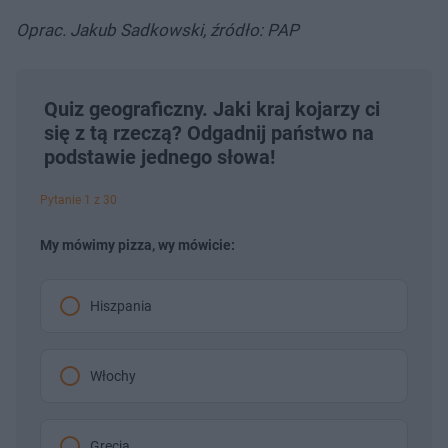
Oprac. Jakub Sadkowski, źródło: PAP
Quiz geograficzny. Jaki kraj kojarzy ci
się z tą rzeczą? Odgadnij państwo na
podstawie jednego słowa!
Pytanie 1 z 30
My mówimy pizza, wy mówicie:
Hiszpania
Włochy
Grecja