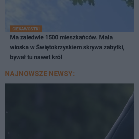
CIEKAWOSTKI
Ma zaledwie 1500 mieszkańców. Mała
wioska w Świętokrzyskiem skrywa zabytki,
bywał tu nawet król
NAJNOWSZE NEWSY: