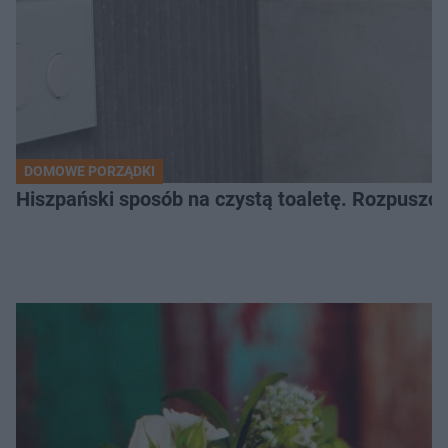
DOMOWE PORZĄDKI
Hiszpański sposób na czystą toaletę. Rozpuszcz