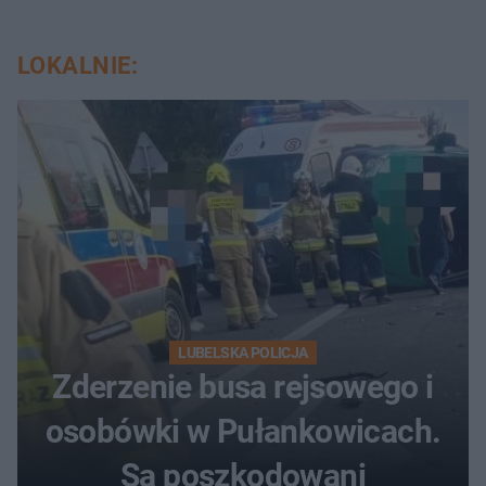
LOKALNIE:
LUBELSKA POLICJA
Zderzenie busa rejsowego i
osobówki w Pułankowicach.
Są poszkodowani