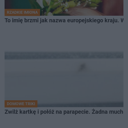
RZADKIE IMIONA
To imię brzmi jak nazwa europejskiego kraju. W 
DOMOWE TRIKI
Zwilż kartkę i połóż na parapecie. Żadna mucha