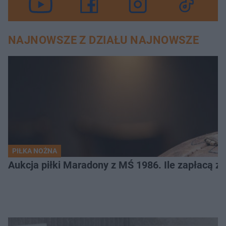
NAJNOWSZE Z DZIAŁU NAJNOWSZE
PIŁKA NOŻNA
Aukcja piłki Maradony z MŚ 1986. Ile zapłacą z