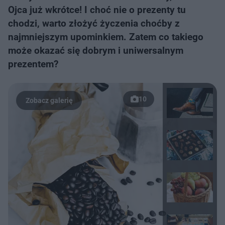
Ojca już wkrótce! I choć nie o prezenty tu
chodzi, warto złożyć życzenia choćby z
najmniejszym upominkiem. Zatem co takiego
może okazać się dobrym i uniwersalnym
prezentem?
10