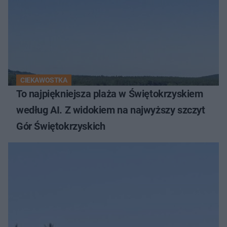
CIEKAWOSTKA
To najpiękniejsza plaża w Świętokrzyskiem
według AI. Z widokiem na najwyższy szczyt
Gór Świętokrzyskich