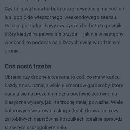
Czy to kawa bądź herbata tata z pewnością ma coś, co
lubi popić do wieczornego, weekendowego seansu.
Paczka porządnej kawy czy pyszna herbata to pewnik,
który kiedyś na pewno się przyda — jak nie w następny
weekend, to podczas najbliższych świąt w rodzinnym
gronie.
Coś nosić trzeba
Ubrania czy drobne akcesoria to coś, co ma w końcu
każdy z nas. Istnieje wiele elementów garderoby, które
nadają się na prezent i można postawić zarówno na
klasyczne wybory, jak i te trochę mniej poważne. Wiele
kolorowych wzorów na skarpetkach i krawatach czy
żartobliwych napisów na koszulkach idealnie sprawdzi
się w tym szczególnym dniu.