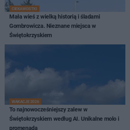
CIEKAWOSTKI
Mała wieś z wielką historią i śladami
Gombrowicza. Nieznane miejsca w
Świętokrzyskiem
WAKACJE 2026
To najnowocześniejszy zalew w
Świętokrzyskiem według AI. Unikalne molo i
promenada