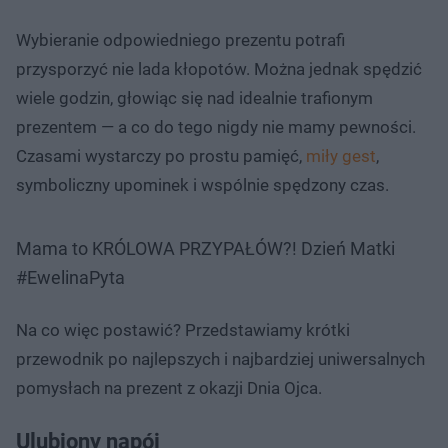
Wybieranie odpowiedniego prezentu potrafi
przysporzyć nie lada kłopotów. Można jednak spędzić
wiele godzin, głowiąc się nad idealnie trafionym
prezentem — a co do tego nigdy nie mamy pewności.
Czasami wystarczy po prostu pamięć,
miły gest
,
symboliczny upominek i wspólnie spędzony czas.
Mama to KRÓLOWA PRZYPAŁÓW?! Dzień Matki
#EwelinaPyta
Na co więc postawić? Przedstawiamy krótki
przewodnik po najlepszych i najbardziej uniwersalnych
pomysłach na prezent z okazji Dnia Ojca.
Ulubiony napój