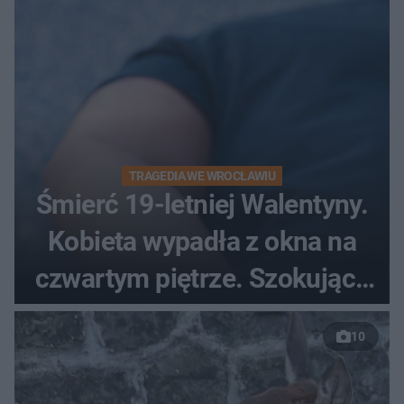
TRAGEDIA WE WROCŁAWIU
Śmierć 19-letniej Walentyny.
Kobieta wypadła z okna na
czwartym piętrze. Szokujące
nagranie trafiło do sieci
10