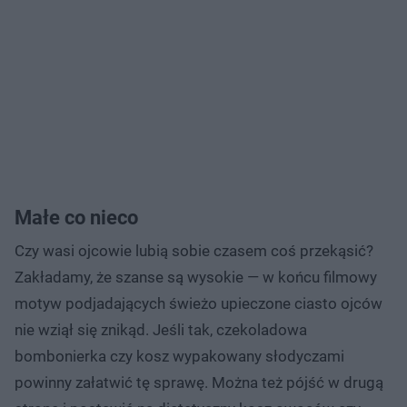
Małe co nieco
Czy wasi ojcowie lubią sobie czasem coś przekąsić?
Zakładamy, że szanse są wysokie — w końcu filmowy
motyw podjadających świeżo upieczone ciasto ojców
nie wziął się znikąd. Jeśli tak, czekoladowa
bombonierka czy kosz wypakowany słodyczami
powinny załatwić tę sprawę. Można też pójść w drugą