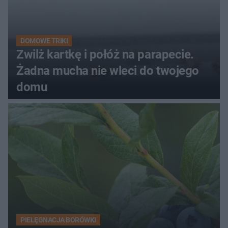
DOMOWE TRIKI
Zwilż kartkę i połóż na parapecie.
Żadna mucha nie wleci do twojego
domu
PIELĘGNACJA BORÓWKI