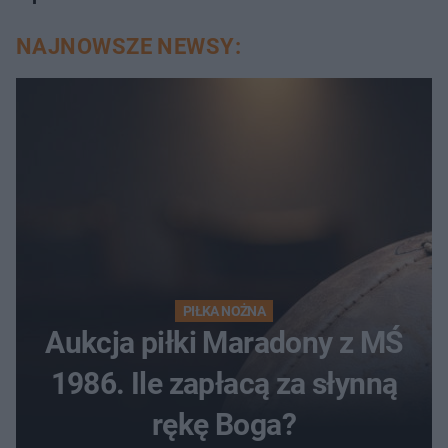
NAJNOWSZE NEWSY:
PIŁKA NOŻNA
Aukcja piłki Maradony z MŚ
1986. Ile zapłacą za słynną
rękę Boga?