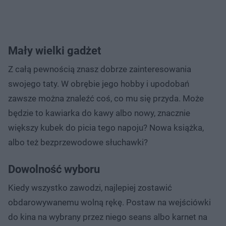
Mały wielki gadżet
Z całą pewnością znasz dobrze zainteresowania
swojego taty. W obrębie jego hobby i upodobań
zawsze można znaleźć coś, co mu się przyda. Może
będzie to kawiarka do kawy albo nowy, znacznie
większy kubek do picia tego napoju? Nowa książka,
albo też bezprzewodowe słuchawki?
Dowolność wyboru
Kiedy wszystko zawodzi, najlepiej zostawić
obdarowywanemu wolną rękę. Postaw na wejściówki
do kina na wybrany przez niego seans albo karnet na