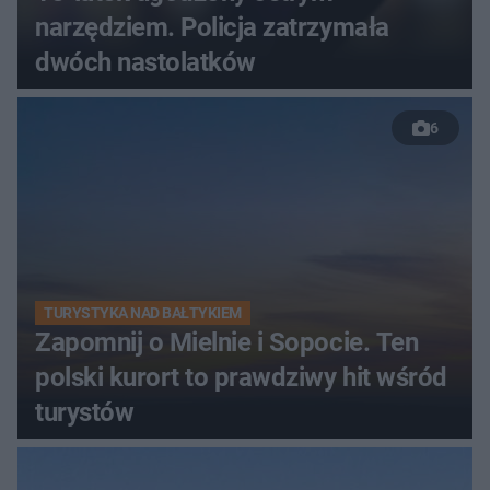
narzędziem. Policja zatrzymała
dwóch nastolatków
6
TURYSTYKA NAD BAŁTYKIEM
Zapomnij o Mielnie i Sopocie. Ten
polski kurort to prawdziwy hit wśród
turystów