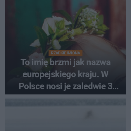
RZADKIE IMIONA
To imię brzmi jak nazwa
europejskiego kraju. W
Polsce nosi je zaledwie 3
kobiety