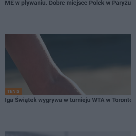
ME w pływaniu. Dobre miejsce Polek w Paryżu
TENIS
Iga Świątek wygrywa w turnieju WTA w Toronto. 