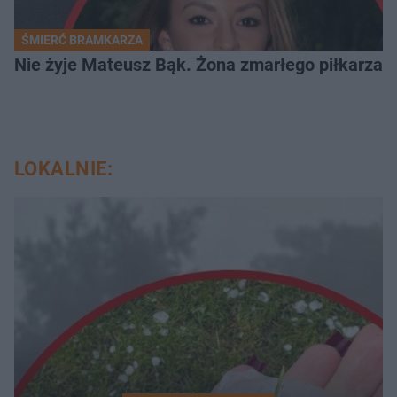
ŚMIERĆ BRAMKARZA
Nie żyje Mateusz Bąk. Żona zmarłego piłkarza z
LOKALNIE: