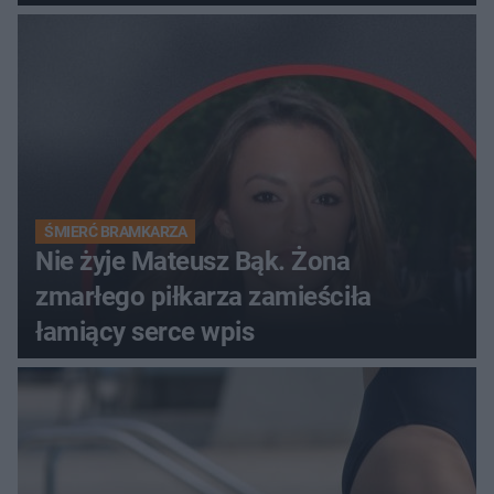
ŚMIERĆ BRAMKARZA
Nie żyje Mateusz Bąk. Żona
zmarłego piłkarza zamieściła
łamiący serce wpis