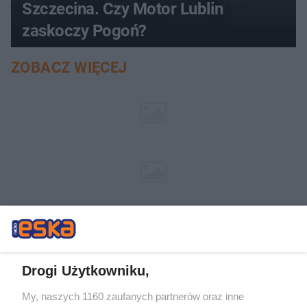
Szczecina. Czy Motor Lublin
zaskoczy Pogoń?
ZOBACZ WIĘCEJ
Drogi Użytkowniku,
My, naszych 1160 zaufanych partnerów oraz inne