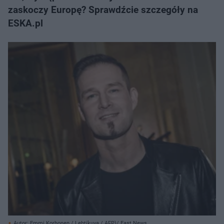
zaskoczy Europę? Sprawdźcie szczegóły na
ESKA.pl
Autor: Emmi Korhonen / Lehtikuva / AFP)/ East News