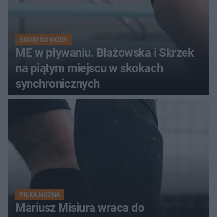
SKOKI DO WODY
ME w pływaniu. Błażowska i Skrzek
na piątym miejscu w skokach
synchronicznych
PIŁKA NOŻNA
Mariusz Misiura wraca do