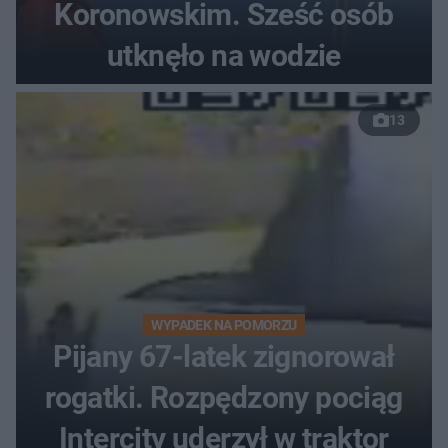
Koronowskim. Sześć osób
utknęło na wodzie
13
WYPADEK NA POMORZU
Pijany 67-latek zignorował
rogatki. Rozpędzony pociąg
Intercity uderzył w traktor