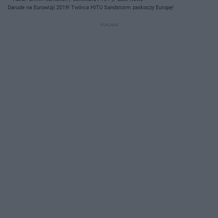
Darude na Eurowizji 2019! Twórca HITU Sandstorm zaskoczy Europę!