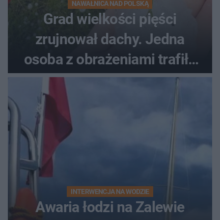
NAWAŁNICA NAD POLSKĄ
Grad wielkości pięści
zrujnował dachy. Jedna
osoba z obrażeniami trafiła
do szpitala
INTERWENCJA NA WODZIE
Awaria łodzi na Zalewie