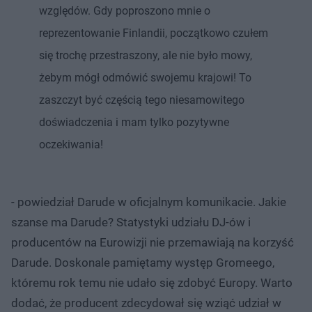
względów. Gdy poproszono mnie o
reprezentowanie Finlandii, początkowo czułem
się trochę przestraszony, ale nie było mowy,
żebym mógł odmówić swojemu krajowi! To
zaszczyt być częścią tego niesamowitego
doświadczenia i mam tylko pozytywne
oczekiwania!
- powiedział Darude w oficjalnym komunikacie. Jakie
szanse ma Darude? Statystyki udziału DJ-ów i
producentów na Eurowizji nie przemawiają na korzyść
Darude. Doskonale pamiętamy występ Gromeego,
któremu rok temu nie udało się zdobyć Europy. Warto
dodać, że producent zdecydował się wziąć udział w