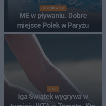
SKOKI DO WODY
ME w pływaniu. Dobre
miejsce Polek w Paryżu
TENIS
Iga Świątek wygrywa w