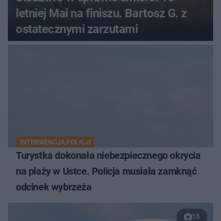
letniej Mai na finiszu. Bartosz G. z
ostatecznymi zarzutami
INTERWENCJA POLICJI
Turystka dokonała niebezpiecznego okrycia
na plaży w Ustce. Policja musiała zamknąć
odcinek wybrzeża
15