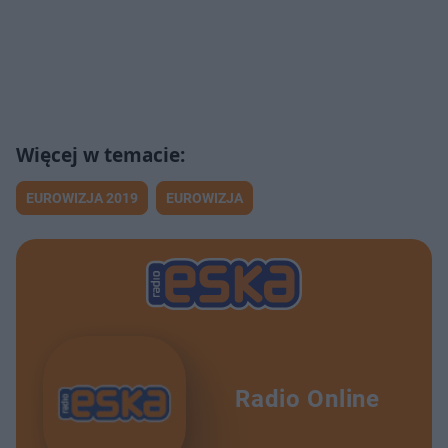
EUROWIZJA 2019
EUROWIZJA
Radio Online