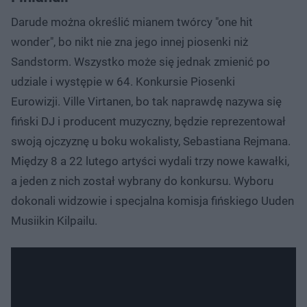
Darude można określić mianem twórcy "one hit
wonder", bo nikt nie zna jego innej piosenki niż
Sandstorm. Wszystko może się jednak zmienić po
udziale i występie w 64. Konkursie Piosenki
Eurowizji. Ville Virtanen, bo tak naprawdę nazywa się
fiński DJ i producent muzyczny, będzie reprezentował
swoją ojczyznę u boku wokalisty, Sebastiana Rejmana.
Między 8 a 22 lutego artyści wydali trzy nowe kawałki,
a jeden z nich został wybrany do konkursu. Wyboru
dokonali widzowie i specjalna komisja fińskiego Uuden
Musiikin Kilpailu.