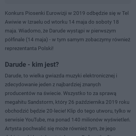
Konkurs Piosenki Eurowizji w 2019 odbędzie się w Tel
Awiwie w Izraelu od wtorku 14 maja do soboty 18
maja. Wiadomo, że Darude wystąpi w pierwszym
półfinale (14 maja) - w tym samym zobaczymy również
reprezentanta Polski!
Darude - kim jest?
Darude, to wielka gwiazda muzyki elektronicznej i
zdecydowanie jeden z najbardziej znanych
producentów na świecie. Wszystko to za sprawą
megahitu Sandstorm, który 26 października 2019 roku
obchodzić będzie 20-lecie! Klip do tego utworu, tylko w
serwisie YouTube, ma ponad 140 milionów wyświetleń.
Artysta pochwalić się może również tym, że jego