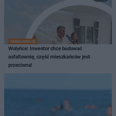
GMINA SIEDLCE
Wołyńce: Inwestor chce budować
asfaltownię, część mieszkańców jest
przeciwna!