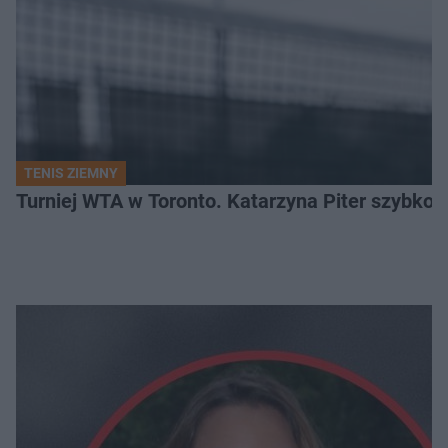
TENIS ZIEMNY
Turniej WTA w Toronto. Katarzyna Piter szybko 