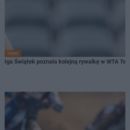
TENIS
Iga Świątek poznała kolejną rywalkę w WTA Toro