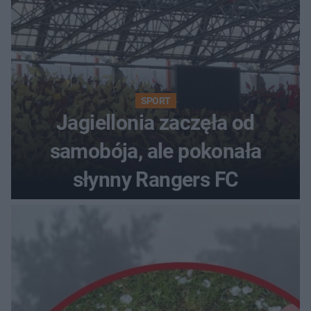
SPORT
Jagiellonia zaczęła od
samobója, ale pokonała
słynny Rangers FC