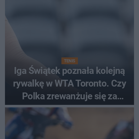
TENIS
Iga Świątek poznała kolejną
rywalkę w WTA Toronto. Czy
Polka zrewanżuje się za
ostatnią porażkę?