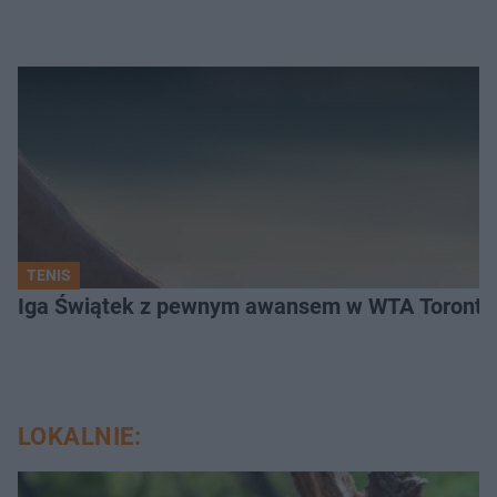
TENIS
Iga Świątek z pewnym awansem w WTA Toronto.
LOKALNIE: