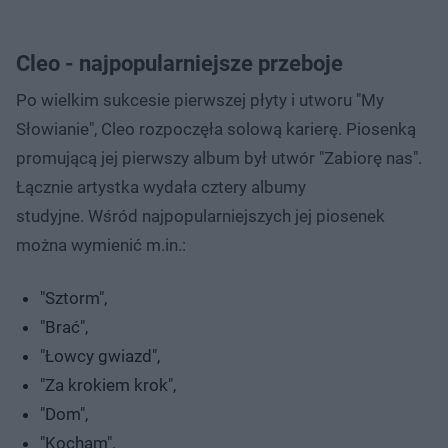
Cleo - najpopularniejsze przeboje
Po wielkim sukcesie pierwszej płyty i utworu "My
Słowianie", Cleo rozpoczęła solową karierę. Piosenką
promującą jej pierwszy album był utwór "Zabiorę nas".
Łącznie artystka wydała cztery albumy
studyjne. Wśród najpopularniejszych jej piosenek
można wymienić m.in.:
"Sztorm",
"Brać",
"Łowcy gwiazd",
"Za krokiem krok",
"Dom",
"Kocham".