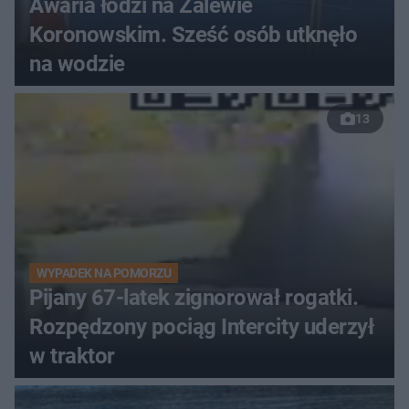
Awaria łodzi na Zalewie
Koronowskim. Sześć osób utknęło
na wodzie
13
WYPADEK NA POMORZU
Pijany 67-latek zignorował rogatki.
Rozpędzony pociąg Intercity uderzył
w traktor