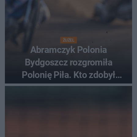
ŻUŻEL
Abramczyk Polonia
Bydgoszcz rozgromiła
Polonię Piła. Kto zdobył
najwięcej punktów?