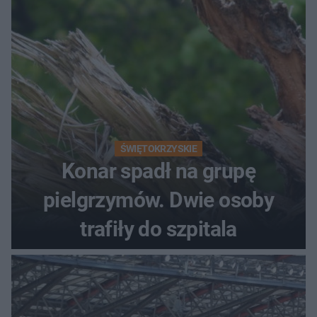
ŚWIĘTOKRZYSKIE
Konar spadł na grupę
pielgrzymów. Dwie osoby
trafiły do szpitala