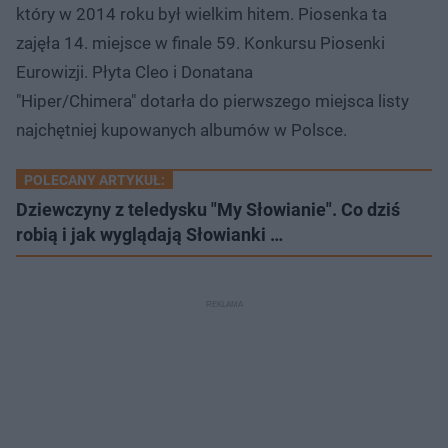
który w 2014 roku był wielkim hitem. Piosenka ta
zajęła 14. miejsce w finale 59. Konkursu Piosenki
Eurowizji. Płyta Cleo i Donatana
"Hiper/Chimera" dotarła do pierwszego miejsca listy
najchętniej kupowanych albumów w Polsce.
POLECANY ARTYKUŁ:
Dziewczyny z teledysku "My Słowianie". Co dziś
robią i jak wyglądają Słowianki …