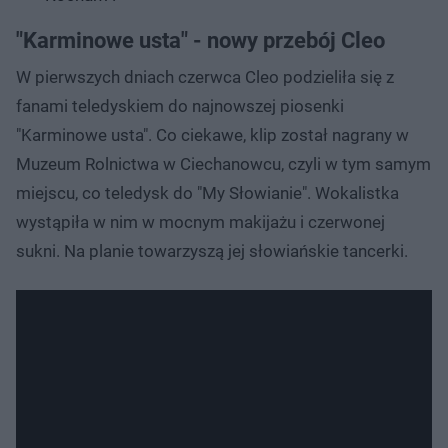
"Karminowe usta" - nowy przebój Cleo
W pierwszych dniach czerwca Cleo podzieliła się z
fanami teledyskiem do najnowszej piosenki
"Karminowe usta". Co ciekawe, klip został nagrany w
Muzeum Rolnictwa w Ciechanowcu, czyli w tym samym
miejscu, co teledysk do "My Słowianie". Wokalistka
wystąpiła w nim w mocnym makijażu i czerwonej
sukni. Na planie towarzyszą jej słowiańskie tancerki.