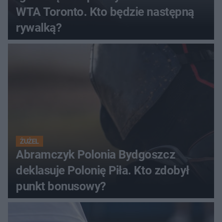
WTA Toronto. Kto będzie następną
rywalką?
ŻUŻEL
Abramczyk Polonia Bydgoszcz
deklasuje Polonię Piła. Kto zdobył
punkt bonusowy?