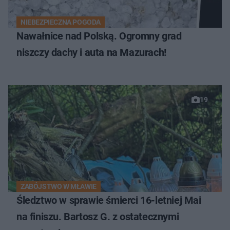
NIEBEZPIECZNA POGODA
Nawałnice nad Polską. Ogromny grad
niszczy dachy i auta na Mazurach!
19
ZABÓJSTWO W MŁAWIE
Śledztwo w sprawie śmierci 16-letniej Mai
na finiszu. Bartosz G. z ostatecznymi