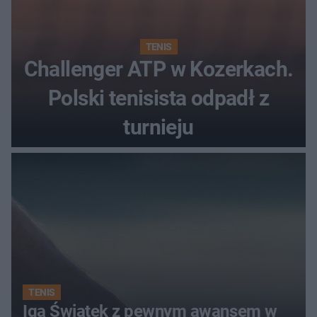
TENIS
Challenger ATP w Kozerkach.
Polski tenisista odpadł z
turnieju
TENIS
Iga Świątek z pewnym awansem w