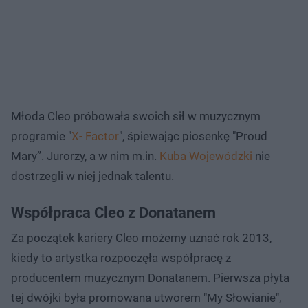
Młoda Cleo próbowała swoich sił w muzycznym
programie "
X- Factor
", śpiewając piosenkę "Proud
Mary”. Jurorzy, a w nim m.in.
Kuba Wojewódzki
nie
dostrzegli w niej jednak talentu.
Współpraca Cleo z Donatanem
Za początek kariery Cleo możemy uznać rok 2013,
kiedy to artystka rozpoczęła współpracę z
producentem muzycznym Donatanem. Pierwsza płyta
tej dwójki była promowana utworem "My Słowianie",