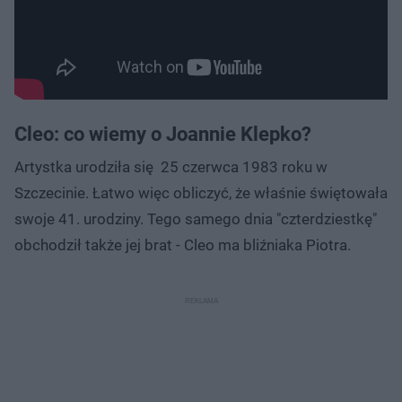
Cleo: co wiemy o Joannie Klepko?
Artystka urodziła się 25 czerwca 1983 roku w
Szczecinie. Łatwo więc obliczyć, że właśnie świętowała
swoje 41. urodziny. Tego samego dnia "czterdziestkę"
obchodził także jej brat - Cleo ma bliźniaka Piotra.