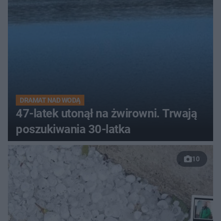
DRAMAT NAD WODĄ
47-latek utonął na żwirowni. Trwają
poszukiwania 30-latka
10