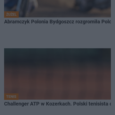
ŻUŻEL
Abramczyk Polonia Bydgoszcz rozgromiła Poloni
TENIS
Challenger ATP w Kozerkach. Polski tenisista od