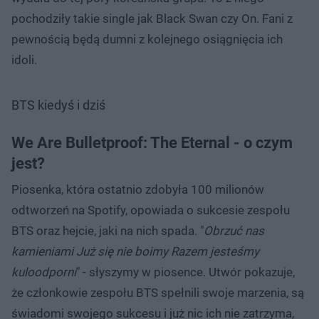
pochodziły takie single jak Black Swan czy On. Fani z
pewnością będą dumni z kolejnego osiągnięcia ich
idoli.
BTS kiedyś i dziś
We Are Bulletproof: The Eternal - o czym
jest?
Piosenka, która ostatnio zdobyła 100 milionów
odtworzeń na Spotify, opowiada o sukcesie zespołu
BTS oraz hejcie, jaki na nich spada. "
Obrzuć nas
kamieniami Już się nie boimy Razem jesteśmy
kuloodporni
" - słyszymy w piosence. Utwór pokazuje,
że członkowie zespołu BTS spełnili swoje marzenia, są
świadomi swojego sukcesu i już nic ich nie zatrzyma,