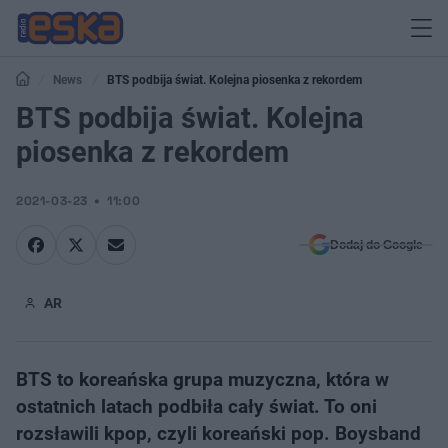
News
BTS podbija świat. Kolejna piosenka z rekordem
BTS podbija świat. Kolejna
piosenka z rekordem
2021-03-23
11:00
Dodaj do Google
AR
BTS to koreańska grupa muzyczna, która w
ostatnich latach podbiła cały świat. To oni
rozsławili kpop, czyli koreański pop. Boysband