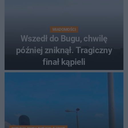
WIADOMOŚCI
Wszedł do Bugu, chwilę
później zniknął. Tragiczny
finał kąpieli