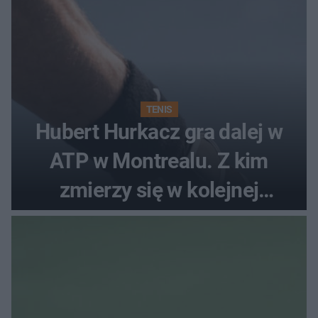
TENIS
Hubert Hurkacz gra dalej w
ATP w Montrealu. Z kim
zmierzy się w kolejnej
rundzie?