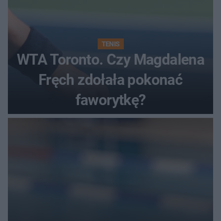
TENIS
WTA Toronto. Czy Magdalena
Fręch zdołała pokonać
faworytkę?