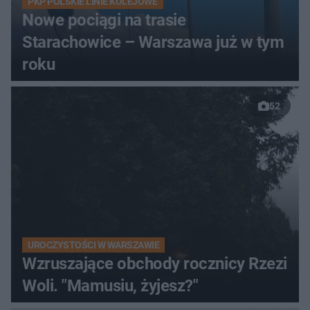
PKP POLSKIE LINIE KOLEJOWE
Nowe pociągi na trasie
Starachowice – Warszawa już w tym
roku
52
UROCZYSTOŚCI W WARSZAWIE
Wzruszające obchody rocznicy Rzezi
Woli. "Mamusiu, żyjesz?"