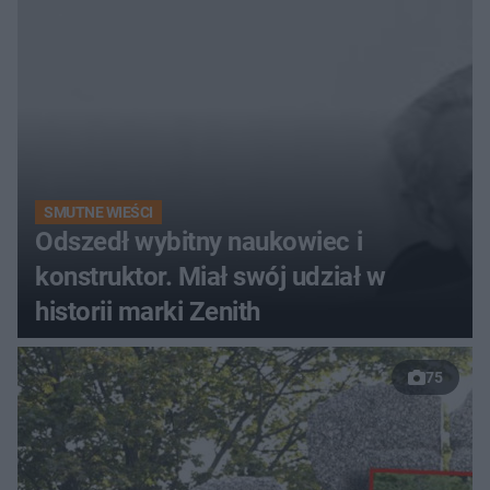
SMUTNE WIEŚCI
Odszedł wybitny naukowiec i
konstruktor. Miał swój udział w
historii marki Zenith
75