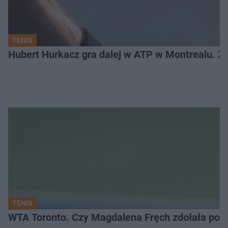
TENIS
Hubert Hurkacz gra dalej w ATP w Montrealu. Z k
TENIS
WTA Toronto. Czy Magdalena Fręch zdołała pok