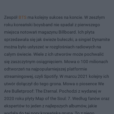
Zespół
BTS
ma kolejny sukces na koncie. W zeszłym
roku koreański boysband nie spadał z pierwszego
miejsca notowań magazynu Billboard. Ich płyta
sprzedawała się jak świeże bułeczki, a singiel Dynamite
można było usłyszeć w rozgłośniach radiowych na
całym świecie. Wiele z ich utworów może pochwalić
się zaszczytnym osiągnięciem. Mowa o 100 milionach
odtworzeń na najpopularniejszej platformie
streamingowej, czyli Spotify. W marcu 2021 kolejny ich
utwór dołączył do tego grona. Mowa o piosence We
Are Bulletproof: The Eternal. Pochodzi z wydanej w
2020 roku płyty Map of the Soul: 7. Według fanów oraz
ekspertów to jeden z najlepszych albumów, jakie
wydała do tej pory koreańska grupa. To z niego