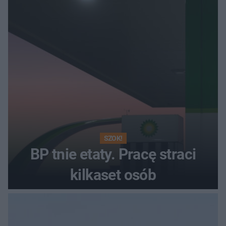
SZOK!
BP tnie etaty. Pracę straci
kilkaset osób