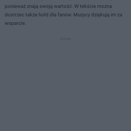
ponieważ znają swoją wartość. W tekście można
dostrzec także hołd dla fanów. Muzycy dziękują im za
wsparcie.