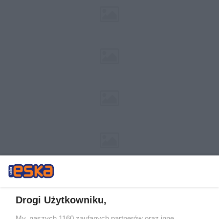
Drogi Użytkowniku,
My, naszych 1160 zaufanych partnerów oraz inne