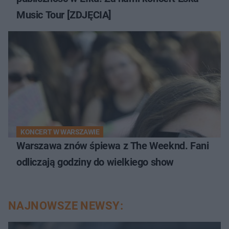
Music Tour [ZDJĘCIA]
KONCERT W WARSZAWIE
Warszawa znów śpiewa z The Weeknd. Fani
odliczają godziny do wielkiego show
NAJNOWSZE NEWSY: