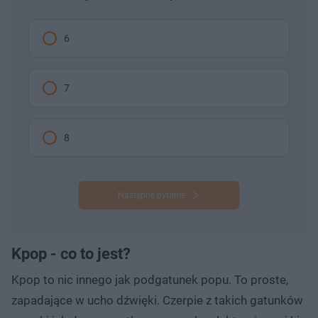
6
7
8
Następne pytanie
Kpop - co to jest?
Kpop to nic innego jak podgatunek popu. To proste,
zapadające w ucho dźwięki. Czerpie z takich gatunków