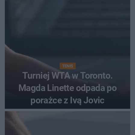
TENIS
Turniej WTA w Toronto.
Magda Linette odpada po
porażce z Ivą Jovic