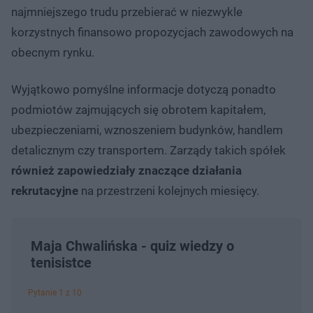
najmniejszego trudu przebierać w niezwykle
korzystnych finansowo propozycjach zawodowych na
obecnym rynku.
Wyjątkowo pomyślne informacje dotyczą ponadto
podmiotów zajmujących się obrotem kapitałem,
ubezpieczeniami, wznoszeniem budynków, handlem
detalicznym czy transportem. Zarządy takich spółek
również zapowiedziały znaczące działania
rekrutacyjne
na przestrzeni kolejnych miesięcy.
Maja Chwalińska - quiz wiedzy o
tenisistce
Pytanie 1 z 10