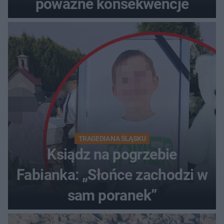
poważne konsekwencje
TRAGEDIA NA ŚLĄSKU
Ksiądz na pogrzebie
Fabianka: „Słońce zachodzi w
sam poranek”