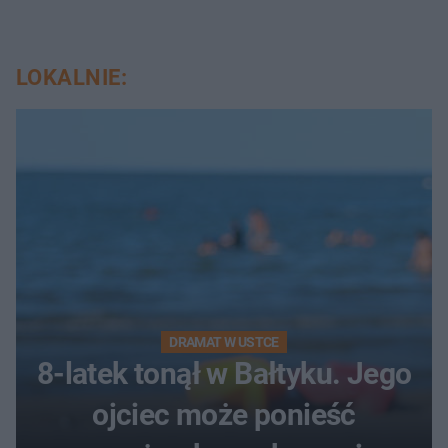
LOKALNIE:
DRAMAT W USTCE
8-latek tonął w Bałtyku. Jego
ojciec może ponieść