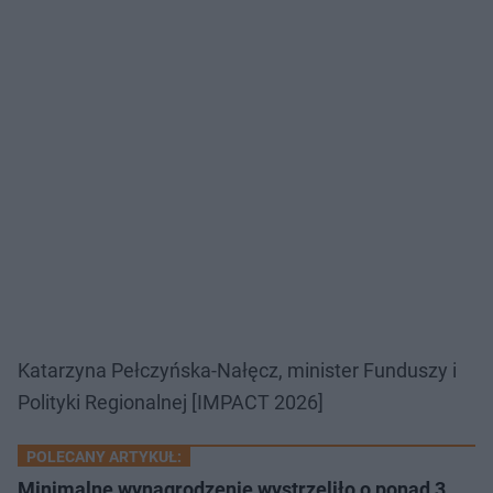
Katarzyna Pełczyńska-Nałęcz, minister Funduszy i
Polityki Regionalnej [IMPACT 2026]
POLECANY ARTYKUŁ:
Minimalne wynagrodzenie wystrzeliło o ponad 3