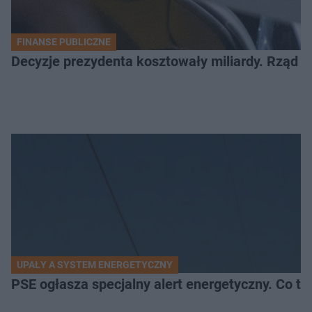
FINANSE PUBLICZNE
Decyzje prezydenta kosztowały miliardy. Rząd T
UPAŁY A SYSTEM ENERGETYCZNY
PSE ogłasza specjalny alert energetyczny. Co t