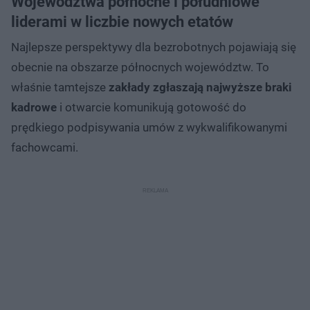
Województwa północne i południowe
liderami w liczbie nowych etatów
Najlepsze perspektywy dla bezrobotnych pojawiają się
obecnie na obszarze północnych województw. To
właśnie tamtejsze
zakłady zgłaszają najwyższe braki
kadrowe
i otwarcie komunikują gotowość do
prędkiego podpisywania umów z wykwalifikowanymi
fachowcami.