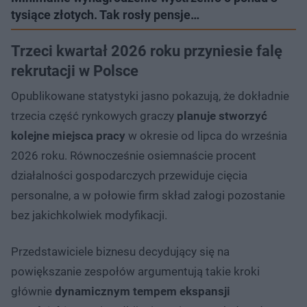
tysiące złotych. Tak rosły pensje…
Trzeci kwartał 2026 roku przyniesie falę
rekrutacji w Polsce
Opublikowane statystyki jasno pokazują, że dokładnie
trzecia część rynkowych graczy
planuje stworzyć
kolejne miejsca pracy
w okresie od lipca do września
2026 roku. Równocześnie osiemnaście procent
działalności gospodarczych przewiduje cięcia
personalne, a w połowie firm skład załogi pozostanie
bez jakichkolwiek modyfikacji.
Przedstawiciele biznesu decydujący się na
powiększanie zespołów argumentują takie kroki
głównie
dynamicznym tempem ekspansji