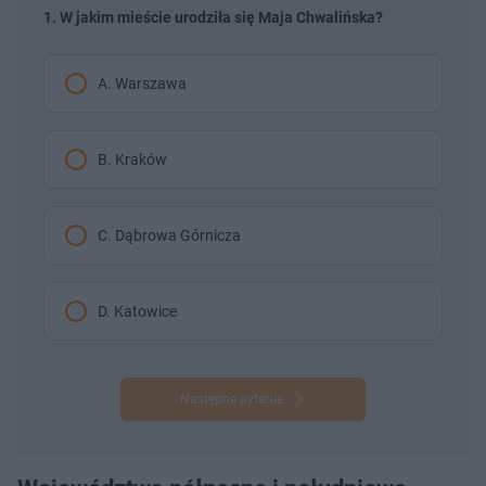
1. W jakim mieście urodziła się Maja Chwalińska?
A. Warszawa
B. Kraków
C. Dąbrowa Górnicza
D. Katowice
Następne pytanie