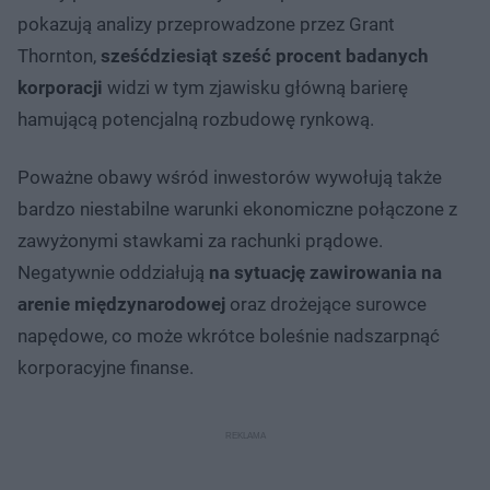
pokazują analizy przeprowadzone przez Grant
Thornton,
sześćdziesiąt sześć procent badanych
korporacji
widzi w tym zjawisku główną barierę
hamującą potencjalną rozbudowę rynkową.
Poważne obawy wśród inwestorów wywołują także
bardzo niestabilne warunki ekonomiczne połączone z
zawyżonymi stawkami za rachunki prądowe.
Negatywnie oddziałują
na sytuację zawirowania na
arenie międzynarodowej
oraz drożejące surowce
napędowe, co może wkrótce boleśnie nadszarpnąć
korporacyjne finanse.