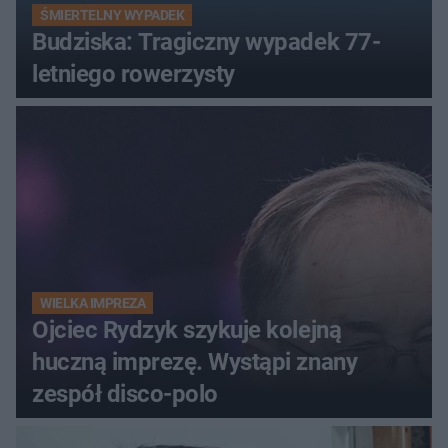
ŚMIERTELNY WYPADEK
Budziska: Tragiczny wypadek 77-
letniego rowerzysty
WIELKA IMPREZA
Ojciec Rydzyk szykuje kolejną
huczną imprezę. Wystąpi znany
zespół disco-polo