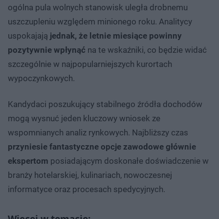
ogólna pula wolnych stanowisk uległa drobnemu
uszczupleniu względem minionego roku. Analitycy
uspokajają
jednak, że letnie miesiące powinny
pozytywnie wpłynąć
na te wskaźniki, co będzie widać
szczególnie w najpopularniejszych kurortach
wypoczynkowych.
Kandydaci poszukujący stabilnego źródła dochodów
mogą wysnuć jeden kluczowy wniosek ze
wspomnianych analiz rynkowych. Najbliższy czas
przyniesie fantastyczne opcje zawodowe głównie
ekspertom
posiadającym doskonałe doświadczenie w
branży hotelarskiej, kulinariach, nowoczesnej
informatyce oraz procesach spedycyjnych.