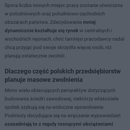
Spora liczba nowych miejsc pracy zostanie utworzona
w południowych oraz południowo-zachodnich
obszarach państwa. Zdecydowanie
mniej
dynamicznie kształtuje się rynek
w centralnych i
wschodnich rejonach, choć tamtejsi pracodawcy nadal
chcą przyjąć pod swoje skrzydła więcej osób, niż
planują ostatecznie zwolnić.
Dlaczego część polskich przedsiębiorstw
planuje masowe zwolnienia
Mimo wielu obiecujących perspektyw dotyczących
budowania ścieżki zawodowej, niektórzy właściciele
spółek szykują się na widoczne spowolnienie.
Podmioty decydujące się na wręczanie wypowiedzeń
uzasadniają to z reguły rosnącymi obciążeniami