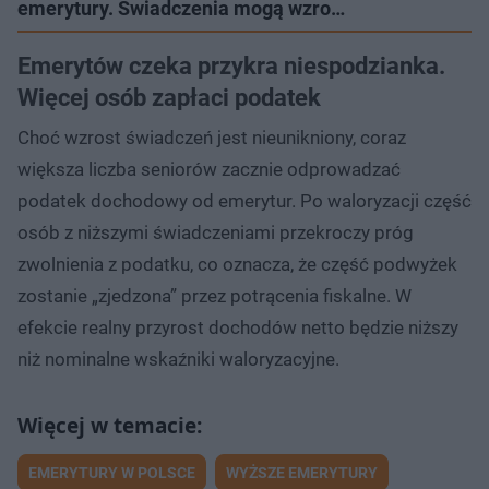
emerytury. Świadczenia mogą wzro…
Emerytów czeka przykra niespodzianka.
Więcej osób zapłaci podatek
Choć wzrost świadczeń jest nieunikniony, coraz
większa liczba seniorów zacznie odprowadzać
podatek dochodowy od emerytur. Po waloryzacji część
osób z niższymi świadczeniami przekroczy próg
zwolnienia z podatku, co oznacza, że część podwyżek
zostanie „zjedzona” przez potrącenia fiskalne. W
efekcie realny przyrost dochodów netto będzie niższy
niż nominalne wskaźniki waloryzacyjne.
EMERYTURY W POLSCE
WYŻSZE EMERYTURY