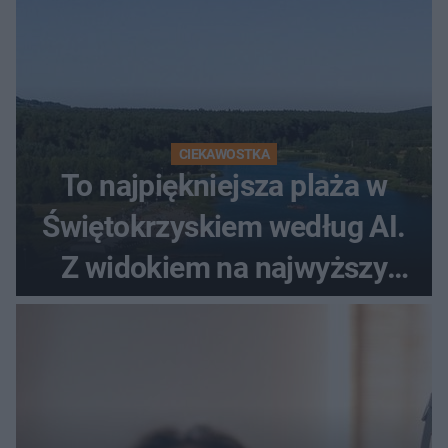
CIEKAWOSTKA
To najpiękniejsza plaża w
Świętokrzyskiem według AI.
Z widokiem na najwyższy
szczyt Gór Świętokrzyskich