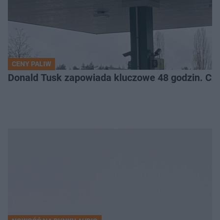
CENY PALIW
Donald Tusk zapowiada kluczowe 48 godzin. Cz