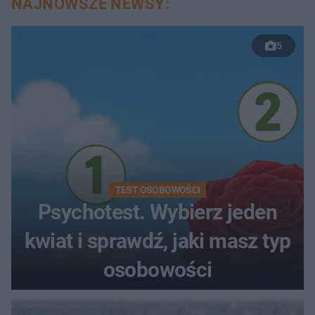
NAJNOWSZE NEWSY:
5
TEST OSOBOWOŚCI
Psychotest. Wybierz jeden
kwiat i sprawdź, jaki masz typ
osobowości