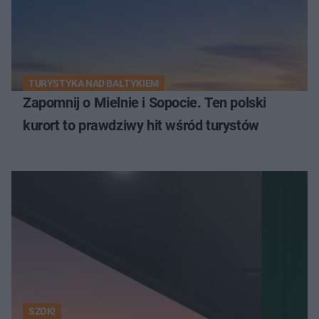
TURYSTYKA NAD BAŁTYKIEM
Zapomnij o Mielnie i Sopocie. Ten polski
kurort to prawdziwy hit wśród turystów
SZOK!