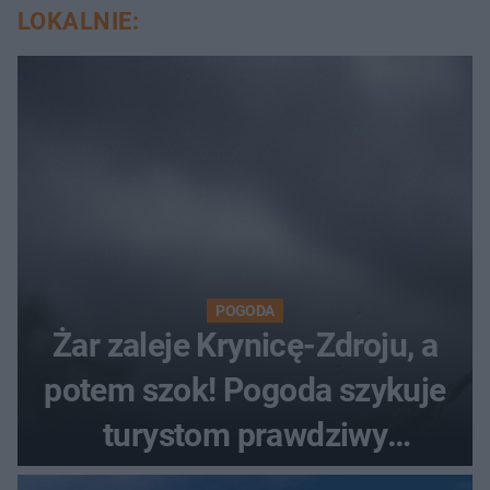
LOKALNIE:
POGODA
Żar zaleje Krynicę-Zdroju, a
potem szok! Pogoda szykuje
turystom prawdziwy
rollercoaster