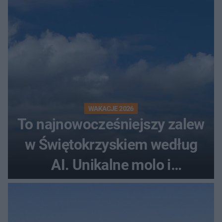
WAKACJE 2026
To najnowocześniejszy zalew
w Świętokrzyskiem według
AI. Unikalne molo i
promenada