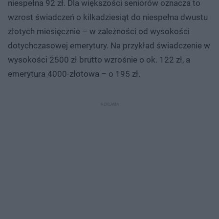
niespełna 92 zł. Dla większości seniorów oznacza to
wzrost świadczeń o kilkadziesiąt do niespełna dwustu
złotych miesięcznie – w zależności od wysokości
dotychczasowej emerytury. Na przykład świadczenie w
wysokości 2500 zł brutto wzrośnie o ok. 122 zł, a
emerytura 4000-złotowa – o 195 zł.