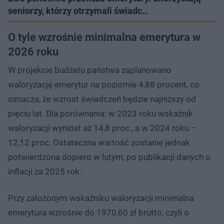
seniorzy, którzy otrzymali świadc…
O tyle wzrośnie minimalna emerytura w
2026 roku
W projekcie budżetu państwa zaplanowano
waloryzację emerytur na poziomie 4,88 procent, co
oznacza, że wzrost świadczeń będzie najniższy od
pięciu lat. Dla porównania: w 2023 roku wskaźnik
waloryzacji wyniósł aż 14,8 proc., a w 2024 roku –
12,12 proc. Ostateczna wartość zostanie jednak
potwierdzona dopiero w lutym, po publikacji danych o
inflacji za 2025 rok.
Przy założonym wskaźniku waloryzacji minimalna
emerytura wzrośnie do 1970,60 zł brutto, czyli o