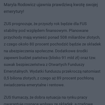
Maryla Rodowicz ujawnia prawdziwą kwotę swojej
emerytury!
ZUS prognozuje, że przyszły rok będzie dla FUS
stabilny pod względem finansowym. Planowane
przychody mają wynieść ponad 508 miliardów złotych,
z czego około 80 procent pochodzić będzie ze składek
na ubezpieczenia społeczne. Dodatkowe środki
zapewni budżet państwa (blisko 91 mld zł) oraz tzw.
suwak bezpieczeństwa z Otwartych Funduszy
Emerytalnych. Wydatki funduszu przekroczą natomiast
0,5 biliona złotych, z czego aż 89 procent pochłoną
świadczenia emerytalne i rentowe.
ZUS tłumaczy, że dobra sytuacja na rynku pracy
gwarantuje rosnące wpływy ze składek, a rządowe