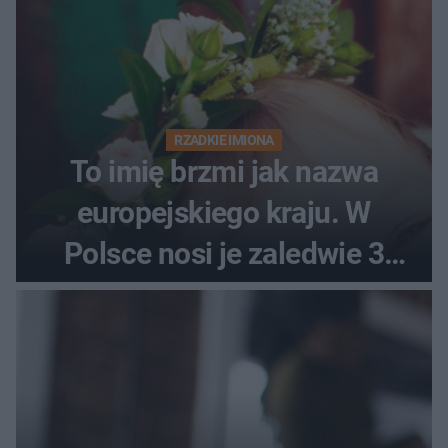
RZADKIE IMIONA
To imię brzmi jak nazwa
europejskiego kraju. W
Polsce nosi je zaledwie 3
kobiety