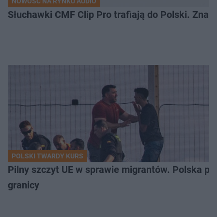
NOWOŚĆ NA RYNKU AUDIO
Słuchawki CMF Clip Pro trafiają do Polski. Zna
POLSKI TWARDY KURS
Pilny szczyt UE w sprawie migrantów. Polska po
granicy