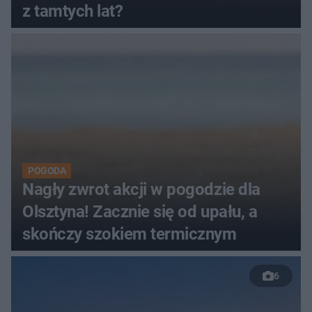
z tamtych lat?
POGODA
Nagły zwrot akcji w pogodzie dla
Olsztyna! Zacznie się od upału, a
skończy szokiem termicznym
6