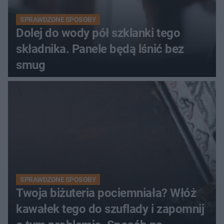
SPRAWDZONE SPOSOBY
Dolej do wody pół szklanki tego
składnika. Panele będą lśnić bez
smug
SPRAWDZONE SPOSOBY
Twoja biżuteria pociemniała? Włóż
kawałek tego do szuflady i zapomnij