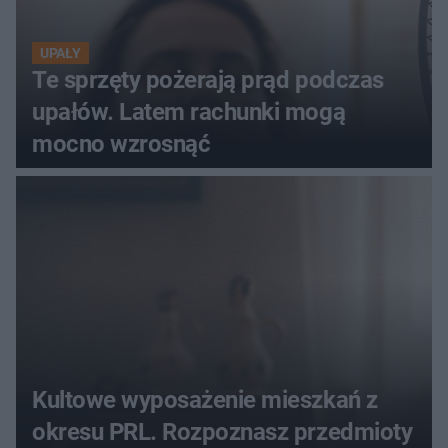
UPAŁY
Te sprzęty pożerają prąd podczas
upałów. Latem rachunki mogą
mocno wzrosnąć
Kultowe wyposażenie mieszkań z
okresu PRL. Rozpoznasz przedmioty