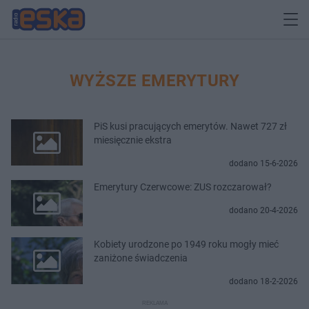
WYŻSZE EMERYTURY
PiS kusi pracujących emerytów. Nawet 727 zł
miesięcznie ekstra
dodano 15-6-2026
Emerytury Czerwcowe: ZUS rozczarował?
dodano 20-4-2026
Kobiety urodzone po 1949 roku mogły mieć
zaniżone świadczenia
dodano 18-2-2026