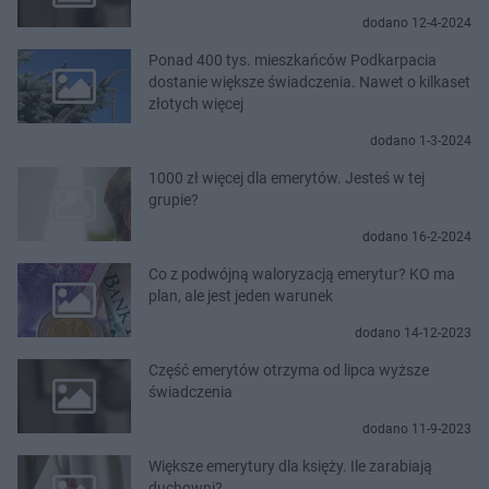
dodano 12-4-2024
Ponad 400 tys. mieszkańców Podkarpacia
dostanie większe świadczenia. Nawet o kilkaset
złotych więcej
dodano 1-3-2024
1000 zł więcej dla emerytów. Jesteś w tej
grupie?
dodano 16-2-2024
Co z podwójną waloryzacją emerytur? KO ma
plan, ale jest jeden warunek
dodano 14-12-2023
Część emerytów otrzyma od lipca wyższe
świadczenia
dodano 11-9-2023
Większe emerytury dla księży. Ile zarabiają
duchowni?