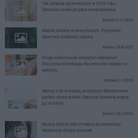
Tak zmienią się emerytury w 2026 roku.
Seniorów czeka przykra niespodzianka
dodano 5-11-2025
Ważne zmiany w emeryturach. Prezydent
Nawrocki podpisał ustawę
dodano 29-8-2025
Druga waloryzacja emerytur niepewna?
Kluczowa informacja dla seniorów dopiero w
sierpniu
dodano 2-7-2025
Wiemy, o ile wzrosną emerytury! Ministerstwo
podało nowe stawki. Seniorzy dostaną więcej
już w lutym
dodano 26-2-2025
Można dostać 400 zł więcej do emerytury.
Wystarczy złożyć wniosek