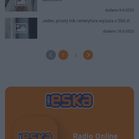
dodano 9-9-2023
Jeden, prosty trik i emerytura wyższa o 500 zł
dodano 16-5-2023
1
2
Radio Online