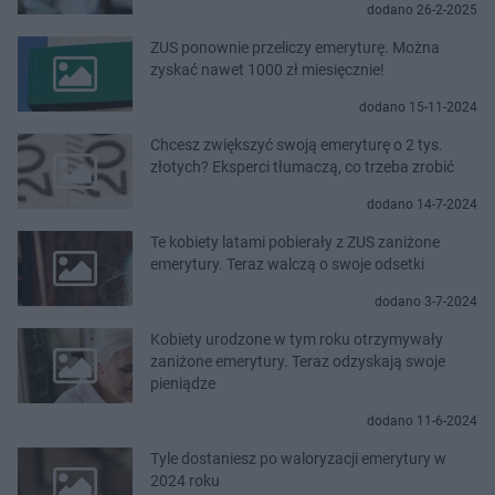
dodano 26-2-2025
ZUS ponownie przeliczy emeryturę. Można
zyskać nawet 1000 zł miesięcznie!
dodano 15-11-2024
Chcesz zwiększyć swoją emeryturę o 2 tys.
złotych? Eksperci tłumaczą, co trzeba zrobić
dodano 14-7-2024
Te kobiety latami pobierały z ZUS zaniżone
emerytury. Teraz walczą o swoje odsetki
dodano 3-7-2024
Kobiety urodzone w tym roku otrzymywały
zaniżone emerytury. Teraz odzyskają swoje
pieniądze
dodano 11-6-2024
Tyle dostaniesz po waloryzacji emerytury w
2024 roku