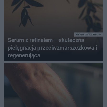
MATERIAŁ SPONSOROWANY
Serum z retinalem – skuteczna
pielęgnacja przeciwzmarszczkowa i
regenerująca