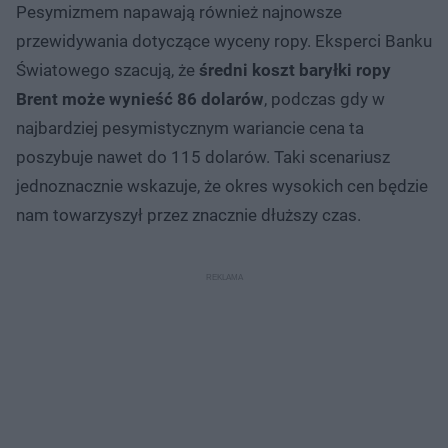
Pesymizmem napawają również najnowsze
przewidywania dotyczące wyceny ropy. Eksperci Banku
Światowego szacują, że
średni koszt baryłki ropy
Brent może wynieść 86 dolarów
, podczas gdy w
najbardziej pesymistycznym wariancie cena ta
poszybuje nawet do 115 dolarów. Taki scenariusz
jednoznacznie wskazuje, że okres wysokich cen będzie
nam towarzyszył przez znacznie dłuższy czas.