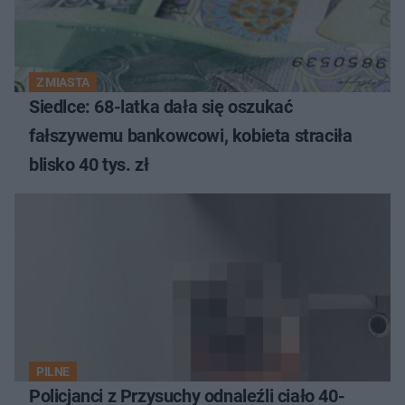
Z MIASTA
Siedlce: 68-latka dała się oszukać
fałszywemu bankowcowi, kobieta straciła
blisko 40 tys. zł
PILNE
Policjanci z Przysuchy odnaleźli ciało 40-