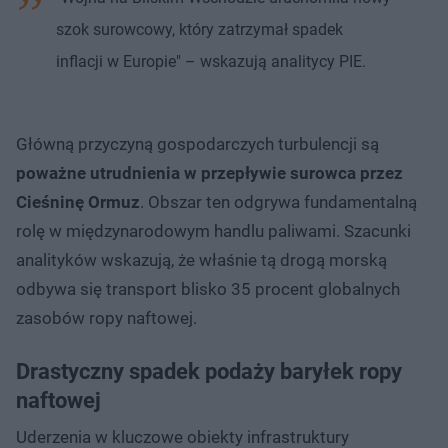
szok surowcowy, który zatrzymał spadek
inflacji w Europie" – wskazują analitycy PIE.
Główną przyczyną gospodarczych turbulencji są
poważne utrudnienia w przepływie surowca przez
Cieśninę Ormuz
. Obszar ten odgrywa fundamentalną
rolę w międzynarodowym handlu paliwami. Szacunki
analityków wskazują, że właśnie tą drogą morską
odbywa się transport blisko 35 procent globalnych
zasobów ropy naftowej.
Drastyczny spadek podaży baryłek ropy
naftowej
Uderzenia w kluczowe obiekty infrastruktury