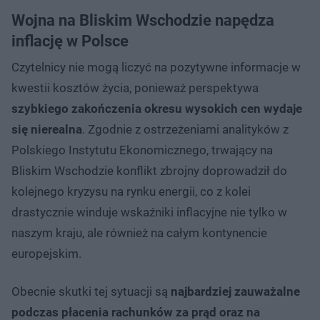
Wojna na Bliskim Wschodzie napędza
inflację w Polsce
Czytelnicy nie mogą liczyć na pozytywne informacje w
kwestii kosztów życia, ponieważ perspektywa
szybkiego zakończenia okresu wysokich cen wydaje
się nierealna
. Zgodnie z ostrzeżeniami analityków z
Polskiego Instytutu Ekonomicznego, trwający na
Bliskim Wschodzie konflikt zbrojny doprowadził do
kolejnego kryzysu na rynku energii, co z kolei
drastycznie winduje wskaźniki inflacyjne nie tylko w
naszym kraju, ale również na całym kontynencie
europejskim.
Obecnie skutki tej sytuacji są
najbardziej zauważalne
podczas płacenia rachunków za prąd oraz na