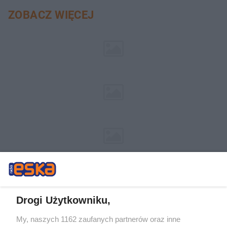
ZOBACZ WIĘCEJ
Drogi Użytkowniku,
My, naszych 1162 zaufanych partnerów oraz inne