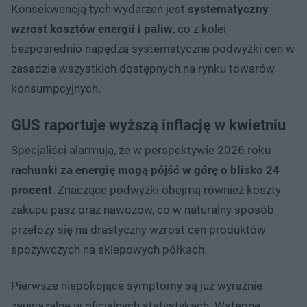
Konsekwencją tych wydarzeń jest
systematyczny
wzrost kosztów energii i paliw
, co z kolei
bezpośrednio napędza systematyczne podwyżki cen w
zasadzie wszystkich dostępnych na rynku towarów
konsumpcyjnych.
GUS raportuje wyższą inflację w kwietniu
Specjaliści alarmują, że w perspektywie 2026 roku
rachunki za energię mogą pójść w górę o blisko 24
procent
. Znaczące podwyżki obejmą również koszty
zakupu pasz oraz nawozów, co w naturalny sposób
przełoży się na drastyczny wzrost cen produktów
spożywczych na sklepowych półkach.
Pierwsze niepokojące symptomy są już wyraźnie
zauważalne w oficjalnych statystykach. Wstępne