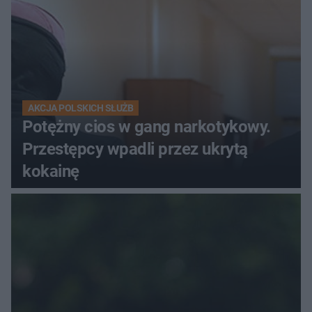
AKCJA POLSKICH SŁUŻB
Potężny cios w gang narkotykowy.
Przestępcy wpadli przez ukrytą
kokainę