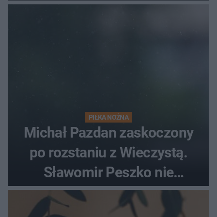
PIŁKA NOŻNA
Michał Pazdan zaskoczony
po rozstaniu z Wieczystą.
Sławomir Peszko nie
dotrzymał słowa?