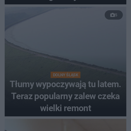
bakterii
5
DOLNY ŚLĄSK
Tłumy wypoczywają tu latem.
Teraz popularny zalew czeka
wielki remont