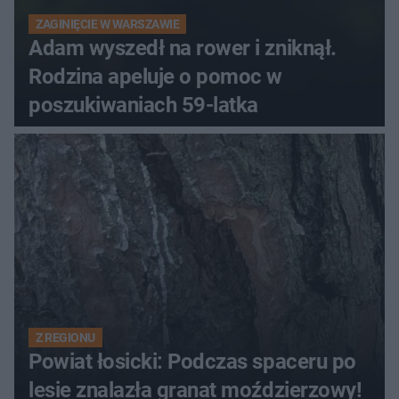
ZAGINIĘCIE W WARSZAWIE
Adam wyszedł na rower i zniknął.
Rodzina apeluje o pomoc w
poszukiwaniach 59-latka
Z REGIONU
Powiat łosicki: Podczas spaceru po
lesie znalazła granat moździerzowy!