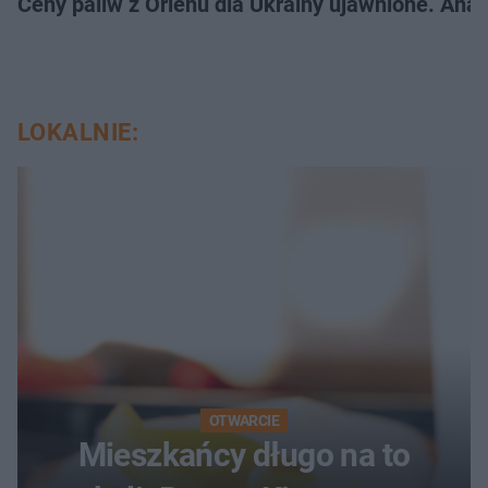
Ceny paliw z Orlenu dla Ukrainy ujawnione. Anal
LOKALNIE:
OTWARCIE
Mieszkańcy długo na to