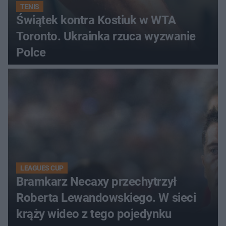
TENIS
Świątek kontra Kostiuk w WTA
Toronto. Ukrainka rzuca wyzwanie
Polce
LEAGUES CUP
Bramkarz Necaxy przechytrzył
Roberta Lewandowskiego. W sieci
krąży wideo z tego pojedynku