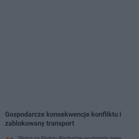
Gospodarcze konsekwencje konfliktu i
zablokowany transport
"Wojna na Bliskim Wschodzie uruchomiła nowy