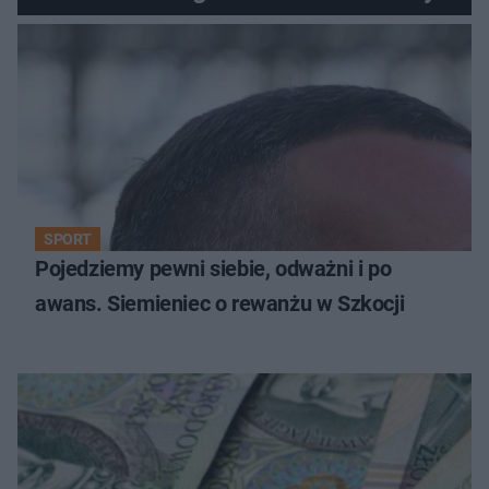
SPORT
Pojedziemy pewni siebie, odważni i po
awans. Siemieniec o rewanżu w Szkocji