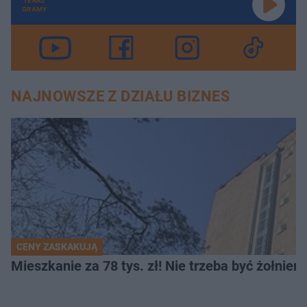
TERAZ
GRAMY
NAJNOWSZE Z DZIAŁU BIZNES
CENY ZASKAKUJĄ
Mieszkanie za 78 tys. zł! Nie trzeba być żołnier