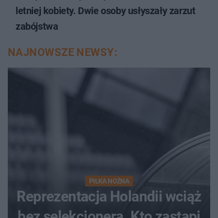
letniej kobiety. Dwie osoby usłyszały zarzut
zabójstwa
NAJNOWSZE NEWSY:
PIŁKA NOŻNA
Reprezentacja Holandii wciąż
bez selekcjonera. Kto zastąpi