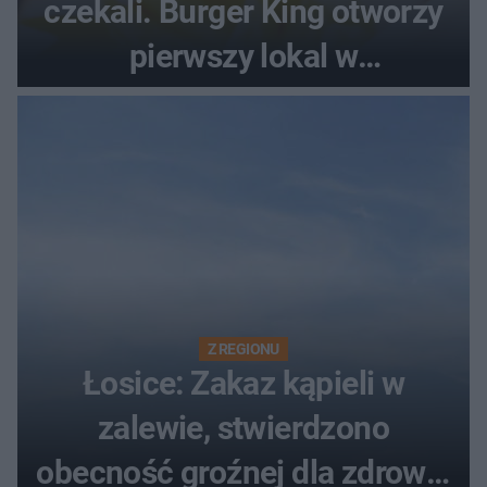
czekali. Burger King otworzy
pierwszy lokal w
województwie podlaskim
Z REGIONU
Łosice: Zakaz kąpieli w
zalewie, stwierdzono
obecność groźnej dla zdrowia