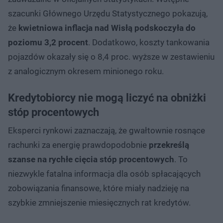
szacunki Głównego Urzędu Statystycznego pokazują,
że
kwietniowa inflacja nad Wisłą podskoczyła do
poziomu 3,2 procent
. Dodatkowo, koszty tankowania
pojazdów okazały się o 8,4 proc. wyższe w zestawieniu
z analogicznym okresem minionego roku.
Kredytobiorcy nie mogą liczyć na obniżki
stóp procentowych
Eksperci rynkowi zaznaczają, że gwałtownie rosnące
rachunki za energię prawdopodobnie
przekreślą
szanse na rychłe cięcia stóp procentowych
. To
niezwykle fatalna informacja dla osób spłacających
zobowiązania finansowe, które miały nadzieję na
szybkie zmniejszenie miesięcznych rat kredytów.