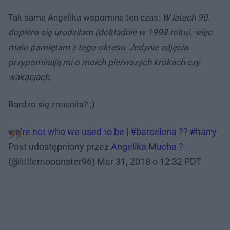
Tak sama Angelika wspomina ten czas:
W latach 90.
dopiero się urodziłam (dokładnie w 1998 roku), więc
mało pamiętam z tego okresu. Jedynie zdjęcia
przypominają mi o moich pierwszych krokach czy
wakacjach.
Bardzo się zmieniła? ;)
we're not who we used to be | #barcelona ?? #harry
Post udostępniony przez
Angelika Mucha ?
(@littlemooonster96)
Mar 31, 2018 o 12:32 PDT