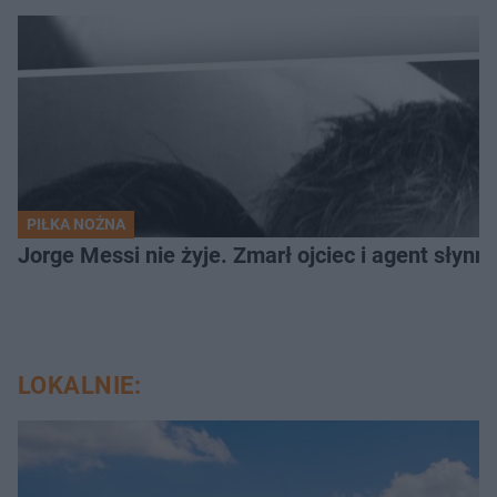
PIŁKA NOŻNA
Jorge Messi nie żyje. Zmarł ojciec i agent słynn
LOKALNIE: