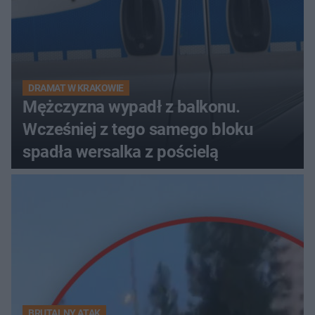
DRAMAT W KRAKOWIE
Mężczyzna wypadł z balkonu.
Wcześniej z tego samego bloku
spadła wersalka z pościelą
BRUTALNY ATAK