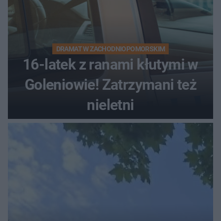
DRAMAT W ZACHODNIOPOMORSKIM
16-latek z ranami kłutymi w
Goleniowie! Zatrzymani też
nieletni