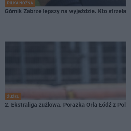
PIŁKA NOŻNA
Górnik Zabrze lepszy na wyjeździe. Kto strzelał 
ŻUŻEL
2. Ekstraliga żużlowa. Porażka Orła Łódź z Pol