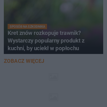
SPOSÓB NA SZKODNIKA
Kret znów rozkopuje trawnik?
Wystarczy popularny produkt z
kuchni, by uciekł w popłochu
ZOBACZ WIĘCEJ