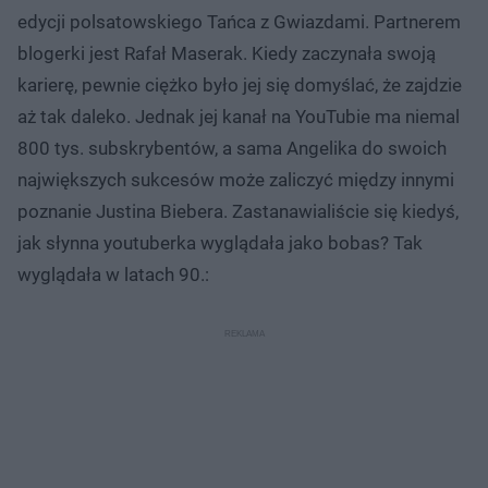
edycji polsatowskiego Tańca z Gwiazdami. Partnerem
blogerki jest Rafał Maserak. Kiedy zaczynała swoją
karierę, pewnie ciężko było jej się domyślać, że zajdzie
aż tak daleko. Jednak jej kanał na YouTubie ma niemal
800 tys. subskrybentów, a sama Angelika do swoich
największych sukcesów może zaliczyć między innymi
poznanie Justina Biebera. Zastanawialiście się kiedyś,
jak słynna youtuberka wyglądała jako bobas? Tak
wyglądała w latach 90.: