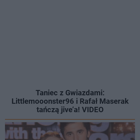
Taniec z Gwiazdami:
Littlemooonster96 i Rafał Maserak
tańczą jive’a! VIDEO