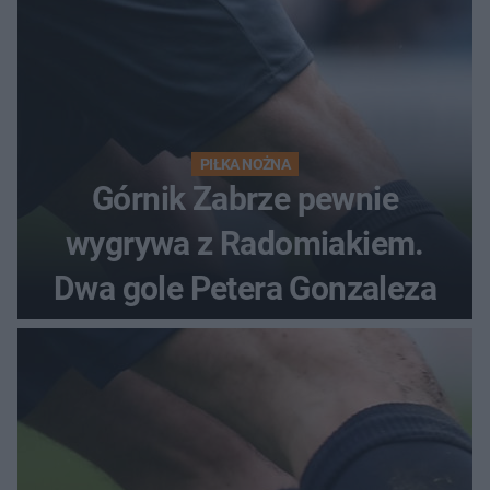
PIŁKA NOŻNA
Górnik Zabrze pewnie
wygrywa z Radomiakiem.
Dwa gole Petera Gonzaleza