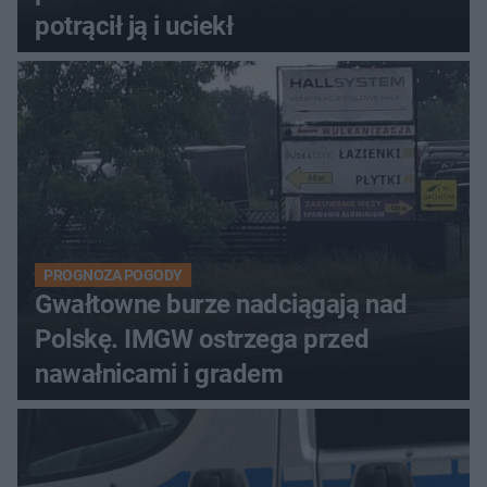
potrącił ją i uciekł
PROGNOZA POGODY
Gwałtowne burze nadciągają nad
Polskę. IMGW ostrzega przed
nawałnicami i gradem