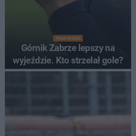
PIŁKA NOŻNA
Górnik Zabrze lepszy na
wyjeździe. Kto strzelał gole?