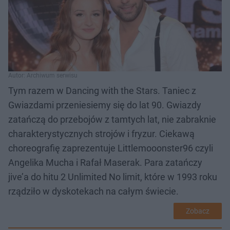
Autor: Archiwum serwisu
Tym razem w Dancing with the Stars. Taniec z
Gwiazdami przeniesiemy się do lat 90. Gwiazdy
zatańczą do przebojów z tamtych lat, nie zabraknie
charakterystycznych strojów i fryzur. Ciekawą
choreografię zaprezentuje Littlemooonster96 czyli
Angelika Mucha i Rafał Maserak. Para zatańczy
jive’a do hitu 2 Unlimited No limit, które w 1993 roku
rządziło w dyskotekach na całym świecie.
Zobacz