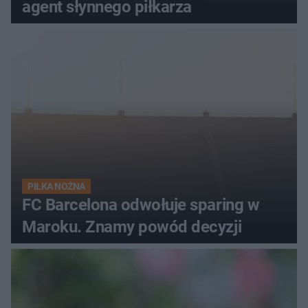
agent słynnego piłkarza
PIŁKA NOŻNA
FC Barcelona odwołuje sparing w
Maroku. Znamy powód decyzji