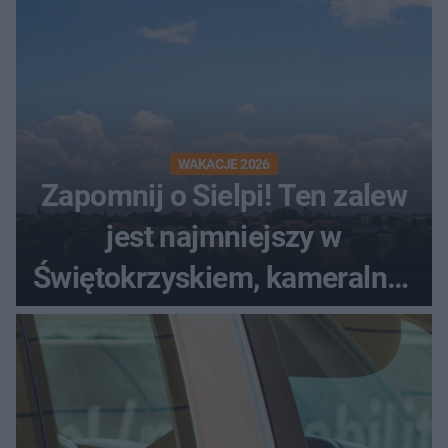
WAKACJE 2026
Zapomnij o Sielpi! Ten zalew
jest najmniejszy w
Świętokrzyskiem, kameralny i
bez tłumów