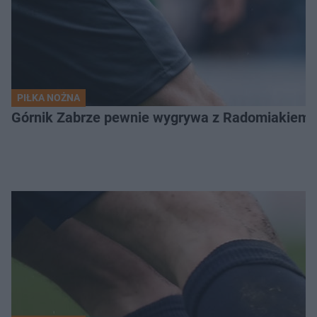
PIŁKA NOŻNA
Górnik Zabrze pewnie wygrywa z Radomiakiem.